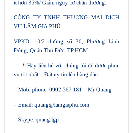
ít hơn 35%/ Giảm nguy cơ chấn thương.
CÔNG TY TNHH THƯƠNG MẠI DỊCH
VỤ LÂM GIA PHÚ
VPKD: 10/2 đường số 30, Phường Linh
Đông, Quận Thủ Đức, TP.HCM
* Hãy liên hệ với chúng tôi để được phục
vụ tốt nhất – Đặt uy tín lên hàng đầu:
– Mobi phone: 0902 567 181 – Mr Quang
– Email: quang@lamgiaphu.com
– Skype: quang.lgp