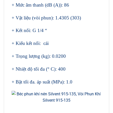
+ Mức âm thanh (dB (A)): 86
+ Vật liệu (vòi phun): 1.4305 (303)
+ Kết nối: G 1/4 “
+ Kiểu kết nối: cái
+ Trọng lượng (kg): 0.0200
+ Nhiệt độ tối đa (° C): 400
+ Bật tối đa. áp suất (MPa): 1.0