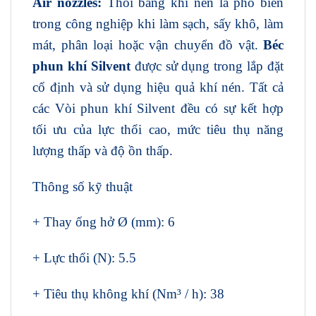
Air nozzles:
Thổi bằng khí nén là phổ biến
trong công nghiệp khi làm sạch, sấy khô, làm
mát, phân loại hoặc vận chuyển đồ vật.
Béc
phun khí Silvent
được sử dụng trong lắp đặt
cố định và sử dụng hiệu quả khí nén. Tất cả
các Vòi phun khí Silvent đều có sự kết hợp
tối ưu của lực thổi cao, mức tiêu thụ năng
lượng thấp và độ ồn thấp.
Thông số kỹ thuật
+ Thay ống hở Ø (mm): 6
+ Lực thổi (N): 5.5
+ Tiêu thụ không khí (Nm³ / h): 38