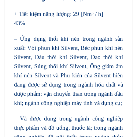
+ Tiết kiệm năng lượng: 29 [Nm³ / h]
43%
– Ứng dụng thổi khí nén trong ngành sản
xuất: Vòi phun khí Silvent, Béc phun khí nén
Silvent, Đầu thổi khí Silvent, Dao thổi khí
Silvent, Súng thổi khí Silvent, Ống giảm âm
khí nén Silvent và Phụ kiện của Silvent hiện
đang được sử dụng trong ngành hóa chất và
dược phẩm; vận chuyển than trong ngành dầu
khí; ngành công nghiệp máy tính và dụng cụ;
– Và được dung trong ngành công nghiệp
thực phẩm và đồ uống, thuốc lá; trong ngành
công nghiệp đồ nội thất; trong ngành thủy