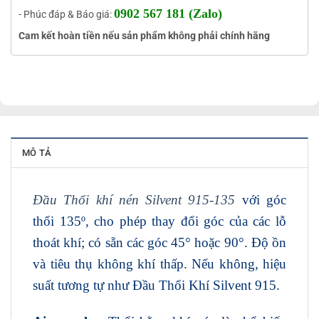
0902 567 181 (Zalo)
- Phúc đáp & Báo giá:
Cam kết hoàn tiền nếu sản phẩm không phải chính hãng
MÔ TẢ
Đầu Thổi khí nén Silvent 915-135
với góc
thổi 135º, cho phép thay đổi góc của các lỗ
thoát khí; có sẵn các góc 45° hoặc 90°. Độ ồn
và tiêu thụ không khí thấp. Nếu không, hiệu
suất tương tự như Đầu Thổi Khí Silvent 915.