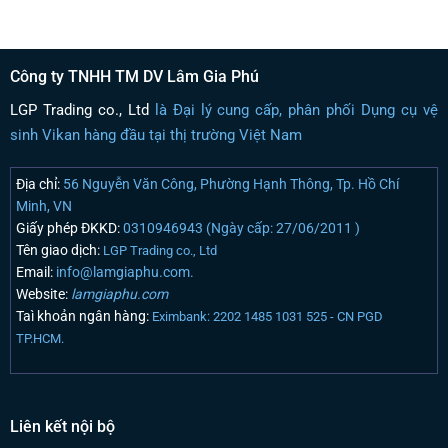
Công ty TNHH TM DV Lâm Gia Phú
LGP Trading co., Ltd
là Đại lý cung cấp, phân phối Dụng cụ vệ
sinh Vikan hàng đầu tại thị trường Việt Nam
Địa chỉ:
56 Nguyễn Văn Công, Phường Hạnh Thông, Tp. Hồ Chí
Minh, VN
Giấy phép ĐKKD:
0310946943 (Ngày cấp: 27/06/2011 )
Tên giao dịch:
LGP Trading co., Ltd
Email:
info@lamgiaphu.com.
Website:
lamgiaphu.com
Taì khoản ngân hàng:
Eximbank: 2202 1485 1031 525 - CN PGD
TP.HCM.
Liên kết nội bộ