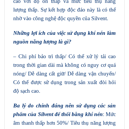
cao với độ ồn thấp và mức tiêu thụ năng
lượng thấp. Sự kết hợp độc đáo này là có thể
nhờ vào công nghệ độc quyền của Silvent.
Những lợi ích của việc sử dụng khí nén làm
nguồn năng lượng là gì?
– Chi phí bảo trì thấp/ Có thể xử lý tải cao
trong thời gian dài mà không có nguy cơ quá
nóng/ Dễ dàng cất giữ/ Dễ dàng vận chuyển/
Có thể được sử dụng trong sản xuất đòi hỏi
độ sạch cao.
Ba lý do chính đáng nên sử dụng các sản
phẩm của Silvent để thổi bằng khí nén
: Mức
âm thanh thấp hơn 50%/ Tiêu thụ năng lượng