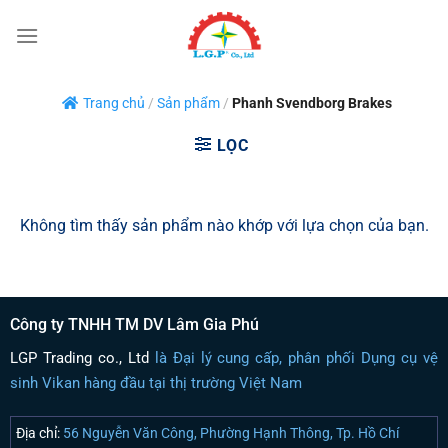
Bỏ
qua
nội
dung
Trang chủ
/
Sản phẩm
/
Phanh Svendborg Brakes
LỌC
Không tìm thấy sản phẩm nào khớp với lựa chọn của bạn.
Công ty TNHH TM DV Lâm Gia Phú
LGP Trading co., Ltd
là Đại lý cung cấp, phân phối Dụng cụ vệ
sinh Vikan hàng đầu tại thị trường Việt Nam
Địa chỉ:
56 Nguyễn Văn Công, Phường Hạnh Thông, Tp. Hồ Chí