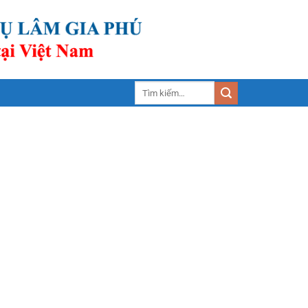
Tìm
kiếm: