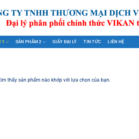
 1
SẢN PHẨM 2
GIẤY ĐẠI LÝ
TIN TỨC
LIÊN HỆ
ìm thấy sản phẩm nào khớp với lựa chọn của bạn.