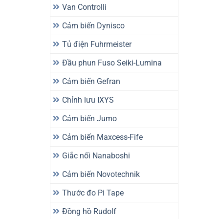
Van Controlli
Cảm biến Dynisco
Tủ điện Fuhrmeister
Đầu phun Fuso Seiki-Lumina
Cảm biến Gefran
Chỉnh lưu IXYS
Cảm biến Jumo
Cảm biến Maxcess-Fife
Giắc nối Nanaboshi
Cảm biến Novotechnik
Thước đo Pi Tape
Đồng hồ Rudolf