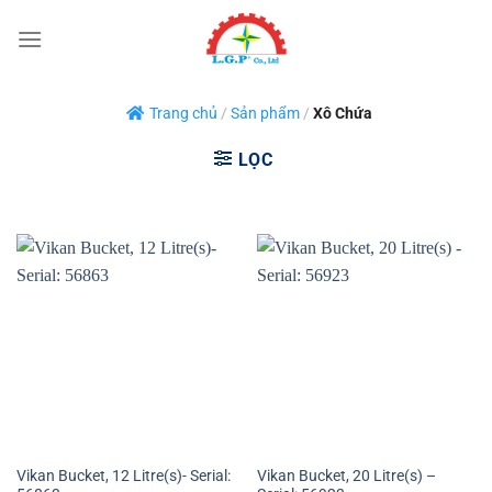
Bỏ
qua
nội
dung
Trang chủ
/
Sản phẩm
/
Xô Chứa
LỌC
Vikan Bucket, 12 Litre(s)- Serial:
Vikan Bucket, 20 Litre(s) –