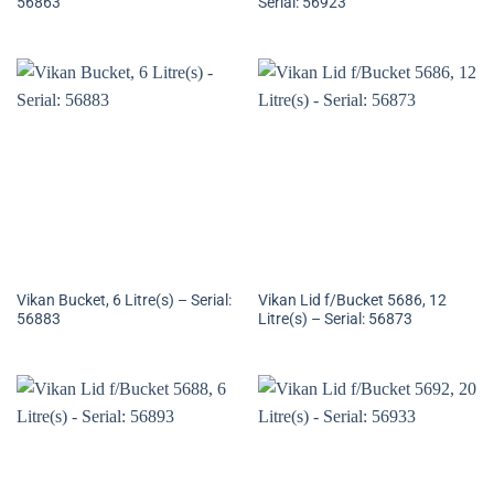
56863
Serial: 56923
Vikan Bucket, 6 Litre(s) – Serial:
Vikan Lid f/Bucket 5686, 12
56883
Litre(s) – Serial: 56873