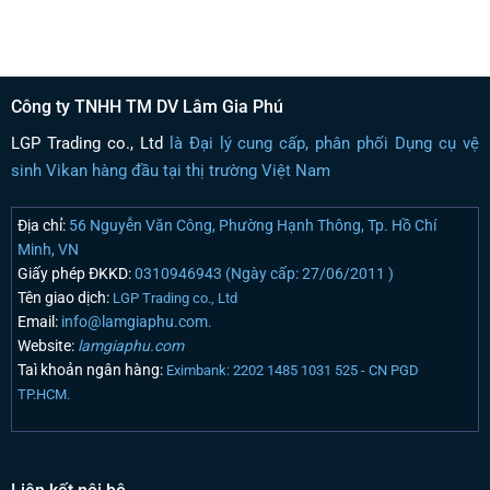
Công ty TNHH TM DV Lâm Gia Phú
LGP Trading co., Ltd
là Đại lý cung cấp, phân phối Dụng cụ vệ
sinh Vikan hàng đầu tại thị trường Việt Nam
Địa chỉ:
56 Nguyễn Văn Công, Phường Hạnh Thông, Tp. Hồ Chí
Minh, VN
Giấy phép ĐKKD:
0310946943 (Ngày cấp: 27/06/2011 )
Tên giao dịch:
LGP Trading co., Ltd
Email:
info@lamgiaphu.com.
Website:
lamgiaphu.com
Taì khoản ngân hàng:
Eximbank: 2202 1485 1031 525 - CN PGD
TP.HCM.