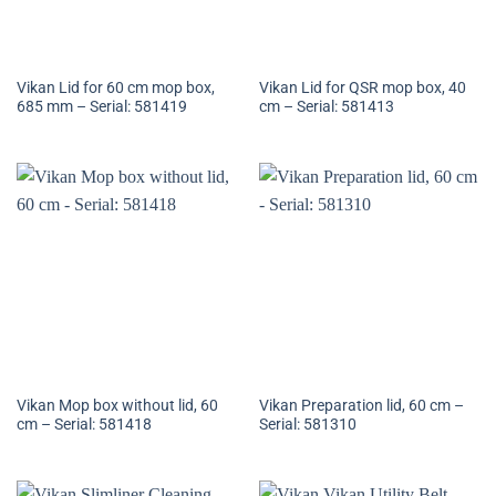
Vikan Lid for 60 cm mop box,
Vikan Lid for QSR mop box, 40
685 mm – Serial: 581419
cm – Serial: 581413
Vikan Mop box without lid, 60
Vikan Preparation lid, 60 cm –
cm – Serial: 581418
Serial: 581310