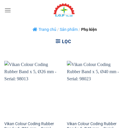
Bỏ
qua
nội
dung
Trang chủ
/
Sản phẩm
/
Phụ kiện
LỌC
Vikan Colour Coding Rubber
Vikan Colour Coding Rubber