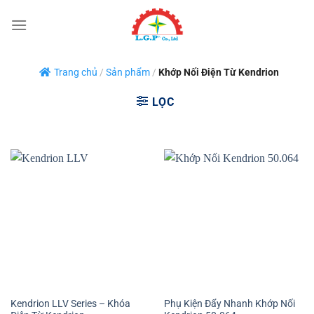
Bỏ
qua
nội
dung
Trang chủ
/
Sản phẩm
/
Khớp Nối Điện Từ Kendrion
LỌC
Kendrion LLV Series – Khóa
Phụ Kiện Đẩy Nhanh Khớp Nối