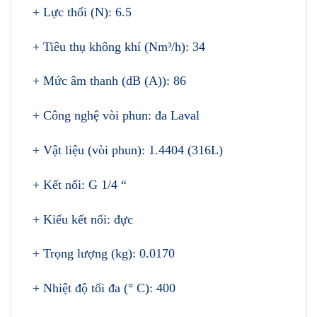
+ Lực thổi (N): 6.5
+ Tiêu thụ không khí (Nm³/h): 34
+ Mức âm thanh (dB (A)): 86
+ Công nghệ vòi phun: đa Laval
+ Vật liệu (vòi phun): 1.4404 (316L)
+ Kết nối: G 1/4 “
+ Kiểu kết nối: đực
+ Trọng lượng (kg): 0.0170
+ Nhiệt độ tối đa (° C): 400