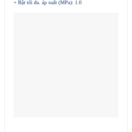
+ Bật tối đa. áp suất (MPa): 1.0