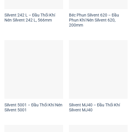
Silvent 242 L – Đầu Thổi Khí
Béc Phun Silvent 620 – Đầu
Nén Silvent 242 L, 566mm
Phun Khí Nén Silvent 620,
200mm
Silvent 5001 – Đầu Thổi Khí Nén
Silvent MJ40 – Đầu Thổi Khí
Silvent 5001
Silvent MJ40