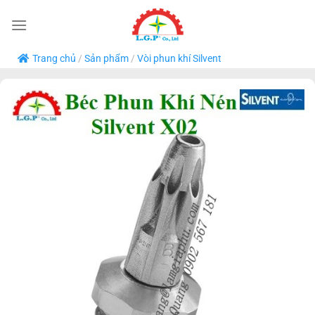
Bỏ
qua
nội
Trang chủ
/
Sản phẩm
/
Vòi phun khí Silvent
dung