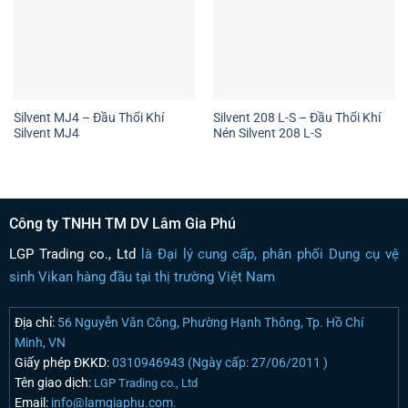
Silvent MJ4 – Đầu Thổi Khí
Silvent 208 L-S – Đầu Thổi Khí
Silvent MJ4
Nén Silvent 208 L-S
Công ty TNHH TM DV Lâm Gia Phú
LGP Trading co., Ltd
là Đại lý cung cấp, phân phối Dụng cụ vệ
sinh Vikan hàng đầu tại thị trường Việt Nam
Địa chỉ:
56 Nguyễn Văn Công, Phường Hạnh Thông, Tp. Hồ Chí
Minh, VN
Giấy phép ĐKKD:
0310946943 (Ngày cấp: 27/06/2011 )
Tên giao dịch:
LGP Trading co., Ltd
Email:
info@lamgiaphu.com.