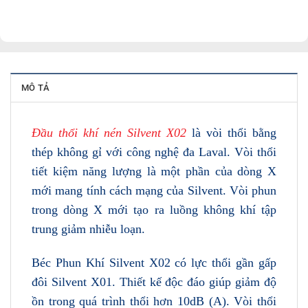
MÔ TẢ
Đầu thổi khí nén Silvent X02
là vòi thổi bằng
thép không gỉ với công nghệ đa Laval. Vòi thổi
tiết kiệm năng lượng là một phần của dòng X
mới mang tính cách mạng của Silvent. Vòi phun
trong dòng X mới tạo ra luồng không khí tập
trung giảm nhiễu loạn.
Béc Phun Khí Silvent X02 có lực thổi gần gấp
đôi Silvent X01. Thiết kế độc đáo giúp giảm độ
ồn trong quá trình thổi hơn 10dB (A). Vòi thổi