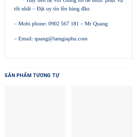
* Hãy liên hệ với chúng tôi để được phục vụ
tốt nhất – Đặt uy tín lên hàng đầu:
– Mobi phone: 0902 567 181 – Mr Quang
– Email: quang@lamgiaphu.com
SẢN PHẨM TƯƠNG TỰ