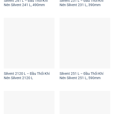
Silvent 241 L – Đầu Thổi Khí
Silvent 231 L – Đầu Thổi Khí
Nén Silvent 241 L, 490mm
Nén Silvent 231 L, 390mm
Silvent 2120 L – Đầu Thổi Khí
Silvent 251 L – Đầu Thổi Khí
Nén Silvent 2120 L
Nén Silvent 251 L, 590mm