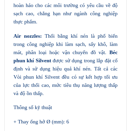
hoàn hảo cho các môi trường có yêu cầu về độ
sạch cao, chẳng hạn như ngành công nghiệp
thực phẩm.
Air nozzles:
Thổi bằng khí nén là phổ biến
trong công nghiệp khi làm sạch, sấy khô, làm
mát, phân loại hoặc vận chuyển đồ vật.
Béc
phun khí Silvent
được sử dụng trong lắp đặt cố
định và sử dụng hiệu quả khí nén. Tất cả các
Vòi phun khí Silvent đều có sự kết hợp tối ưu
của lực thổi cao, mức tiêu thụ năng lượng thấp
và độ ồn thấp.
Thông số kỹ thuật
+ Thay ống hở Ø (mm): 6