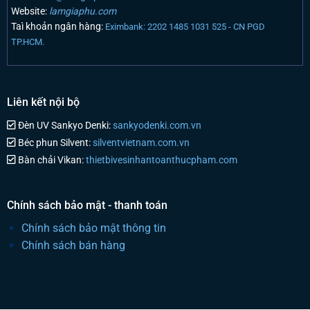
Website:
lamgiaphu.com
Taì khoản ngân hàng:
Eximbank: 2202 1485 1031 525 - CN PGD
TP.HCM.
Liên kết nội bộ
Đèn UV Sankyo Denki:
sankyodenki.com.vn
Béc phun Silvent:
silventvietnam.com.vn
Bàn chải Vikan:
thietbivesinhantoanthucpham.com
Chính sách bảo mật - thanh toán
Chính sách bảo mật thông tin
Chính sách bán hàng