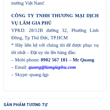
trường Việt Nam!
CÔNG TY TNHH THƯƠNG MẠI DỊCH
VỤ LÂM GIA PHÚ
VPKD: 28/12B đường 32, Phường Linh
Đông, Tp Thủ Đức, TP.HCM
* Hãy liên hệ với chúng tôi để được phục vụ
tốt nhất – Đặt uy tín lên hàng đầu:
– Mobi phone:
0902 567 181 – Mr Quang
– Email:
quang@lamgiaphu.com
– Skype: quang.lgp
SẢN PHẨM TƯƠNG TỰ