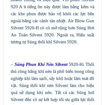
920 A ít tiếng ồn này được làm bằng kẽm và
các khe phun được bảo vệ khỏi các lực bên
ngoài bằng các cánh tản nhiệt. Air Blow Gun
Silvent 5920-H có cò mở rộng hơn Súng Hơi
An Toàn Silvent 5920. Ngoài ra, Hiệu suất
tương tự Súng thổi khí Silvent 5920.
–
Súng Phun Khí Nén Silvent
5920-H
:
Thổi
thủ công bằng khí nén là phổ biến trong công
nghiệp khi làm sạch, sấy khô hoặc làm mát đồ
vật. Súng thổi khí nén Silvent làm cho hiệu
quả sử dụng khí nén. Tất cả các Súng hơi
Silvent đều có sự kết hợp tối ưu giữa lực thổi