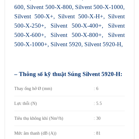
600, Silvent 500-X-800, Silvent 500-X-1000,
Silvent 500-X+, Silvent 500-X-H+, Silvent
500-X-250+, Silvent 500-X-400+, Silvent
500-X-600+, Silvent 500-X-800+, Silvent
500-X-1000+, Silvent 5920, Silvent 5920-H,
– Thông số kỹ thuật
Súng Silvent 5920-H:
Thay ống hở Ø (mm)
: 6
Lực thổi (N)
: 5.5
Tiêu thụ không khí (Nm³/h)
: 30
Mức âm thanh (dB (A))
: 81