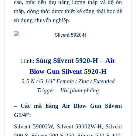
cao, mức tiêu thụ năng lượng thấp và độ ồn
thấp, đồng thời được thiết kế công thái học để
sử dụng chuyên nghiệp.
Súng Silvent 5920-H
–
Air
Hình:
Blow Gun Silvent
5920-H
5.5 N / G 1/4″ Female / Zinc / Extended
Trigger – Vòi phun phẳng
– Các mã hàng Air Blow Gun Silvent
G1/4”:
Silvent 59002W, Silvent 59002W-H, Silvent
500-S, Silvent 500-S-250, Silvent 500-S-400,