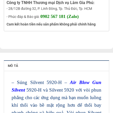
Công ty TNHH Thương mại Dịch vụ Lâm Gia Phú:
- 28/12B đường 32, P. Linh Đông, Tp. Thủ Đức, Tp. HCM
0902 567 181 (Zalo)
- Phúc đáp & Báo giá:
Cam kết hoàn tiền nếu sản phẩm không phải chính hãng
MÔ TẢ
– Súng Silvent 5920-H –
Air Blow Gun
Silvent
5920-H và Silvent 5920 với vòi phun
phẳng cho các ứng dụng mà bạn muốn luồng
khí thổi vào bề mặt rộng hơn để thổi bay
nhanh chóng và hiệu quả. Vòi phun Silvent