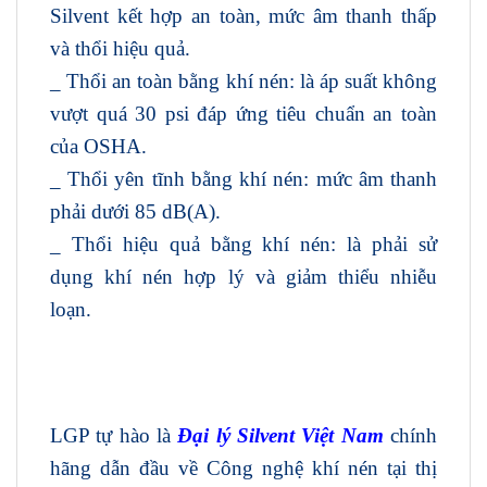
Silvent kết hợp an toàn, mức âm thanh thấp
và thổi hiệu quả.
_ Thổi an toàn bằng khí nén: là áp suất không
vượt quá 30 psi đáp ứng tiêu chuẩn an toàn
của OSHA.
_ Thổi yên tĩnh bằng khí nén: mức âm thanh
phải dưới 85 dB(A).
_ Thổi hiệu quả bằng khí nén: là phải sử
dụng khí nén hợp lý và giảm thiểu nhiễu
loạn.
LGP tự hào là
Đại lý Silvent Việt Nam
chính
hãng dẫn đầu về Công nghệ khí nén tại thị