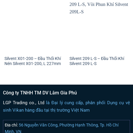
Silvent X01-200 – Đầu Thổi Khí
Silvent 209 L-S – Đầu Thổi Khí
Nén Silvent X01-200, L 227mm
Silvent 209 L-S
Công ty TNHH TM DV Lâm Gia Phú
LGP Trading co., Ltd
là Đại lý cung cấp, phân phối Dụng cụ vệ
sinh Vikan hàng đầu tại thị trường Việt Nam
Địa chỉ:
56 Nguyễn Văn Công, Phường Hạnh Thông, Tp. Hồ Chí
Minh, VN