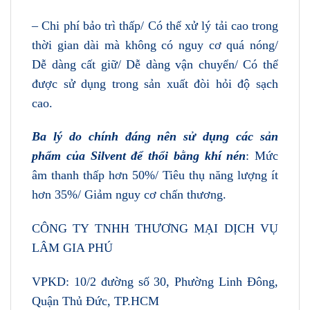
– Chi phí bảo trì thấp/ Có thể xử lý tải cao trong
thời gian dài mà không có nguy cơ quá nóng/
Dễ dàng cất giữ/ Dễ dàng vận chuyển/ Có thể
được sử dụng trong sản xuất đòi hỏi độ sạch
cao.
Ba lý do chính đáng nên sử dụng các sản
phẩm của Silvent để thổi bằng khí nén
: Mức
âm thanh thấp hơn 50%/ Tiêu thụ năng lượng ít
hơn 35%/ Giảm nguy cơ chấn thương.
CÔNG TY TNHH THƯƠNG MẠI DỊCH VỤ
LÂM GIA PHÚ
VPKD: 10/2 đường số 30, Phường Linh Đông,
Quận Thủ Đức, TP.HCM