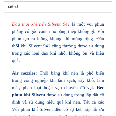
MÔ TẢ
Đầu thổi khí nén Silvent 941
là một vòi phun
phẳng có góc cạnh nhỏ bằng thép không gỉ. Vòi
phun tạo ra luồng không khí mỏng rộng. Đầu
thổi khí Silvent 941 cũng thường được sử dụng
trong các loại dao khí nhỏ, không ồn và hiệu
quả.
Air nozzles:
Thổi bằng khí nén là phổ biến
trong công nghiệp khi làm sạch, sấy khô, làm
mát, phân loại hoặc vận chuyển đồ vật.
Béc
phun khí Silvent
được sử dụng trong lắp đặt cố
định và sử dụng hiệu quả khí nén. Tất cả các
Vòi phun khí Silvent đều có sự kết hợp tối ưu