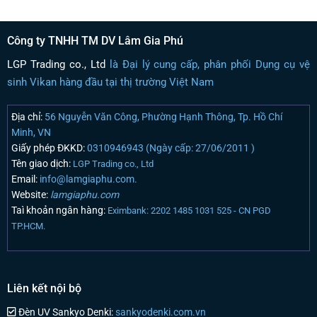
Công ty TNHH TM DV Lâm Gia Phú
LGP Trading co., Ltd
là Đại lý cung cấp, phân phối Dụng cụ vệ
sinh Vikan hàng đầu tại thị trường Việt Nam
Địa chỉ:
56 Nguyễn Văn Công, Phường Hạnh Thông, Tp. Hồ Chí
Minh, VN
Giấy phép ĐKKD:
0310946943 (Ngày cấp: 27/06/2011 )
Tên giao dịch:
LGP Trading co., Ltd
Email:
info@lamgiaphu.com.
Website:
lamgiaphu.com
Taì khoản ngân hàng:
Eximbank: 2202 1485 1031 525 - CN PGD
TP.HCM.
Liên kết nội bộ
Đèn UV Sankyo Denki:
sankyodenki.com.vn