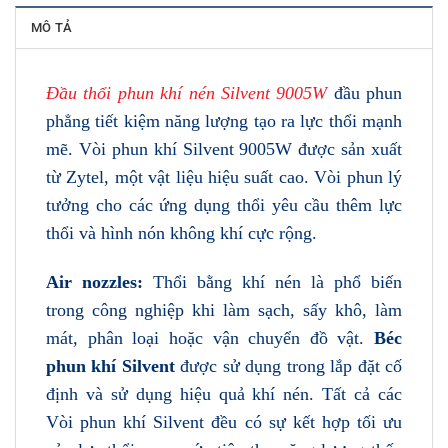
MÔ TẢ
Đầu thổi phun khí nén Silvent 9005W
đầu phun
phẳng tiết kiệm năng lượng tạo ra lực thổi mạnh
mẽ. Vòi phun khí Silvent 9005W được sản xuất
từ Zytel, một vật liệu hiệu suất cao. Vòi phun lý
tưởng cho các ứng dụng thổi yêu cầu thêm lực
thổi và hình nón không khí cực rộng.
Air nozzles:
Thổi bằng khí nén là phổ biến
trong công nghiệp khi làm sạch, sấy khô, làm
mát, phân loại hoặc vận chuyển đồ vật.
Béc
phun khí Silvent
được sử dụng trong lắp đặt cố
định và sử dụng hiệu quả khí nén. Tất cả các
Vòi phun khí Silvent đều có sự kết hợp tối ưu