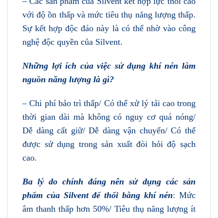
– Các sản phẩm của Silvent kết hợp lực thổi cao
với độ ồn thấp và mức tiêu thụ năng lượng thấp.
Sự kết hợp độc đáo này là có thể nhờ vào công
nghệ độc quyền của Silvent.
Những lợi ích của việc sử dụng khí nén làm
nguồn năng lượng là gì?
– Chi phí bảo trì thấp/ Có thể xử lý tải cao trong
thời gian dài mà không có nguy cơ quá nóng/
Dễ dàng cất giữ/ Dễ dàng vận chuyển/ Có thể
được sử dụng trong sản xuất đòi hỏi độ sạch
cao.
Ba lý do chính đáng nên sử dụng các sản
phẩm của Silvent để thổi bằng khí nén
: Mức
âm thanh thấp hơn 50%/ Tiêu thụ năng lượng ít