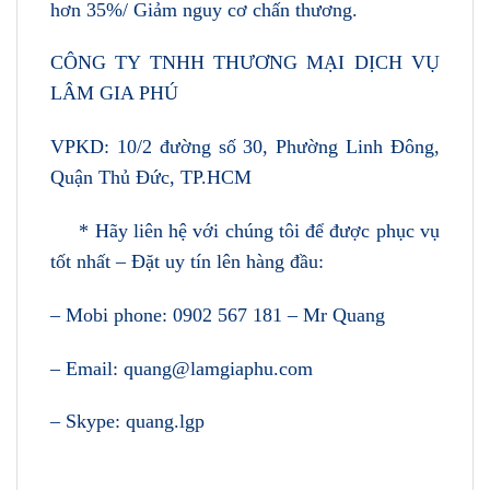
hơn 35%/ Giảm nguy cơ chấn thương.
CÔNG TY TNHH THƯƠNG MẠI DỊCH VỤ
LÂM GIA PHÚ
VPKD: 10/2 đường số 30, Phường Linh Đông,
Quận Thủ Đức, TP.HCM
* Hãy liên hệ với chúng tôi để được phục vụ
tốt nhất – Đặt uy tín lên hàng đầu:
– Mobi phone: 0902 567 181 – Mr Quang
– Email: quang@lamgiaphu.com
– Skype: quang.lgp