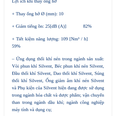
Lợi ích khi thay ống hở
+ Thay ống hở Ø (mm): 10
+ Giảm tiếng ồn: 25[dB (A)] 82%
+ Tiết kiệm năng lượng: 109 [Nm³ / h]
59%
– Ứng dụng thổi khí nén trong ngành sản xuất:
Vòi phun khí Silvent, Béc phun khí nén Silvent,
Đầu thổi khí Silvent, Dao thổi khí Silvent, Súng
thổi khí Silvent, Ống giảm âm khí nén Silvent
và Phụ kiện của Silvent hiện đang được sử dụng
trong ngành hóa chất và dược phẩm; vận chuyển
than trong ngành dầu khí; ngành công nghiệp
máy tính và dụng cụ;