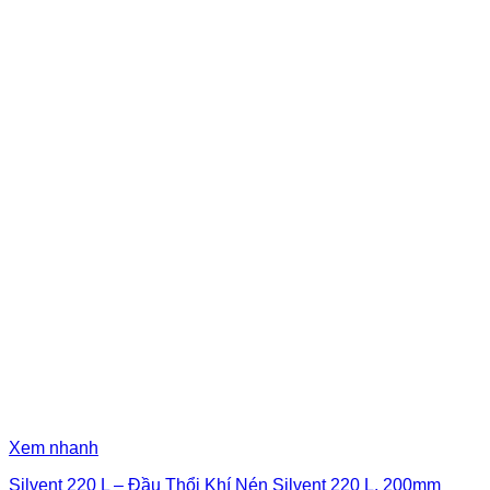
Xem nhanh
Silvent 220 L – Đầu Thổi Khí Nén Silvent 220 L, 200mm