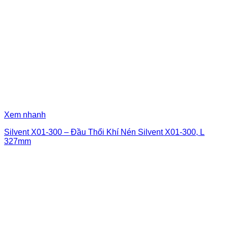
Xem nhanh
Silvent X01-300 – Đầu Thổi Khí Nén Silvent X01-300, L
327mm