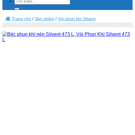
Tìm
kiếm:
Trang chủ
/
Sản phẩm
/
Vòi phun khí Silvent