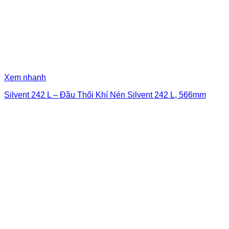
Xem nhanh
Silvent 242 L – Đầu Thổi Khí Nén Silvent 242 L, 566mm