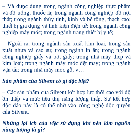
– Và được dung trong ngành công nghiệp thực phẩm
và đồ uống, thuốc lá; trong ngành công nghiệp đồ nội
thất; trong ngành thủy tinh, kính và bê tông, thạch cao;
thiết bị gia dụng và linh kiện điện tử; trong ngành công
nghiệp máy móc; trong ngành trang thiết bị y tế;
– Ngoài ra, trong ngành sản xuất kim loại; trong sản
xuất nhựa và cao su; trong ngành in ấn; trong ngành
công nghiệp giấy và bột giấy; trong nhà máy thép và
kim loại; trong ngành máy móc dệt may; trong ngành
vận tải; trong nhà máy móc gỗ, v…
Sản phẩm của Silvent có gì đặc biệt?
– Các sản phẩm của Silvent kết hợp lực thổi cao với độ
ồn thấp và mức tiêu thụ năng lượng thấp. Sự kết hợp
độc đáo này là có thể nhờ vào công nghệ độc quyền
của Silvent.
Những lợi ích của việc sử dụng khí nén làm nguồn
năng lượng là gì?