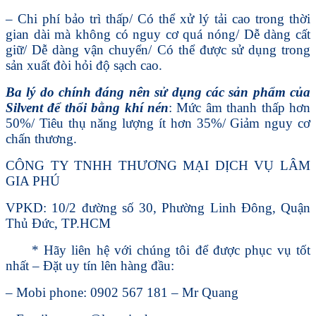
– Chi phí bảo trì thấp/ Có thể xử lý tải cao trong thời
gian dài mà không có nguy cơ quá nóng/ Dễ dàng cất
giữ/ Dễ dàng vận chuyển/ Có thể được sử dụng trong
sản xuất đòi hỏi độ sạch cao.
Ba lý do chính đáng nên sử dụng các sản phẩm của
Silvent để thổi bằng khí nén
: Mức âm thanh thấp hơn
50%/ Tiêu thụ năng lượng ít hơn 35%/ Giảm nguy cơ
chấn thương.
CÔNG TY TNHH THƯƠNG MẠI DỊCH VỤ LÂM
GIA PHÚ
VPKD: 10/2 đường số 30, Phường Linh Đông, Quận
Thủ Đức, TP.HCM
* Hãy liên hệ với chúng tôi để được phục vụ tốt
nhất – Đặt uy tín lên hàng đầu:
– Mobi phone: 0902 567 181 – Mr Quang