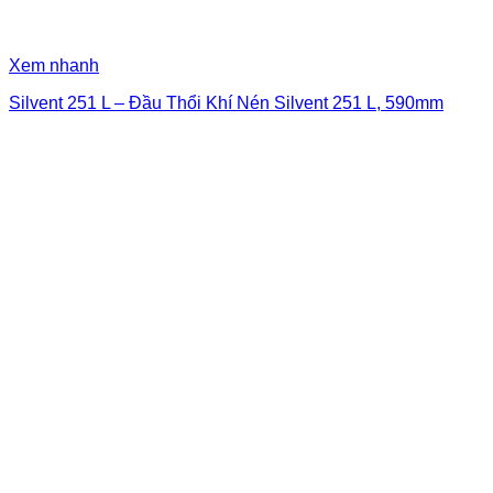
Xem nhanh
Silvent 251 L – Đầu Thổi Khí Nén Silvent 251 L, 590mm