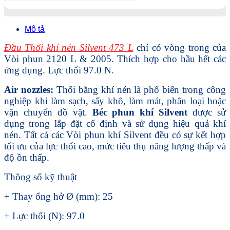
Mô tả
Đầu Thổi khí nén Silvent 473 L
chỉ có vòng trong của
Vòi phun 2120 L & 2005. Thích hợp cho hầu hết các
ứng dụng. Lực thổi 97.0 N.
Air nozzles:
Thổi bằng khí nén là phổ biến trong công
nghiệp khi làm sạch, sấy khô, làm mát, phân loại hoặc
vận chuyển đồ vật.
Béc phun khí Silvent
được sử
dụng trong lắp đặt cố định và sử dụng hiệu quả khí
nén. Tất cả các Vòi phun khí Silvent đều có sự kết hợp
tối ưu của lực thổi cao, mức tiêu thụ năng lượng thấp và
độ ồn thấp.
Thông số kỹ thuật
+ Thay ống hở Ø (mm): 25
+ Lực thổi (N): 97.0