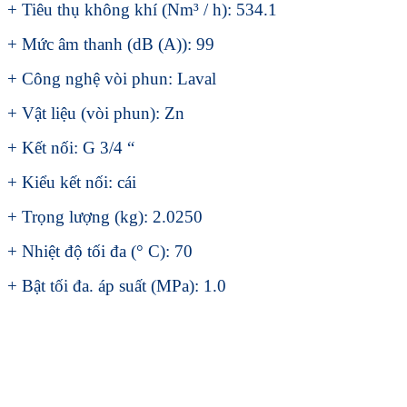
+ Tiêu thụ không khí (Nm³ / h): 534.1
+ Mức âm thanh (dB (A)): 99
+ Công nghệ vòi phun: Laval
+ Vật liệu (vòi phun): Zn
+ Kết nối: G 3/4 “
+ Kiểu kết nối: cái
+ Trọng lượng (kg): 2.0250
+ Nhiệt độ tối đa (° C): 70
+ Bật tối đa. áp suất (MPa): 1.0