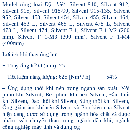
Model cùng loại
Đặc biệt:
Silvent 910, Silvent 912,
Silvent 915, Silvent 915-90, Silvent 915-135, Silvent
952, Silvent 453, Silvent 454, Silvent 455, Silvent 464,
Silvent 463 L, Silvent 465 L, Silvent 475 L, Silvent
473 L, Silvent 474, Silvent F 1, Silvent F 1-M2 (200
mm), Silvent F 1-M3 (300 mm), Silvent F 1-M4
(400mm)
Lợi ích khi thay ống hở
+ Thay ống hở Ø (mm): 25
+ Tiết kiệm năng lượng: 625 [Nm³ / h] 54%
– Ứng dụng thổi khí nén trong ngành sản xuất: Vòi
phun khí Silvent, Béc phun khí nén Silvent, Đầu thổi
khí Silvent, Dao thổi khí Silvent, Súng thổi khí Silvent,
Ống giảm âm khí nén Silvent và Phụ kiện của Silvent
hiện đang được sử dụng trong ngành hóa chất và dược
phẩm; vận chuyển than trong ngành dầu khí; ngành
công nghiệp máy tính và dụng cụ;