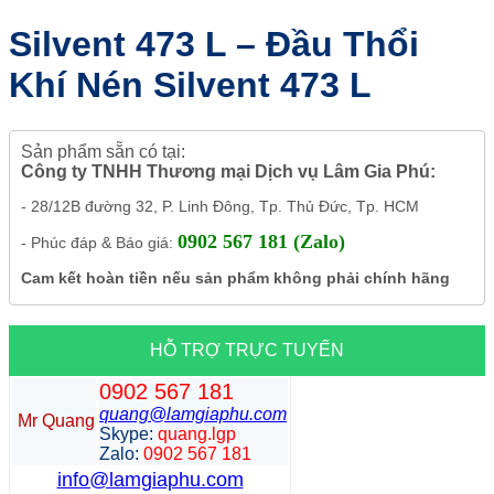
Silvent 473 L – Đầu Thổi
Khí Nén Silvent 473 L
Sản phẩm sẵn có tại:
Công ty TNHH Thương mại Dịch vụ Lâm Gia Phú:
- 28/12B đường 32, P. Linh Đông, Tp. Thủ Đức, Tp. HCM
0902 567 181 (Zalo)
- Phúc đáp & Báo giá:
Cam kết hoàn tiền nếu sản phẩm không phải chính hãng
HỖ TRỢ TRỰC TUYẾN
0902 567 181
quang@lamgiaphu.com
Mr Quang
Skype:
quang.lgp
Zalo:
0902 567 181
info@lamgiaphu.com