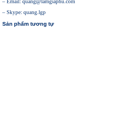
– Email: quang@lamgiaphu.com
– Skype: quang.lgp
Sản phẩm tương tự