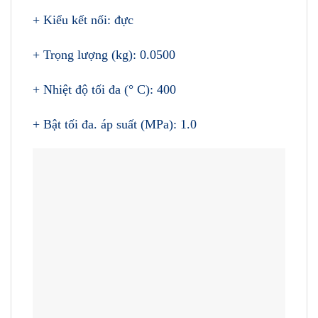
+ Kiểu kết nối: đực
+ Trọng lượng (kg): 0.0500
+ Nhiệt độ tối đa (° C): 400
+ Bật tối đa. áp suất (MPa): 1.0