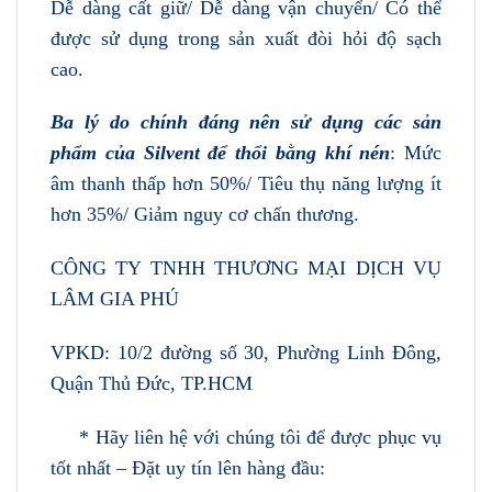
Dễ dàng cất giữ/ Dễ dàng vận chuyển/ Có thể
được sử dụng trong sản xuất đòi hỏi độ sạch
cao.
Ba lý do chính đáng nên sử dụng các sản
phẩm của Silvent để thổi bằng khí nén
: Mức
âm thanh thấp hơn 50%/ Tiêu thụ năng lượng ít
hơn 35%/ Giảm nguy cơ chấn thương.
CÔNG TY TNHH THƯƠNG MẠI DỊCH VỤ
LÂM GIA PHÚ
VPKD: 10/2 đường số 30, Phường Linh Đông,
Quận Thủ Đức, TP.HCM
* Hãy liên hệ với chúng tôi để được phục vụ
tốt nhất – Đặt uy tín lên hàng đầu: