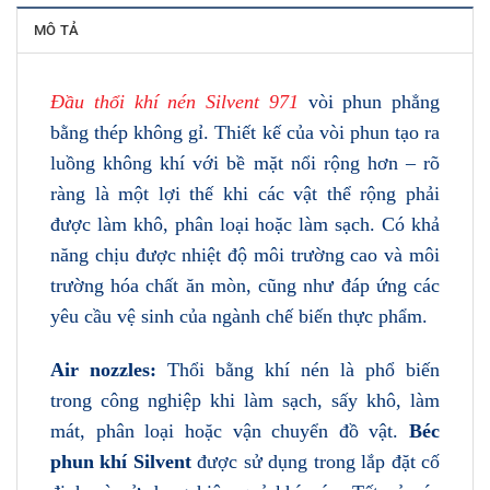
MÔ TẢ
Đầu thổi khí nén Silvent 971
vòi phun phẳng
bằng thép không gỉ. Thiết kế của vòi phun tạo ra
luồng không khí với bề mặt nổi rộng hơn – rõ
ràng là một lợi thế khi các vật thể rộng phải
được làm khô, phân loại hoặc làm sạch. Có khả
năng chịu được nhiệt độ môi trường cao và môi
trường hóa chất ăn mòn, cũng như đáp ứng các
yêu cầu vệ sinh của ngành chế biến thực phẩm.
Air nozzles:
Thổi bằng khí nén là phổ biến
trong công nghiệp khi làm sạch, sấy khô, làm
mát, phân loại hoặc vận chuyển đồ vật.
Béc
phun khí Silvent
được sử dụng trong lắp đặt cố