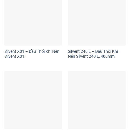
Silvent X01 – Đầu Thổi Khí Nén
Silvent 240 L – Đầu Thổi Khí
Silvent X01
Nén Silvent 240 L, 400mm