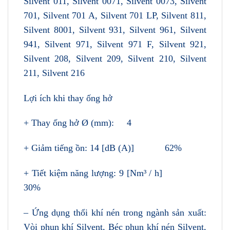
Silvent 011, Silvent 0071, Silvent 0073, Silvent
701, Silvent 701 A, Silvent 701 LP, Silvent 811,
Silvent 8001, Silvent 931, Silvent 961, Silvent
941, Silvent 971, Silvent 971 F, Silvent 921,
Silvent 208, Silvent 209, Silvent 210, Silvent
211, Silvent 216
Lợi ích khi thay ống hở
+ Thay ống hở Ø (mm): 4
+ Giảm tiếng ồn: 14 [dB (A)] 62%
+ Tiết kiệm năng lượng: 9 [Nm³ / h]
30%
– Ứng dụng thổi khí nén trong ngành sản xuất:
Vòi phun khí Silvent, Béc phun khí nén Silvent,