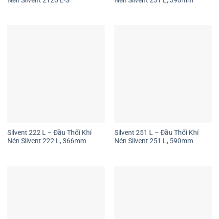
Nén Silvent 2120 L-S
Nén Silvent 231 L, 390mm
Silvent 222 L – Đầu Thổi Khí
Silvent 251 L – Đầu Thổi Khí
Nén Silvent 222 L, 366mm
Nén Silvent 251 L, 590mm