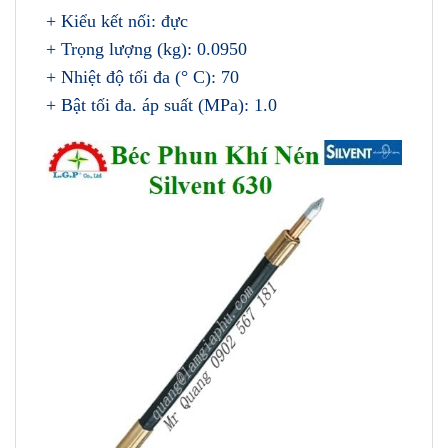
+ Kiểu kết nối: đực
+ Trọng lượng (kg): 0.0950
+ Nhiệt độ tối đa (° C): 70
+ Bật tối đa. áp suất (MPa): 1.0