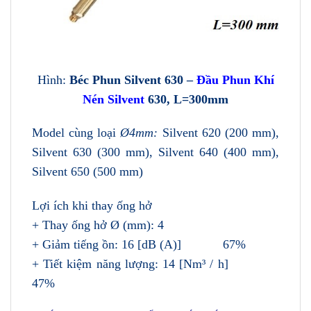
Hình:
Béc Phun Silvent 630 –
Đầu Phun Khí
Nén Silvent
630, L=300mm
Model cùng loại
Ø4mm:
Silvent 620 (200 mm),
Silvent 630 (300 mm), Silvent 640 (400 mm),
Silvent 650 (500 mm)
Lợi ích khi thay ống hở
+ Thay ống hở Ø (mm): 4
+ Giảm tiếng ồn: 16 [dB (A)] 67%
+ Tiết kiệm năng lượng: 14 [Nm³ / h]
47%