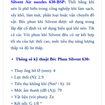
Silvent Air nozzles 630-BSP
:
Thổi bằng khí
nén là phổ biến trong công nghiệp khi làm sạch,
sấy khô, làm mát, phân loại hoặc vận chuyển đồ
vật. Béc phun khí Silvent được sử dụng trong
lắp đặt cố định và sử dụng hiệu quả khí nén. Tất
cả các Vòi phun khí Silvent đều có sự kết hợp
tối ưu của lực thổi cao, mức tiêu thụ năng lượng
thấp và độ ồn thấp.
Thông số kỹ thuật Béc Phun Silvent 630:
+ Thay ống hở Ø (mm): 4
+ Lực thổi (N): 2.9
+ Tiêu thụ không khí (Nm³ / h): 16
+ Mức âm thanh (dB (A)): 79
+ Vật liệu (vòi phun): Zn
+ Kết nối: G 1/8 “