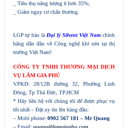
_ Tiêu thụ năng lượng ít hơn 35%;
_ Giảm nguy cơ chấn thương.
LGP tự hào là
Đại lý Silvent Việt Nam
chính
hãng dẫn đầu về Công nghệ khí nén tại thị
trường Việt Nam!
CÔNG TY TNHH THƯƠNG MẠI DỊCH
VỤ LÂM GIA PHÚ
VPKD: 28/12B đường 32, Phường Linh
Đông, Tp Thủ Đức, TP.HCM
* Hãy liên hệ với chúng tôi để được phục vụ
tốt nhất – Đặt uy tín lên hàng đầu:
– Mobi phone:
0902 567 181 – Mr Quang
– Email:
quang@lamgiaphu.com