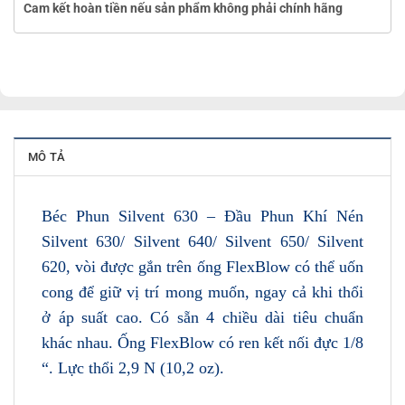
Cam kết hoàn tiền nếu sản phẩm không phải chính hãng
MÔ TẢ
Béc Phun Silvent 630 – Đầu Phun Khí Nén
Silvent 630/ Silvent 640/ Silvent 650/ Silvent
620, vòi được gắn trên ống FlexBlow có thể uốn
cong để giữ vị trí mong muốn, ngay cả khi thổi
ở áp suất cao. Có sẵn 4 chiều dài tiêu chuẩn
khác nhau. Ống FlexBlow có ren kết nối đực 1/8
“. Lực thổi 2,9 N (10,2 oz).