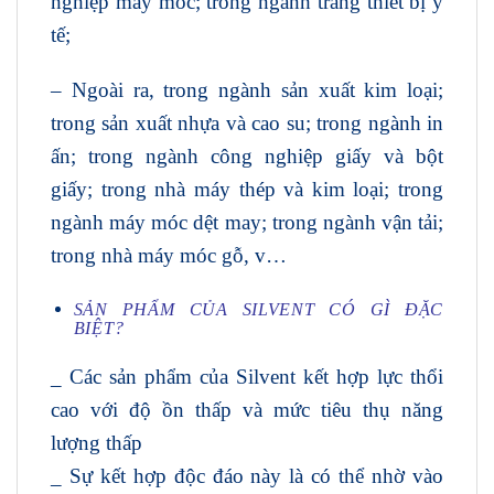
nghiệp máy móc; trong ngành trang thiết bị y
tế;
– Ngoài ra, trong ngành sản xuất kim loại;
trong sản xuất nhựa và cao su; trong ngành in
ấn; trong ngành công nghiệp giấy và bột
giấy; trong nhà máy thép và kim loại; trong
ngành máy móc dệt may; trong ngành vận tải;
trong nhà máy móc gỗ, v…
SẢN PHẨM CỦA SILVENT CÓ GÌ ĐẶC
BIỆT?
_ Các sản phẩm của Silvent kết hợp lực thổi
cao với độ ồn thấp và mức tiêu thụ năng
lượng thấp
_ Sự kết hợp độc đáo này là có thể nhờ vào