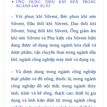
ỨNG DỤNG THỔI KHÍ NÉN TRONG
NGÀNH SẢN XUẤT
– Vòi phun khí Silvent, Béc phun khí nén
Silvent, Đầu thổi khí Silvent, Dao thổi khí
Silvent, Súng thổi khí Silvent, Ống giảm âm
khí nén Silvent và Phụ kiện của Silvent hiện
đang được sử dụng trong ngành hóa chất và
dược phẩm; vận chuyển than trong ngành dầu
khí; ngành công nghiệp máy tính và dụng cụ;
– Và được dung trong ngành công nghiệp
thực phẩm và đồ uống, thuốc lá; trong ngành
công nghiệp đồ nội thất; trong ngành thủy
tinh, kính và bê tông, thạch cao; thiết bị gia
dụng và linh kiện điện tử; trong ngành công