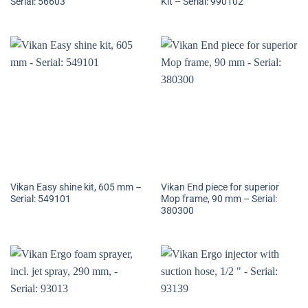
Serial: 56603
Kit – Serial: 990102
Vikan Easy shine kit, 605 mm –
Vikan End piece for superior
Serial: 549101
Mop frame, 90 mm – Serial:
380300