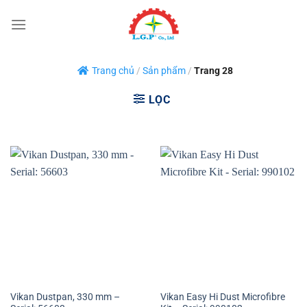
Bỏ
qua
nội
dung
Trang chủ
/
Sản phẩm
/
Trang 28
LỌC
Vikan Dustpan, 330 mm –
Vikan Easy Hi Dust Microfibre