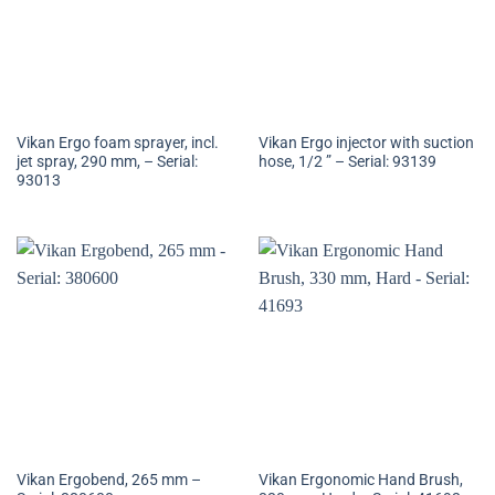
Vikan Ergo foam sprayer, incl.
Vikan Ergo injector with suction
jet spray, 290 mm, – Serial:
hose, 1/2 ” – Serial: 93139
93013
Vikan Ergobend, 265 mm –
Vikan Ergonomic Hand Brush,