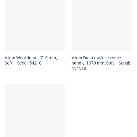
Vikan Wool duster, 710 mm,
Vikan Duster w/telescopic
Soft – Serial: 54210
handle, 1070 mm, Soft – Serial:
454518