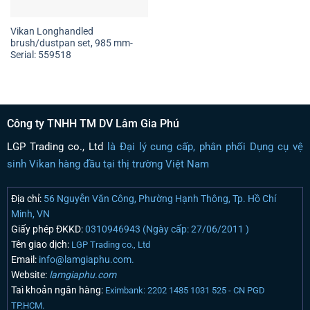
Vikan Longhandled
brush/dustpan set, 985 mm-
Serial: 559518
Công ty TNHH TM DV Lâm Gia Phú
LGP Trading co., Ltd
là Đại lý cung cấp, phân phối Dụng cụ vệ
sinh Vikan hàng đầu tại thị trường Việt Nam
Địa chỉ:
56 Nguyễn Văn Công, Phường Hạnh Thông, Tp. Hồ Chí
Minh, VN
Giấy phép ĐKKD:
0310946943 (Ngày cấp: 27/06/2011 )
Tên giao dịch:
LGP Trading co., Ltd
Email:
info@lamgiaphu.com.
Website:
lamgiaphu.com
Taì khoản ngân hàng:
Eximbank: 2202 1485 1031 525 - CN PGD
TP.HCM.