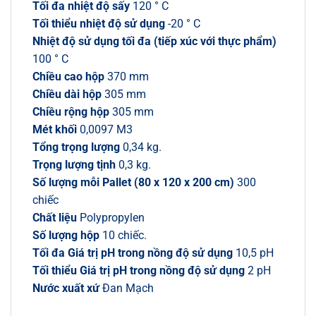
Tối đa nhiệt độ sấy
120 ° C
Tối thiểu nhiệt độ sử dụng
-20 ° C
Nhiệt độ sử dụng tối đa (tiếp xúc với thực phẩm)
100 ° C
Chiều cao hộp
370 mm
Chiều dài hộp
305 mm
Chiều rộng hộp
305 mm
Mét khối
0,0097 M3
Tổng trọng lượng
0,34 kg.
Trọng lượng tịnh
0,3 kg.
Số lượng mỗi Pallet (80 x 120 x 200 cm)
300
chiếc
Chất liệu
Polypropylen
Số lượng hộp
10 chiếc.
Tối đa Giá trị pH trong nồng độ sử dụng
10,5 pH
Tối thiểu Giá trị pH trong nồng độ sử dụng
2 pH
Nước xuất xứ
Đan Mạch