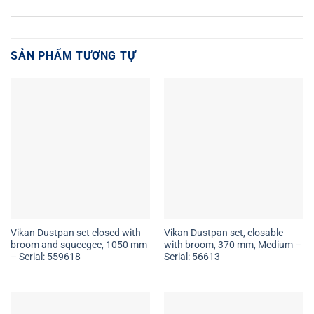
SẢN PHẨM TƯƠNG TỰ
Vikan Dustpan set closed with
Vikan Dustpan set, closable
broom and squeegee, 1050 mm
with broom, 370 mm, Medium –
– Serial: 559618
Serial: 56613