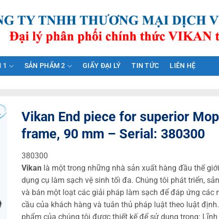
 1
SẢN PHẨM 2
GIẤY ĐẠI LÝ
TIN TỨC
LIÊN HỆ
Vikan End piece for superior Mop
frame, 90 mm – Serial: 380300
380300
Vikan
là một trong những nhà sản xuất hàng đầu thế giớ
dụng cụ làm sạch vệ sinh tối đa. Chúng tôi phát triển, sả
và bán một loạt các giải pháp làm sạch để đáp ứng các 
cầu của khách hàng và tuân thủ pháp luật theo luật định
phẩm của chúng tôi được thiết kế để sử dụng trong: Lĩnh