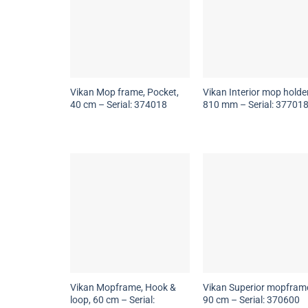
Vikan Mop frame, Pocket,
Vikan Interior mop holder
40 cm – Serial: 374018
810 mm – Serial: 37701
Vikan Mopframe, Hook &
Vikan Superior mopfram
loop, 60 cm – Serial:
90 cm – Serial: 370600