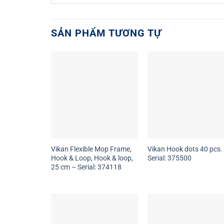
SẢN PHẨM TƯƠNG TỰ
Vikan Flexible Mop Frame,
Vikan Hook dots 40 pcs.
Hook & Loop, Hook & loop,
Serial: 375500
25 cm – Serial: 374118