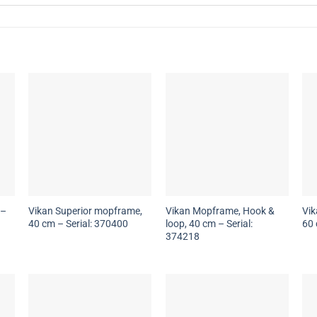
 –
Vikan Superior mopframe,
Vikan Mopframe, Hook &
Vik
40 cm – Serial: 370400
loop, 40 cm – Serial:
60 
374218