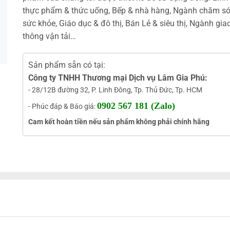
thực phẩm & thức uống, Bếp & nhà hàng, Ngành chăm s
sức khỏe, Giáo dục & đô thị, Bán Lẻ & siêu thị, Ngành gia
thông vận tải…
Sản phẩm sẵn có tại:
Công ty TNHH Thương mại Dịch vụ Lâm Gia Phú:
- 28/12B đường 32, P. Linh Đông, Tp. Thủ Đức, Tp. HCM
0902 567 181 (Zalo)
- Phúc đáp & Báo giá:
Cam kết hoàn tiền nếu sản phẩm không phải chính hãng