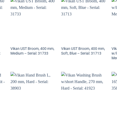
Vikan UST Broom, 400 mm,
Vikan UST Broom, 400 mm,
Vik
:
Medium – Serial: 31733
Soft, Blue – Serial: 31713
w/l
Med