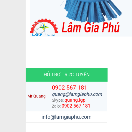
HỖ TRỢ TRỰC TUYẾN
0902 567 181
quang@lamgiaphu.com
Mr Quang
quang.lgp
Skype:
0902 567 181
Zalo:
info@lamgiaphu.com