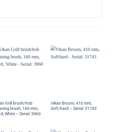
an Grill brush/hob
Vikan Broom, 410 mm,
aning brush, 160 mm,
Soft/hard – Serial: 31743
d, White – Serial: 3960