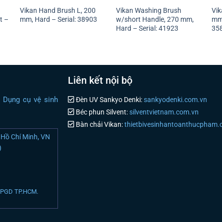
Vikan Hand Brush L, 200
Vikan Washing Brush
Vik
t –
mm, Hard – Serial: 38903
w/short Handle, 270 mm,
mm,
Hard – Serial: 41923
35
Liên kết nội bộ
i Dụng cụ vệ sinh
Đèn UV Sankyo Denki:
sankyodenki.com.vn
Béc phun Silvent:
silventvietnam.com.vn
Bàn chải Vikan:
thietbivesinhantoanthucpham
Hồ Chí Minh, VN
)
N PGD TP.HCM.