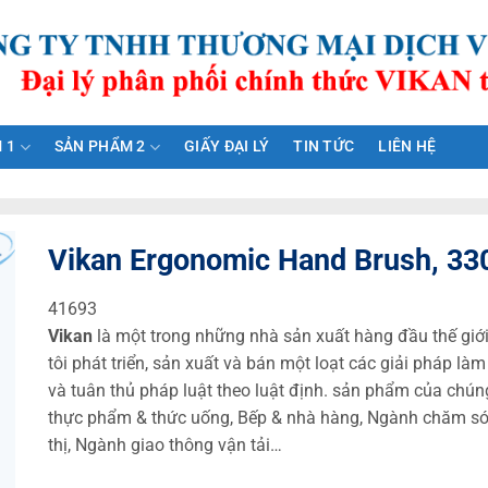
 1
SẢN PHẨM 2
GIẤY ĐẠI LÝ
TIN TỨC
LIÊN HỆ
Vikan Ergonomic Hand Brush, 330
41693
Vikan
là một trong những nhà sản xuất hàng đầu thế giới
tôi phát triển, sản xuất và bán một loạt các giải pháp 
và tuân thủ pháp luật theo luật định. sản phẩm của chúng
thực phẩm & thức uống, Bếp & nhà hàng, Ngành chăm sóc 
thị, Ngành giao thông vận tải…