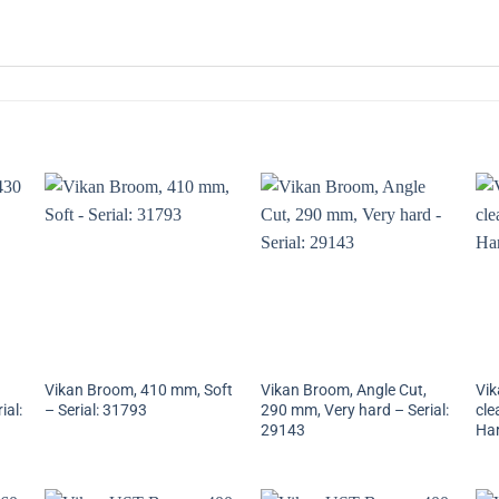
Vikan Broom, 410 mm, Soft
Vikan Broom, Angle Cut,
Vik
ial:
– Serial: 31793
290 mm, Very hard – Serial:
cle
29143
Har