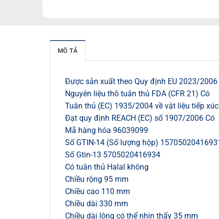
MÔ TẢ
Được sản xuất theo Quy định EU 2023/2006 
Nguyên liệu thô tuân thủ FDA (CFR 21) Có
Tuân thủ (EC) 1935/2004 về vật liệu tiếp xú
Đạt quy định REACH (EC) số 1907/2006 Có
Mã hàng hóa 96039099
Số GTIN-14 (Số lượng hộp) 1570502041693
Số Gtin-13 5705020416934
Có tuân thủ Halal không
Chiều rộng 95 mm
Chiều cao 110 mm
Chiều dài 330 mm
Chiều dài lông có thể nhìn thấy 35 mm