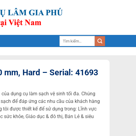
Tìm
kiếm:
 mm, Hard – Serial: 41693
 của dụng cụ làm sạch vệ sinh tối đa. Chúng
làm sạch để đáp ứng các nhu cầu của khách hàng
 tôi được thiết kế để sử dụng trong: Lĩnh vực
sức khỏe, Giáo dục & đô thị, Bán Lẻ & siêu