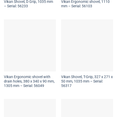
Vikan Shovel, D Grip, 1035 mm
Vikan Ergonomic shovel, 1110
– Serial: 56233
mm – Serial: 56103
Vikan Ergonomic shovel with
Vikan Shovel, T-Grip, 327 x 271 x
drain holes, 380 x 340 x 90 mm,
50 mm, 1035 mm – Serial:
1305 mm – Serial: 56049
56317