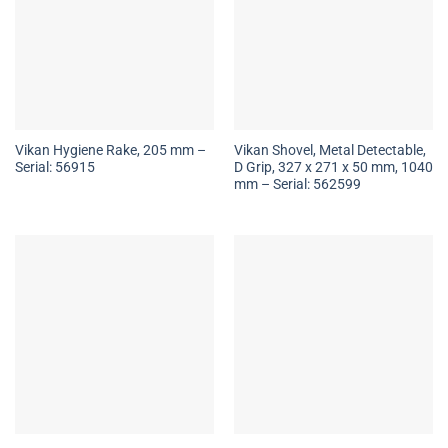
Vikan Hygiene Rake, 205 mm –
Vikan Shovel, Metal Detectable,
Serial: 56915
D Grip, 327 x 271 x 50 mm, 1040
mm – Serial: 562599