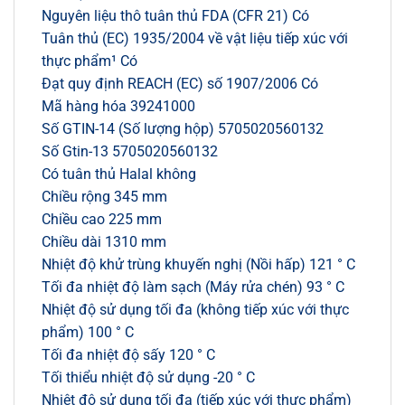
Nguyên liệu thô tuân thủ FDA (CFR 21) Có
Tuân thủ (EC) 1935/2004 về vật liệu tiếp xúc với
thực phẩm¹ Có
Đạt quy định REACH (EC) số 1907/2006 Có
Mã hàng hóa 39241000
Số GTIN-14 (Số lượng hộp) 5705020560132
Số Gtin-13 5705020560132
Có tuân thủ Halal không
Chiều rộng 345 mm
Chiều cao 225 mm
Chiều dài 1310 mm
Nhiệt độ khử trùng khuyến nghị (Nồi hấp) 121 ° C
Tối đa nhiệt độ làm sạch (Máy rửa chén) 93 ° C
Nhiệt độ sử dụng tối đa (không tiếp xúc với thực
phẩm) 100 ° C
Tối đa nhiệt độ sấy 120 ° C
Tối thiểu nhiệt độ sử dụng -20 ° C
Nhiệt độ sử dụng tối đa (tiếp xúc với thực phẩm)