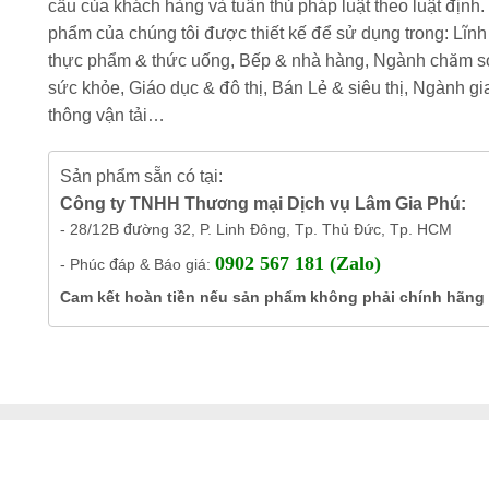
cầu của khách hàng và tuân thủ pháp luật theo luật định.
phẩm của chúng tôi được thiết kế để sử dụng trong: Lĩnh
thực phẩm & thức uống, Bếp & nhà hàng, Ngành chăm s
sức khỏe, Giáo dục & đô thị, Bán Lẻ & siêu thị, Ngành gi
thông vận tải…
Sản phẩm sẵn có tại:
Công ty TNHH Thương mại Dịch vụ Lâm Gia Phú:
- 28/12B đường 32, P. Linh Đông, Tp. Thủ Đức, Tp. HCM
0902 567 181 (Zalo)
- Phúc đáp & Báo giá:
Cam kết hoàn tiền nếu sản phẩm không phải chính hãng