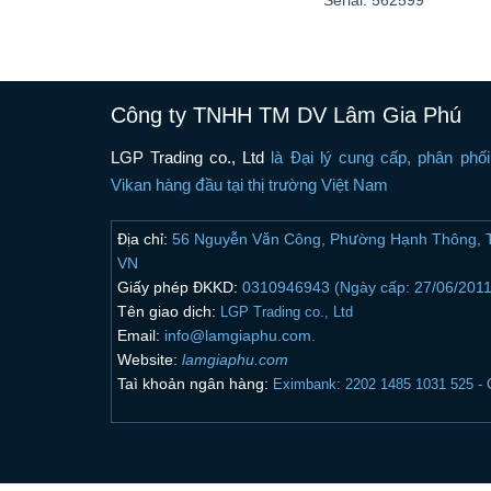
Công ty TNHH TM DV Lâm Gia Phú
LGP Trading co., Ltd
là Đại lý cung cấp, phân phố
Vikan hàng đầu tại thị trường Việt Nam
Địa chỉ:
56 Nguyễn Văn Công, Phường Hạnh Thông, T
VN
Giấy phép ĐKKD:
0310946943 (Ngày cấp: 27/06/2011
Tên giao dịch:
LGP Trading co., Ltd
Email:
info@lamgiaphu.com.
Website:
lamgiaphu.com
Taì khoản ngân hàng:
Eximbank: 2202 1485 1031 525 