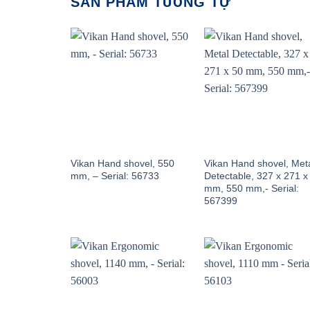
SẢN PHẨM TƯƠNG TỰ
Vikan Hand shovel, 550
Vikan Hand shovel, Met
mm, – Serial: 56733
Detectable, 327 x 271 x
mm, 550 mm,- Serial:
567399