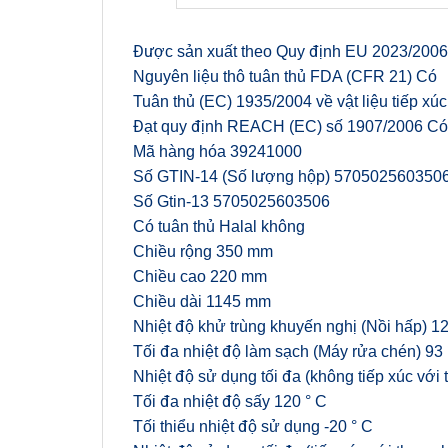
Được sản xuất theo Quy định EU 2023/2006
Nguyên liệu thô tuân thủ FDA (CFR 21) Có
Tuân thủ (EC) 1935/2004 về vật liệu tiếp xú
Đạt quy định REACH (EC) số 1907/2006 Có
Mã hàng hóa 39241000
Số GTIN-14 (Số lượng hộp) 570502560350
Số Gtin-13 5705025603506
Có tuân thủ Halal không
Chiều rộng 350 mm
Chiều cao 220 mm
Chiều dài 1145 mm
Nhiệt độ khử trùng khuyến nghị (Nồi hấp) 12
Tối đa nhiệt độ làm sạch (Máy rửa chén) 93 
Nhiệt độ sử dụng tối đa (không tiếp xúc với
Tối đa nhiệt độ sấy 120 ° C
Tối thiểu nhiệt độ sử dụng -20 ° C