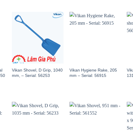
al
Vikan Shovel, D Grip, 1040
Vikan Hygiene Rake, 205
Vik
 50
mm, – Serial: 56253
mm – Serial: 56915
131