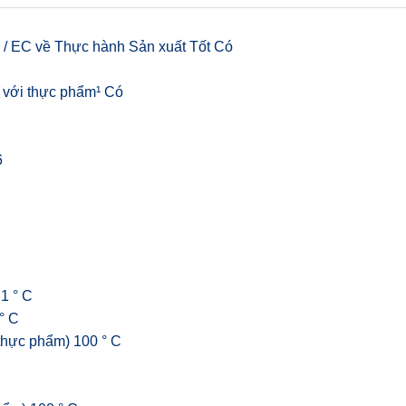
 / EC về Thực hành Sản xuất Tốt Có
c với thực phẩm¹ Có
6
1 ° C
° C
 thực phẩm) 100 ° C