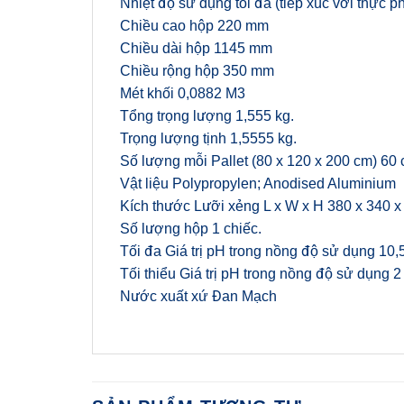
Nhiệt độ sử dụng tối đa (tiếp xúc với thực 
Chiều cao hộp 220 mm
Chiều dài hộp 1145 mm
Chiều rộng hộp 350 mm
Mét khối 0,0882 M3
Tổng trọng lượng 1,555 kg.
Trọng lượng tịnh 1,5555 kg.
Số lượng mỗi Pallet (80 x 120 x 200 cm) 60 
Vật liệu Polypropylen; Anodised Aluminium
Kích thước Lưỡi xẻng L x W x H 380 x 340 
Số lượng hộp 1 chiếc.
Tối đa Giá trị pH trong nồng độ sử dụng 10,
Tối thiểu Giá trị pH trong nồng độ sử dụng 
Nước xuất xứ Đan Mạch