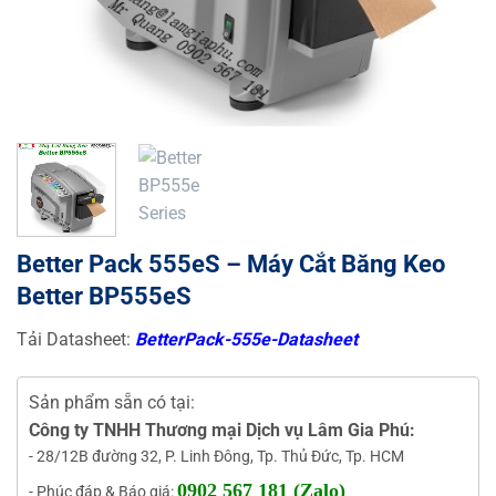
Better Pack 555eS – Máy Cắt Băng Keo
Better BP555eS
Tải Datasheet:
BetterPack-555e-Datasheet
Sản phẩm sẵn có tại:
Công ty TNHH Thương mại Dịch vụ Lâm Gia Phú:
- 28/12B đường 32, P. Linh Đông, Tp. Thủ Đức, Tp. HCM
0902 567 181 (Zalo)
- Phúc đáp & Báo giá: