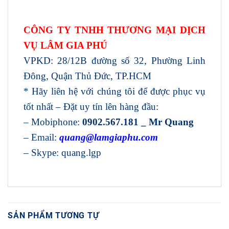
CÔNG TY TNHH THƯƠNG MẠI DỊCH
VỤ LÂM GIA PHÚ
VPKD: 28/12B đường số 32, Phường Linh
Đông, Quận Thủ Đức, TP.HCM
* Hãy liên hệ với chúng tôi để được phục vụ
tốt nhất – Đặt uy tín lên hàng đầu:
– Mobiphone:
0902.567.181 _ Mr Quang
– Email:
quang@lamgiaphu.com
– Skype: quang.lgp
SẢN PHẨM TƯƠNG TỰ