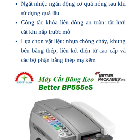
Ngắt nhiệt: ngăn động cơ quá nóng sau khi
sử dụng quá lâu
Công tắc khóa liên động an toàn: tắt lưỡi
cắt khi nắp trước mở
Lựa chọn vật liệu: nhựa chống cháy, khung
bên bằng thép, liên kết điện từ cao cấp và
các bộ phận bằng thép mạ kẽm