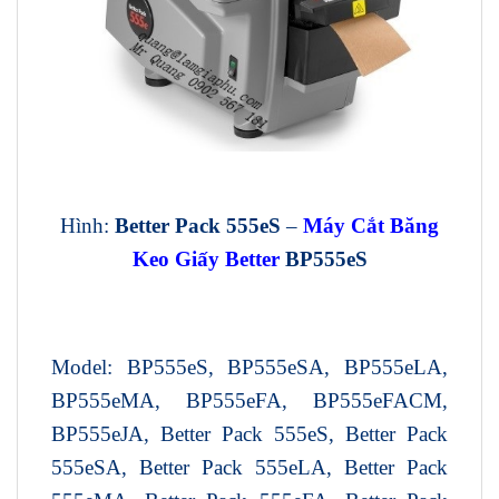
Hình:
Better Pack 555eS
–
Máy Cắt Băng
Keo Giấy Better
BP555eS
Model:
BP555eS, BP555eSA, BP555eLA,
BP555eMA, BP555eFA, BP555eFACM,
BP555eJA, Better Pack 555eS, Better Pack
555eSA, Better Pack 555eLA, Better Pack