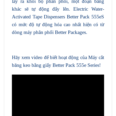
lấy ra khỏi bộ phân phối, một đoạn băng
khác sẽ tự động đẩy lên. Electric Water-
Activated Tape Dispensers Better Pack 555eS
có mức độ tự động hóa cao nhất hiện có từ
dòng máy phân phối Better Packages.
Hãy xem video để biết hoạt động của Máy cắt
băng keo bằng giấy Better Pack 555e Series!