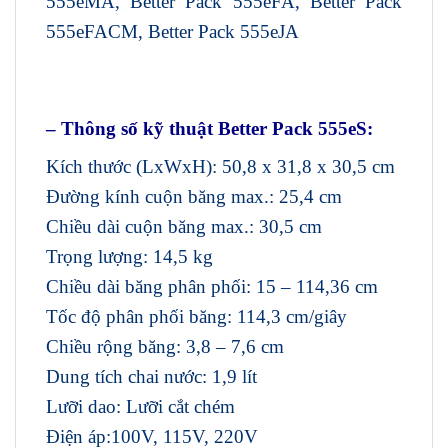
555eMA, Better Pack 555eFA, Better Pack
555eFACM, Better Pack 555eJA
– Thông số kỹ thuật Better Pack 555eS:
Kích thước (LxWxH): 50,8 x 31,8 x 30,5 cm
Đường kính cuộn băng max.: 25,4 cm
Chiều dài cuộn băng max.: 30,5 cm
Trọng lượng: 14,5 kg
Chiều dài băng phân phối: 15 – 114,36 cm
Tốc độ phân phối băng: 114,3 cm/giây
Chiều rộng băng: 3,8 – 7,6 cm
Dung tích chai nước: 1,9 lít
Lưỡi dao: Lưỡi cắt chém
Điện áp:100V, 115V, 220V