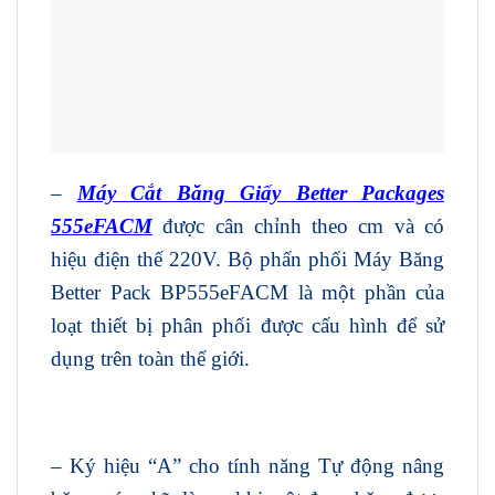
–
Máy Cắt Băng Giấy Better Packages
555eFACM
được cân chỉnh theo cm và có
hiệu điện thế 220V. Bộ phấn phối Máy Băng
Better Pack BP555eFACM là một phần của
loạt thiết bị phân phối được cấu hình để sử
dụng trên toàn thế giới.
– Ký hiệu “A” cho tính năng Tự động nâng