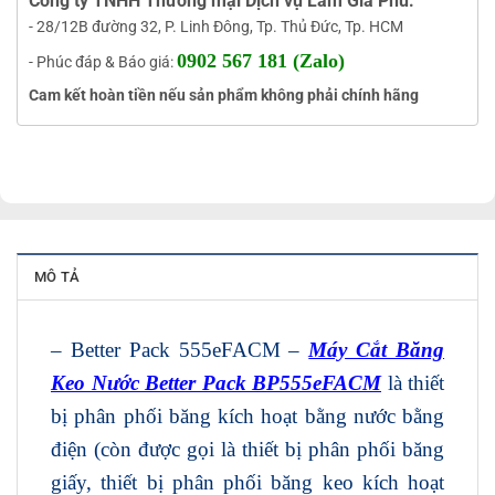
Công ty TNHH Thương mại Dịch vụ Lâm Gia Phú:
- 28/12B đường 32, P. Linh Đông, Tp. Thủ Đức, Tp. HCM
0902 567 181 (Zalo)
- Phúc đáp & Báo giá:
Cam kết hoàn tiền nếu sản phẩm không phải chính hãng
MÔ TẢ
– Better Pack 555eFACM –
Máy Cắt Băng
Keo Nước Better Pack BP555eFACM
là thiết
bị phân phối băng kích hoạt bằng nước bằng
điện (còn được gọi là thiết bị phân phối băng
giấy, thiết bị phân phối băng keo kích hoạt