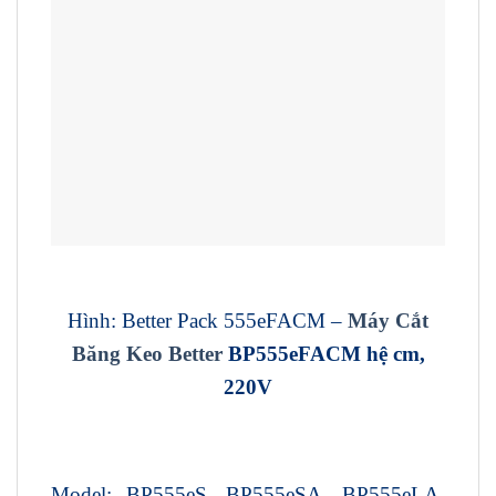
Hình: Better Pack 555eFACM –
Máy Cắt
Băng Keo Better
BP555eFACM hệ cm,
220V
Model:
BP555eS, BP555eSA, BP555eLA,