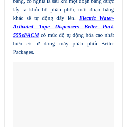
băng, có nghĩa là sau khi một đoạn băng được
lấy ra khỏi bộ phân phối, một đoạn băng
khác sẽ tự động đẩy lên.
Electric Water-
Activated Tape Dispensers Better Pack
555eFACM
có mức độ tự động hóa cao nhất
hiện có từ dòng máy phân phối Better
Packages.