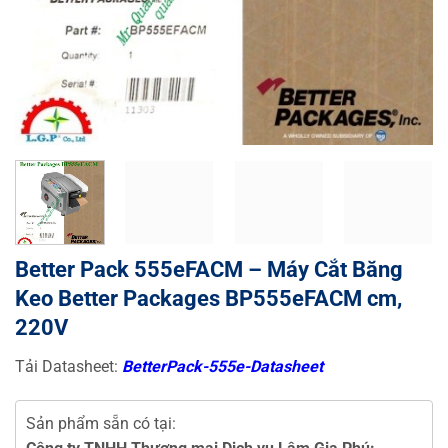
Better Pack 555eFACM – Máy Cắt Băng
Keo Better Packages BP555eFACM cm,
220V
Tải Datasheet:
BetterPack-555e-Datasheet
Sản phẩm sẵn có tại: