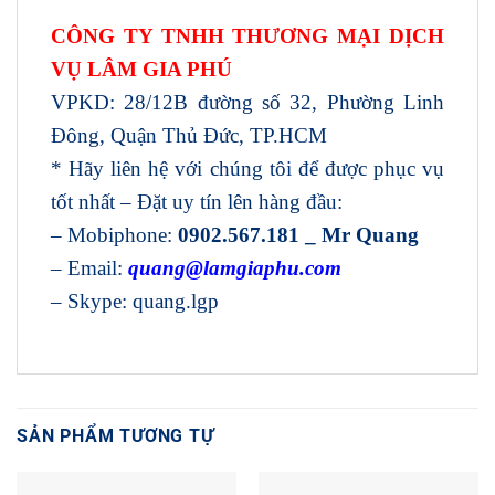
CÔNG TY TNHH THƯƠNG MẠI DỊCH
VỤ LÂM GIA PHÚ
VPKD: 28/12B đường số 32, Phường Linh
Đông, Quận Thủ Đức, TP.HCM
* Hãy liên hệ với chúng tôi để được phục vụ
tốt nhất – Đặt uy tín lên hàng đầu:
– Mobiphone:
0902.567.181 _ Mr Quang
– Email:
quang@lamgiaphu.com
– Skype: quang.lgp
SẢN PHẨM TƯƠNG TỰ