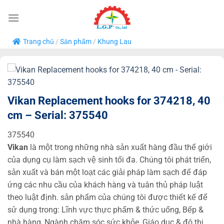
Bỏ
qua
nội
Trang chủ
/
Sản phẩm
/
Khung Lau
dung
Vikan Replacement hooks for 374218, 40
cm – Serial: 375540
375540
Vikan
là một trong những nhà sản xuất hàng đầu thế giới
của dụng cụ làm sạch vệ sinh tối đa. Chúng tôi phát triển,
sản xuất và bán một loạt các giải pháp làm sạch để đáp
ứng các nhu cầu của khách hàng và tuân thủ pháp luật
theo luật định. sản phẩm của chúng tôi được thiết kế để
sử dụng trong: Lĩnh vực thực phẩm & thức uống, Bếp &
nhà hàng, Ngành chăm sóc sức khỏe, Giáo dục & đô thị,