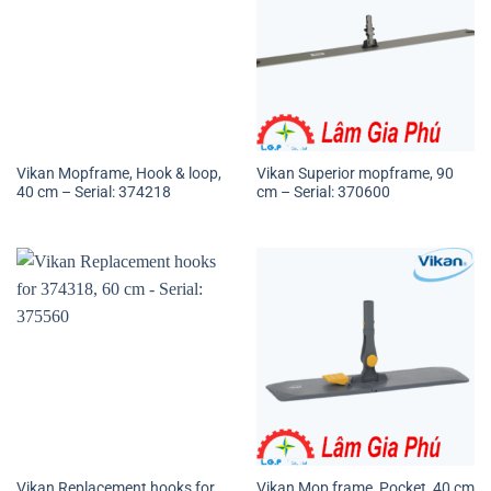
Vikan Mopframe, Hook & loop,
Vikan Superior mopframe, 90
40 cm – Serial: 374218
cm – Serial: 370600
Vikan Replacement hooks for
Vikan Mop frame, Pocket, 40 cm