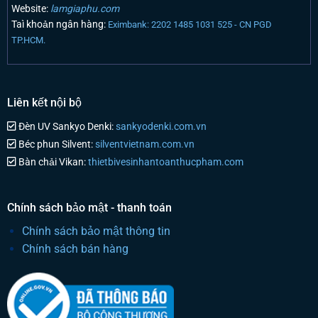
Website:
lamgiaphu.com
Taì khoản ngân hàng:
Eximbank: 2202 1485 1031 525 - CN PGD
TP.HCM.
Liên kết nội bộ
Đèn UV Sankyo Denki:
sankyodenki.com.vn
Béc phun Silvent:
silventvietnam.com.vn
Bàn chải Vikan:
thietbivesinhantoanthucpham.com
Chính sách bảo mật - thanh toán
Chính sách bảo mật thông tin
Chính sách bán hàng