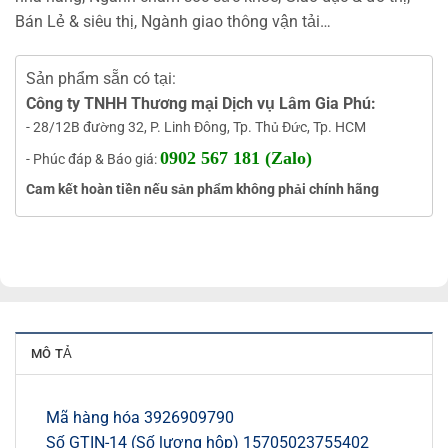
Bán Lẻ & siêu thị, Ngành giao thông vận tải…
Sản phẩm sẵn có tại:
Công ty TNHH Thương mại Dịch vụ Lâm Gia Phú:
- 28/12B đường 32, P. Linh Đông, Tp. Thủ Đức, Tp. HCM
0902 567 181 (Zalo)
- Phúc đáp & Báo giá:
Cam kết hoàn tiền nếu sản phẩm không phải chính hãng
MÔ TẢ
Mã hàng hóa 3926909790
Số GTIN-14 (Số lượng hộp) 15705023755402