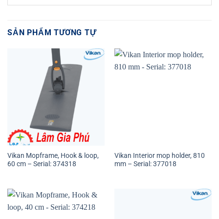
SẢN PHẨM TƯƠNG TỰ
Vikan Mopframe, Hook & loop,
Vikan Interior mop holder, 810
60 cm – Serial: 374318
mm – Serial: 377018