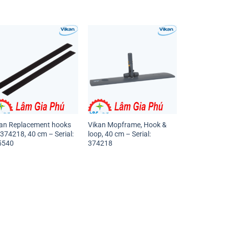
an Replacement hooks
Vikan Mopframe, Hook &
 374218, 40 cm – Serial:
loop, 40 cm – Serial:
5540
374218