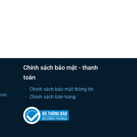
Chính sách bảo mật - thanh
toán
Chính sách bảo mật thông tin
.com
Chính sách bán hàng