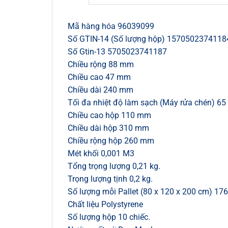
Mã hàng hóa 96039099
Số GTIN-14 (Số lượng hộp) 1570502374118
Số Gtin-13 5705023741187
Chiều rộng 88 mm
Chiều cao 47 mm
Chiều dài 240 mm
Tối đa nhiệt độ làm sạch (Máy rửa chén) 65 
Chiều cao hộp 110 mm
Chiều dài hộp 310 mm
Chiều rộng hộp 260 mm
Mét khối 0,001 M3
Tổng trọng lượng 0,21 kg.
Trọng lượng tịnh 0,2 kg.
Số lượng mỗi Pallet (80 x 120 x 200 cm) 176
Chất liệu Polystyrene
Số lượng hộp 10 chiếc.