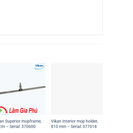
an Superior mopframe,
Vikan Interior mop holder,
cm – Serial: 370600
810 mm – Serial: 377018