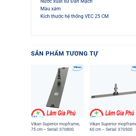
Nước xuất xứ Đan Mạch
Màu xám
Kích thước hệ thống VEC 25 CM
SẢN PHẨM TƯƠNG TỰ
Vikan Superior mopframe,
Vikan Superior mopfram
75 cm – Serial: 370800
60 cm – Serial: 370500