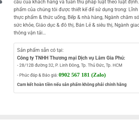
cầu của khách hàng và tuân thủ pháp luật theo luật định
phẩm của chúng tôi được thiết kế để sử dụng trong: Lĩnh
thực phẩm & thức uống, Bếp & nhà hàng, Ngành chăm s
sức khỏe, Giáo dục & đô thị, Bán Lẻ & siêu thị, Ngành gia
thông vận tải…
Sản phẩm sẵn có tại:
Công ty TNHH Thương mại Dịch vụ Lâm Gia Phú:
- 28/12B đường 32, P. Linh Đông, Tp. Thủ Đức, Tp. HCM
0902 567 181 (Zalo)
- Phúc đáp & Báo giá:
Cam kết hoàn tiền nếu sản phẩm không phải chính hãng