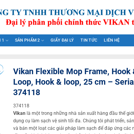
 1
SẢN PHẨM 2
GIẤY ĐẠI LÝ
TIN TỨC
LIÊN HỆ
Vikan Flexible Mop Frame, Hook 
Loop, Hook & loop, 25 cm – Seria
374118
374118
Vikan
là một trong những nhà sản xuất hàng đầu thế giớ
dụng cụ làm sạch vệ sinh tối đa. Chúng tôi phát triển, sả
và bán một loạt các giải pháp làm sạch để đáp ứng các 