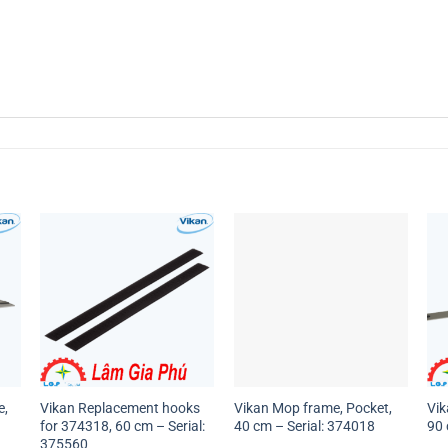
e,
Vikan Replacement hooks
Vikan Mop frame, Pocket,
Vik
for 374318, 60 cm – Serial:
40 cm – Serial: 374018
90 
375560