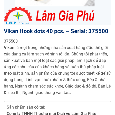
Vikan Hook dots 40 pcs. – Serial: 375500
375500
Vikan
là một trong những nhà sản xuất hàng đầu thế giới
của dụng cụ làm sạch vệ sinh tối đa. Chúng tôi phát triển,
sản xuất và bán một loạt các giải pháp làm sạch để đáp
ứng các nhu cầu của khách hàng và tuân thủ pháp luật
theo luật định. sản phẩm của chúng tôi được thiết kế để sử
dụng trong: Lĩnh vực thực phẩm & thức uống, Bếp & nhà
hàng, Ngành chăm sóc sức khỏe, Giáo dục & đô thị, Bán Lẻ
& siêu thị, Ngành giao thông vận tải…
Sản phẩm sẵn có tại:
Công ty TNHH Thương mại Dịch vụ Lâm Gia Phú: