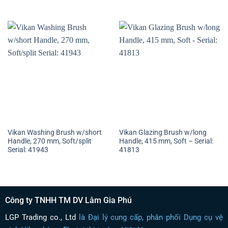
Vikan Washing Brush w/short
Vikan Glazing Brush w/long
Handle, 270 mm, Soft/split
Handle, 415 mm, Soft – Serial:
Serial: 41943
41813
Công ty TNHH TM DV Lâm Gia Phú
LGP Trading co., Ltd
là Đại lý cung cấp, phân phối Dụng cụ vệ