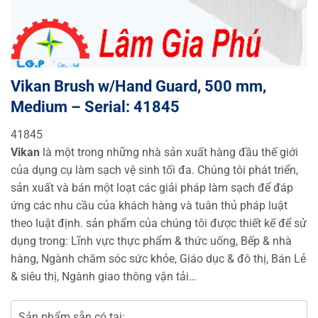
Vikan Brush w/Hand Guard, 500 mm,
Medium – Serial: 41845
41845
Vikan
là một trong những nhà sản xuất hàng đầu thế giới
của dụng cụ làm sạch vệ sinh tối đa. Chúng tôi phát triển,
sản xuất và bán một loạt các giải pháp làm sạch để đáp
ứng các nhu cầu của khách hàng và tuân thủ pháp luật
theo luật định. sản phẩm của chúng tôi được thiết kế để sử
dụng trong: Lĩnh vực thực phẩm & thức uống, Bếp & nhà
hàng, Ngành chăm sóc sức khỏe, Giáo dục & đô thị, Bán Lẻ
& siêu thị, Ngành giao thông vận tải…
Sản phẩm sẵn có tại: