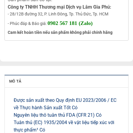
Công ty TNHH Thương mại Dịch vụ Lâm Gia Phú:
- 28/12B đường 32, P. Linh Đông, Tp. Thủ Đức, Tp. HCM
0902 567 181 (Zalo)
- Phúc đáp & Báo giá:
Cam kết hoàn tiền nếu sản phẩm không phải chính hãng
MÔ TẢ
Được sản xuất theo Quy định EU 2023/2006 / EC
về Thực hành Sản xuất Tốt Có
Nguyên liệu thô tuân thủ FDA (CFR 21) Có
Tuân thủ (EC) 1935/2004 về vật liệu tiếp xúc với
thực phẩm¹ Có