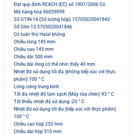
Đạt quy định REACH (EC) số 1907/2006 Có
Mã hàng hóa 96039099
Số GTIN-14 (Số lượng hộp) 15705020041843
Số Gtin-13 5705020041846
Có tuân thủ Halal không
Chiều rộng 145 mm
Chiều cao 145 mm
Chiều dài 500 mm
Chiều dài lông có thể nhìn thấy 40 mm
Nhiệt độ sử dụng tối đa (không tiếp xúc với thực
phẩm) 100 ° C
Lông cứng trung bình
Tối đa nhiệt độ làm sạch (Máy rửa chén) 93 ° C
Tối thiểu nhiệt độ sử dụng -20 ° C
Nhiệt độ sử dụng tối đa (tiếp xúc với thực phẩm)
100 ° C
Chiều cao hộp 255 mm
Chiều dài hộp 510 mm