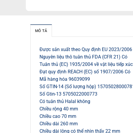
MÔ TẢ
Được sản xuất theo Quy định EU 2023/2006 
Nguyên liệu thô tuân thủ FDA (CFR 21) Có
Tuân thủ (EC) 1935/2004 về vật liệu tiếp xú
Đạt quy định REACH (EC) số 1907/2006 Có
Mã hàng hóa 96039099
Số GTIN-14 (Số lượng hộp) 1570502800078
Số Gtin-13 5705022000773
Có tuân thủ Halal không
Chiều rộng 40 mm
Chiều cao 70 mm
Chiều dài 260 mm
Chiều dài lông có thể nhìn thấy 22 mm