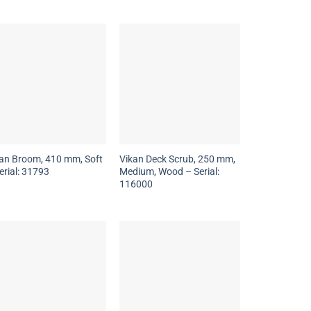
an Broom, 410 mm, Soft
Vikan Deck Scrub, 250 mm,
erial: 31793
Medium, Wood – Serial:
116000