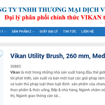
 1
SẢN PHẨM 2
GIẤY ĐẠI LÝ
TIN TỨC
LIÊN HỆ
Vikan Utility Brush, 260 mm, Med
30883
Vikan
là một trong những nhà sản xuất hàng đầu thế giới
tôi phát triển, sản xuất và bán một loạt các giải pháp 
và tuân thủ pháp luật theo luật định. sản phẩm của chúng
thực phẩm & thức uống, Bếp & nhà hàng, Ngành chăm sóc 
thị, Ngành giao thông vận tải…