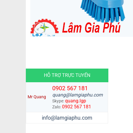
HỖ TRỢ TRỰC TUYẾN
0902 567 181
quang@lamgiaphu.com
Mr Quang
quang.lgp
Skype:
0902 567 181
Zalo:
info@lamgiaphu.com