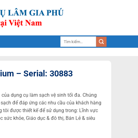
Tìm
kiếm:
ium – Serial: 30883
 của dụng cụ làm sạch vệ sinh tối đa. Chúng
làm sạch để đáp ứng các nhu cầu của khách hàng
 tôi được thiết kế để sử dụng trong: Lĩnh vực
sức khỏe, Giáo dục & đô thị, Bán Lẻ & siêu