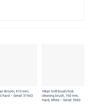
kan Broom, 610 mm,
Vikan Grill brush/hob
t/hard – Serial: 31943
cleaning brush, 160 mm,
Hard, White – Serial: 3960