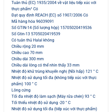
Tuân thủ (EC) 1935/2004 về vật liệu tiếp xúc với
thực phẩm¹ Có
Đạt quy định REACH (EC) số 1907/2006 Có
Mã hàng hóa 96039091
Số GTIN-14 (Số lượng hộp) 15705020419536
Số Gtin-13 5705020419539
Có tuân thủ Halal không
Chiều rộng 20 mm
Chiều cao 70 mm
Chiều dài 300 mm
Chiều dài lông có thể nhìn thấy 33 mm
Nhiệt độ khử trùng khuyến nghị (Nồi hấp) 121 ° C
Nhiệt độ sử dụng tối đa (không tiếp xúc với thực
phẩm) 100 ° C
Lông cứng
Tối đa nhiệt độ làm sạch (Máy rửa chén) 93 ° C
Tối thiểu nhiệt độ sử dụng -20 ° C
Nhiệt độ sử dụng tối đa (tiếp xúc với thực phẩm)