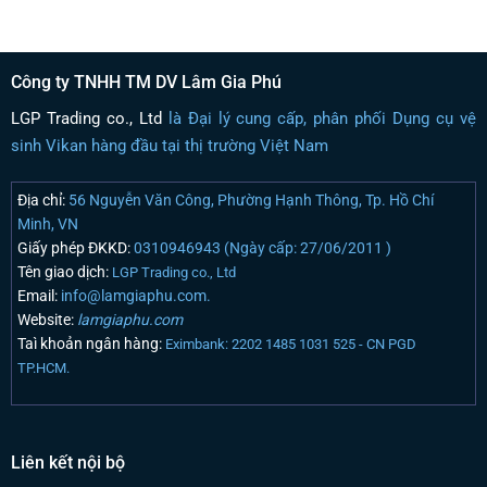
Công ty TNHH TM DV Lâm Gia Phú
LGP Trading co., Ltd
là Đại lý cung cấp, phân phối Dụng cụ vệ
sinh Vikan hàng đầu tại thị trường Việt Nam
Địa chỉ:
56 Nguyễn Văn Công, Phường Hạnh Thông, Tp. Hồ Chí
Minh, VN
Giấy phép ĐKKD:
0310946943 (Ngày cấp: 27/06/2011 )
Tên giao dịch:
LGP Trading co., Ltd
Email:
info@lamgiaphu.com.
Website:
lamgiaphu.com
Taì khoản ngân hàng:
Eximbank: 2202 1485 1031 525 - CN PGD
TP.HCM.
Liên kết nội bộ