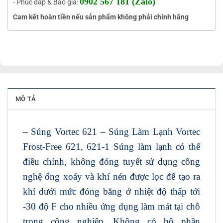
0902 567 181 (Zalo)
- Phúc đáp & Báo giá:
Cam kết hoàn tiền nếu sản phẩm không phải chính hãng
MÔ TẢ
– Súng Vortec 621 – Súng Làm Lạnh Vortec
Frost-Free 621, 621-1
Súng làm lạnh có thể
điều chỉnh, không đóng tuyết
sử dụng công
nghệ ống xoáy và khí nén được lọc để tạo ra
khí dưới mức đóng băng ở nhiệt độ thấp tới
-30 độ F cho nhiều ứng dụng làm mát tại chỗ
trong công nghiệp. Không có bộ phận