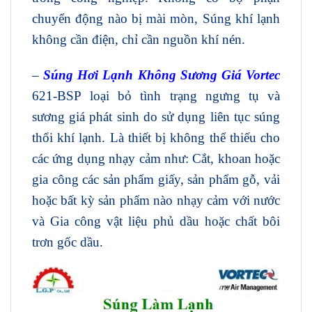
chuyển động nào bị mài mòn, Súng khí lạnh
không cần điện, chỉ cần nguồn khí nén.
–
Súng Hơi Lạnh Không Sương Giá Vortec
621-BSP
loại bỏ tình trạng ngưng tụ và
sương giá phát sinh do sử dụng liên tục súng
thổi khí lạnh. Là thiết bị không thể thiếu cho
các ứng dụng nhạy cảm như: Cắt, khoan hoặc
gia công các sản phẩm giấy, sản phẩm gỗ, vải
hoặc bất kỳ sản phẩm nào nhạy cảm với nước
và Gia công vật liệu phủ dầu hoặc chất bôi
trơn gốc dầu.