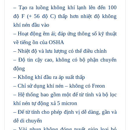
– Tạo ra luồng không khí lạnh lên đến 100
độ F (+ 56 độ C) thấp hơn nhiệt độ không
khí nén đầu vào
– Hoạt động êm ái; đáp ứng thông số kỹ thuật
về tiếng ồn của OSHA
– Nhiệt độ và lưu lượng có thể điều chỉnh
– Độ tin cậy cao, không có bộ phận chuyển
động
– Không khí đầu ra áp suất thấp
– Chỉ sử dụng khí nén – không có Freon
– Hệ thống bao gồm một đế từ tính và bộ lọc
khí nén tự động xả 5 micron
– Đế từ tính cho phép định vị dễ dàng, gần và
dễ di chuyển
– Vòi phun không đóng tuyết giúp loại bỏ