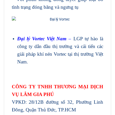
tình trạng đóng băng và ngưng tụ
Đại lý Vortec Việt Nam
–
LGP tự hào là
công ty dẫn đầu thị trường và cải tiến các
giải pháp khí nén Vortec tại thị trường Việt
Nam.
CÔNG TY TNHH THƯƠNG MẠI DỊCH
VỤ LÂM GIA PHÚ
VPKD: 28/12B đường số 32, Phường Linh
Đông, Quận Thủ Đức, TP.HCM