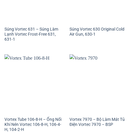
Súng Vortec 631 – Súng Làm
Súng Vortec 630 Original Cold
Lạnh Vortec Frost-Free 631,
Air Gun, 630-1
631-1
Vortex Tube 106-8-H – Ống Nối
Vortex 7970 – Bộ Làm Mát Tủ
Khí Nén Vortec 106-8-H, 106-4-
Điện Vortec 7970 – BSP
H, 104-2-H