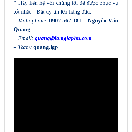
* Hãy liên hệ với chúng tôi để được phục vụ
tốt nhất – Đặt uy tín lên hàng đầu:
–
Mobi phone:
0902.567.181 _ Nguyễn Văn
Quang
–
Email:
quang@lamgiaphu.com
–
Team
:
quang.lgp