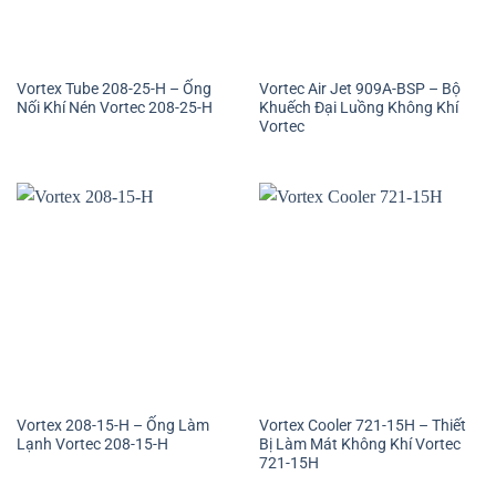
Vortex Tube 208-25-H – Ống
Vortec Air Jet 909A-BSP – Bộ
Nối Khí Nén Vortec 208-25-H
Khuếch Đại Luồng Không Khí
Vortec
Vortex 208-15-H – Ống Làm
Vortex Cooler 721-15H – Thiết
Lạnh Vortec 208-15-H
Bị Làm Mát Không Khí Vortec
721-15H