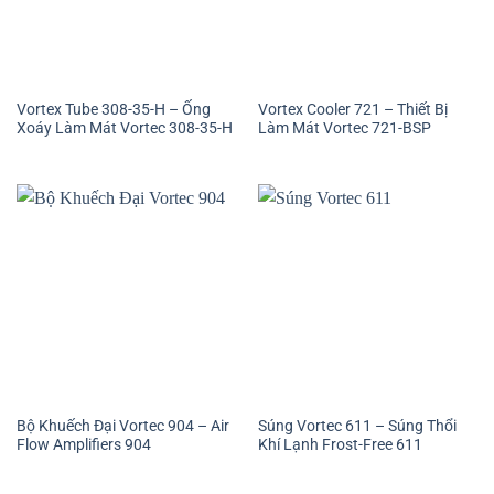
Vortex Tube 308-35-H – Ống
Vortex Cooler 721 – Thiết Bị
Xoáy Làm Mát Vortec 308-35-H
Làm Mát Vortec 721-BSP
Bộ Khuếch Đại Vortec 904 – Air
Súng Vortec 611 – Súng Thổi
Flow Amplifiers 904
Khí Lạnh Frost-Free 611