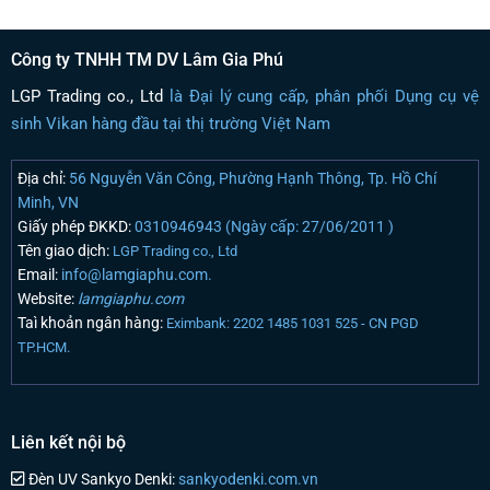
Công ty TNHH TM DV Lâm Gia Phú
LGP Trading co., Ltd
là Đại lý cung cấp, phân phối Dụng cụ vệ
sinh Vikan hàng đầu tại thị trường Việt Nam
Địa chỉ:
56 Nguyễn Văn Công, Phường Hạnh Thông, Tp. Hồ Chí
Minh, VN
Giấy phép ĐKKD:
0310946943 (Ngày cấp: 27/06/2011 )
Tên giao dịch:
LGP Trading co., Ltd
Email:
info@lamgiaphu.com.
Website:
lamgiaphu.com
Taì khoản ngân hàng:
Eximbank: 2202 1485 1031 525 - CN PGD
TP.HCM.
Liên kết nội bộ
Đèn UV Sankyo Denki:
sankyodenki.com.vn