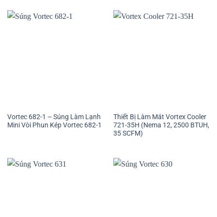
Vortec 682-1 – Súng Làm Lạnh
Thiết Bị Làm Mát Vortex Cooler
Mini Vòi Phun Kép Vortec 682-1
721-35H (Nema 12, 2500 BTUH,
35 SCFM)