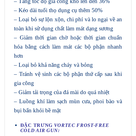
– Tăng tốc độ gia công khô lên đến 36%
– Kéo dài tuổi thọ dụng cụ thêm 50%
– Loại bỏ sự lộn xộn, chi phí và lo ngại về an
toàn khi sử dụng chất làm mát dạng sương
– Giảm thời gian chờ hoặc thời gian chuẩn
hóa bằng cách làm mát các bộ phận nhanh
hơn
– Loại bỏ khả năng cháy và bỏng
– Tránh vệ sinh các bộ phận thứ cấp sau khi
gia công
– Giảm tải trọng của đá mài do quá nhiệt
– Luồng khí làm sạch mùn cưa, phoi bào và
bụi bẩn khỏi bề mặt
ĐẶC TRƯNG
VORTEC
FROST-FREE
COLD AIR GUN: