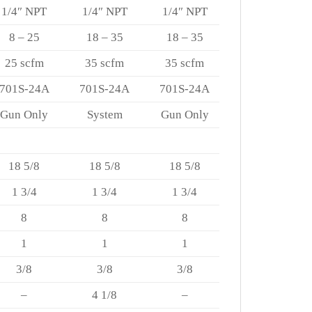
1/4″ NPT
1/4″ NPT
1/4″ NPT
8 – 25
18 – 35
18 – 35
25 scfm
35 scfm
35 scfm
701S-24A
701S-24A
701S-24A
Gun Only
System
Gun Only
18 5/8
18 5/8
18 5/8
1 3/4
1 3/4
1 3/4
8
8
8
1
1
1
3/8
3/8
3/8
–
4 1/8
–