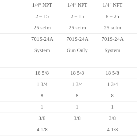
1/4″ NPT
1/4″ NPT
1/4″ NPT
2 – 15
2 – 15
8 – 25
25 scfm
25 scfm
25 scfm
701S-24A
701S-24A
701S-24A
System
Gun Only
System
18 5/8
18 5/8
18 5/8
1 3/4
1 3/4
1 3/4
8
8
8
1
1
1
3/8
3/8
3/8
4 1/8
–
4 1/8