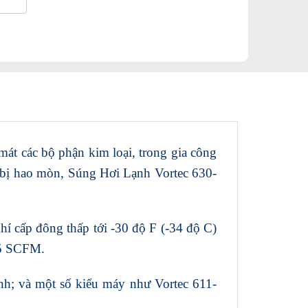
t các bộ phận kim loại, trong gia công
o bị hao mòn, Súng Hơi Lạnh Vortec 630-
í cấp đông thấp tới -30 độ F (-34 độ C)
35 SCFM.
nh; và một số kiểu máy như Vortec 611-