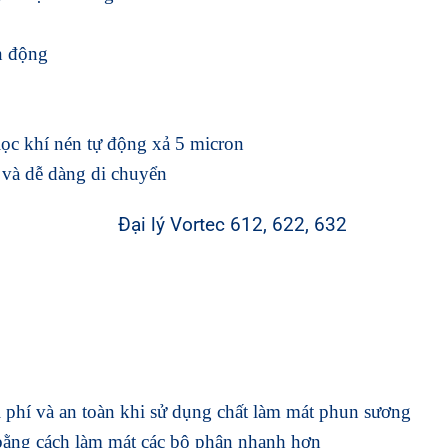
n động
lọc khí nén tự động xả 5 micron
 và dễ dàng di chuyển
i phí và an toàn khi sử dụng chất làm mát phun sương
bằng cách làm mát các bộ phận nhanh hơn