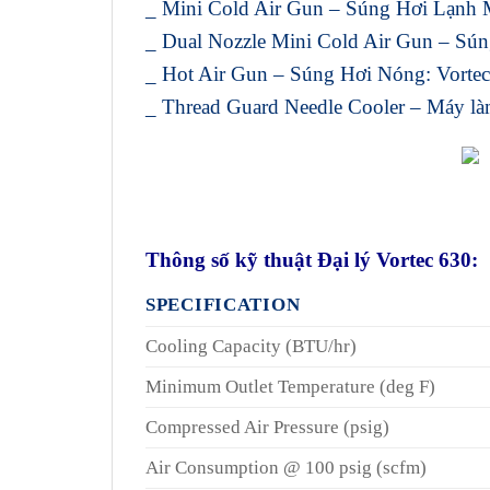
_ Mini Cold Air Gun – Súng Hơi Lạnh M
_ Dual Nozzle Mini Cold Air Gun – Sún
_ Hot Air Gun – Súng Hơi Nóng: Vorte
_ Thread Guard Needle Cooler – Máy làm
Thông số kỹ thuật Đại lý Vortec 630:
SPECIFICATION
Cooling Capacity (BTU/hr)
Minimum Outlet Temperature (deg F)
Compressed Air Pressure (psig)
Air Consumption @ 100 psig (scfm)