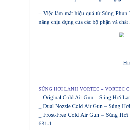
– Việc làm mát hiệu quả từ Súng Phun Lạ
năng chịu đựng của các bộ phận và chất 
Hì
SÚNG HƠI LẠNH VORTEC – VORTEC C
_ Original Cold Air Gun – Súng Hơi Lạn
_ Dual Nozzle Cold Air Gun – Súng Hơi 
_ Frost-Free Cold Air Gun – Súng Hơi 
631-1