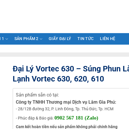
 1
SẢN PHẨM 2
GIẤY ĐẠI LÝ
TIN TỨC
LIÊN HỆ
Đại Lý Vortec 630 – Súng Phun 
Lạnh Vortec 630, 620, 610
Sản phẩm sẵn có tại:
Công ty TNHH Thương mại Dịch vụ Lâm Gia Phú:
- 28/12B đường 32, P. Linh Đông, Tp. Thủ Đức, Tp. HCM
0902 567 181 (Zalo)
- Phúc đáp & Báo giá:
Cam kết hoàn tiền nếu sản phẩm không phải chính hãng