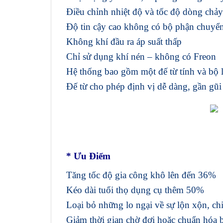
Điều chỉnh nhiệt độ và tốc độ dòng chảy
Độ tin cậy cao không có bộ phận chuyể
Không khí đầu ra áp suất thấp
Chỉ sử dụng khí nén – không có Freon
Hệ thống bao gồm một đế từ tính và bộ 
Đế từ cho phép định vị dễ dàng, gần gũi
* Ưu Điểm
Tăng tốc độ gia công khô lên đến 36%
Kéo dài tuổi thọ dụng cụ thêm 50%
Loại bỏ những lo ngại về sự lộn xộn, ch
Giảm thời gian chờ đợi hoặc chuẩn hóa 