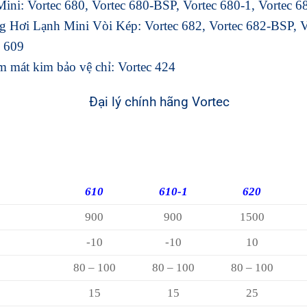
ini: Vortec 680, Vortec 680-BSP, Vortec 680-1, Vortec 
g Hơi Lạnh Mini Vòi Kép: Vortec 682, Vortec 682-BSP, V
c 609
 mát kim bảo vệ chỉ: Vortec 424
610
610-1
620
900
900
1500
-10
-10
10
80 – 100
80 – 100
80 – 100
15
15
25