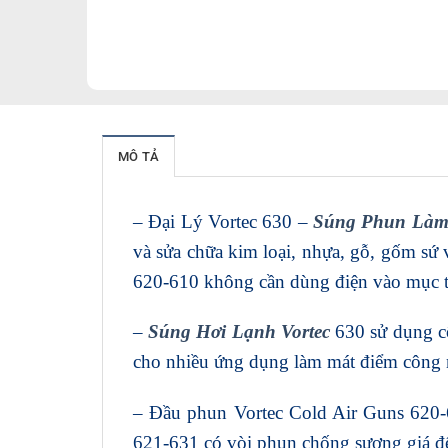
MÔ TẢ
– Đại Lý Vortec 630 –
Súng Phun Làm 
và sửa chữa kim loại, nhựa, gỗ, gốm sứ
620-610 không cần dùng điện vào mục ti
–
Súng Hơi Lạnh Vortec
630 sử dụng c
cho nhiều ứng dụng làm mát điểm công 
– Đầu phun Vortec Cold Air Guns 620-6
621-631 có vòi phun chống sương giá để