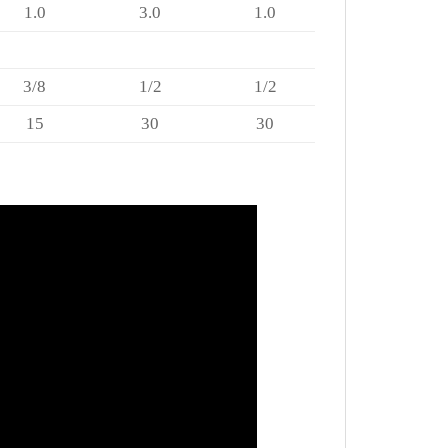
1.0
3.0
1.0
3/8
1/2
1/2
15
30
30