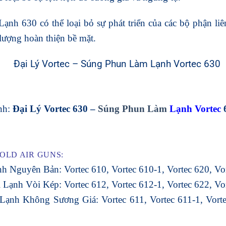
nh 630 có thể loại bỏ sự phát triển của các bộ phận liê
lượng hoàn thiện bề mặt.
nh:
Đại Lý Vortec 630
–
Súng Phun Làm
Lạnh Vortec
OLD AIR GUNS:
h Nguyên Bản: Vortec 610, Vortec 610-1, Vortec 620, Vor
Lạnh Vòi Kép: Vortec 612, Vortec 612-1, Vortec 622, Vor
Lạnh Không Sương Giá: Vortec 611, Vortec 611-1, Vortec