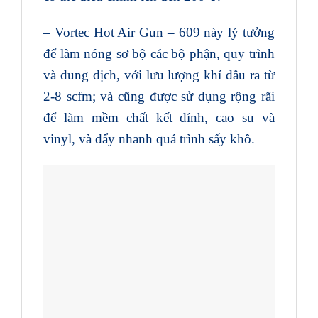
– Vortec Hot Air Gun – 609 này lý tưởng
để làm nóng sơ bộ các bộ phận, quy trình
và dung dịch, với lưu lượng khí đầu ra từ
2-8 scfm; và cũng được sử dụng rộng rãi
để làm mềm chất kết dính, cao su và
vinyl, và đẩy nhanh quá trình sấy khô.