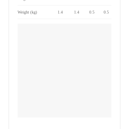
Weight (kg)
1.4
1.4
0.5
0.5