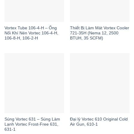
Vortex Tube 106-4-H – Ống
Thiết Bị Làm Mát Vortex Cooler
Nối Khí Nén Vortec 106-4-H,
721-35H (Nema 12, 2500
106-8-H, 106-2-H
BTUH, 35 SCFM)
Súng Vortec 631 – Súng Làm
Đại lý Vortec 610 Original Cold
Lạnh Vortec Frost-Free 631,
Air Gun, 610-1
631-1