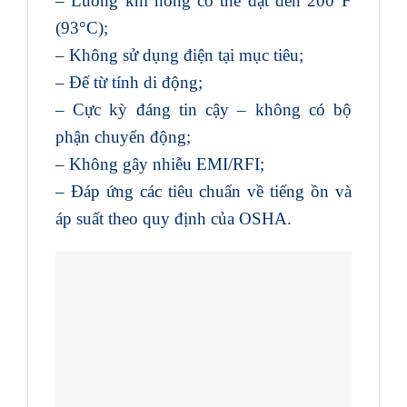
– Luồng khí nóng có thể đạt đến 200°F
(93°C);
– Không sử dụng điện tại mục tiêu;
– Đế từ tính di động;
– Cực kỳ đáng tin cậy – không có bộ
phận chuyển động;
– Không gây nhiễu EMI/RFI;
– Đáp ứng các tiêu chuẩn về tiếng ồn và
áp suất theo quy định của OSHA.