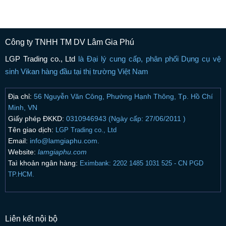
Công ty TNHH TM DV Lâm Gia Phú
LGP Trading co., Ltd
là Đại lý cung cấp, phân phối Dụng cụ vệ
sinh Vikan hàng đầu tại thị trường Việt Nam
Địa chỉ:
56 Nguyễn Văn Công, Phường Hạnh Thông, Tp. Hồ Chí
Minh, VN
Giấy phép ĐKKD:
0310946943 (Ngày cấp: 27/06/2011 )
Tên giao dịch:
LGP Trading co., Ltd
Email:
info@lamgiaphu.com.
Website:
lamgiaphu.com
Taì khoản ngân hàng:
Eximbank: 2202 1485 1031 525 - CN PGD
TP.HCM.
Liên kết nội bộ