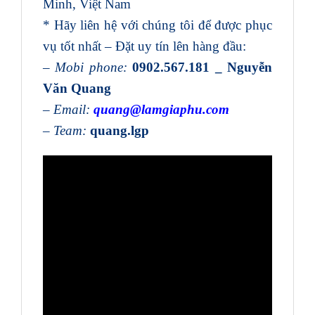
Minh, Việt Nam
* Hãy liên hệ với chúng tôi để được phục
vụ tốt nhất – Đặt uy tín lên hàng đầu:
–
Mobi phone:
0902.567.181 _ Nguyễn
Văn Quang
–
Email:
quang@lamgiaphu.com
–
Team
:
quang.lgp