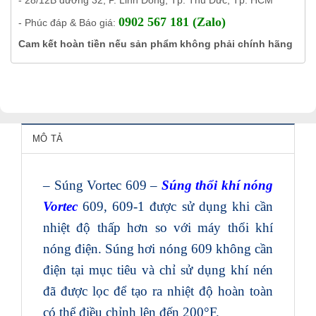
- 28/12B đường 32, P. Linh Đông, Tp. Thủ Đức, Tp. HCM
0902 567 181 (Zalo)
- Phúc đáp & Báo giá:
Cam kết hoàn tiền nếu sản phẩm không phải chính hãng
MÔ TẢ
– Súng Vortec 609 –
Súng thổi khí nóng
Vortec
609, 609-1 được sử dụng khi cần
nhiệt độ thấp hơn so với máy thổi khí
nóng điện. Súng hơi nóng 609 không cần
điện tại mục tiêu và chỉ sử dụng khí nén
đã được lọc để tạo ra nhiệt độ hoàn toàn
có thể điều chỉnh lên đến 200°F.