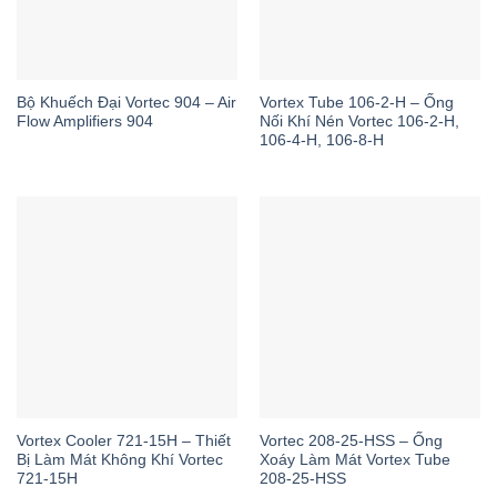
Bộ Khuếch Đại Vortec 904 – Air
Vortex Tube 106-2-H – Ống
Flow Amplifiers 904
Nối Khí Nén Vortec 106-2-H,
106-4-H, 106-8-H
Vortex Cooler 721-15H – Thiết
Vortec 208-25-HSS – Ống
Bị Làm Mát Không Khí Vortec
Xoáy Làm Mát Vortex Tube
721-15H
208-25-HSS