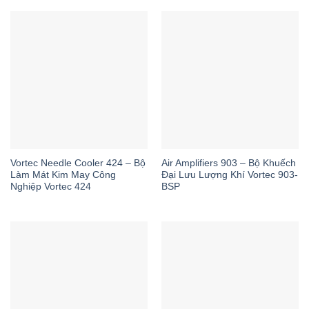
Vortec Needle Cooler 424 – Bộ
Air Amplifiers 903 – Bộ Khuếch
Làm Mát Kim May Công
Đại Lưu Lượng Khí Vortec 903-
Nghiệp Vortec 424
BSP