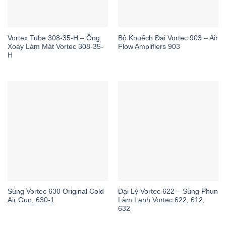
Vortex Tube 308-35-H – Ống
Bộ Khuếch Đại Vortec 903 – Air
Xoáy Làm Mát Vortec 308-35-
Flow Amplifiers 903
H
Súng Vortec 630 Original Cold
Đại Lý Vortec 622 – Súng Phun
Air Gun, 630-1
Làm Lạnh Vortec 622, 612,
632