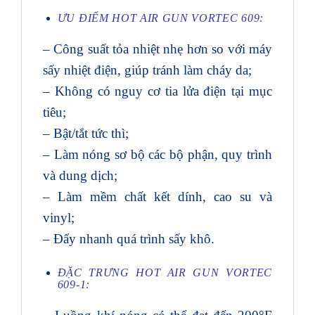
ƯU ĐIỂM HOT AIR GUN VORTEC 609:
– Công suất tỏa nhiệt nhẹ hơn so với máy
sấy nhiệt điện, giúp tránh làm cháy da;
– Không có nguy cơ tia lửa điện tại mục
tiêu;
– Bật/tắt tức thì;
– Làm nóng sơ bộ các bộ phận, quy trình
và dung dịch;
– Làm mềm chất kết dính, cao su và
vinyl;
– Đẩy nhanh quá trình sấy khô.
ĐẶC TRƯNG HOT AIR GUN VORTEC
609-1: