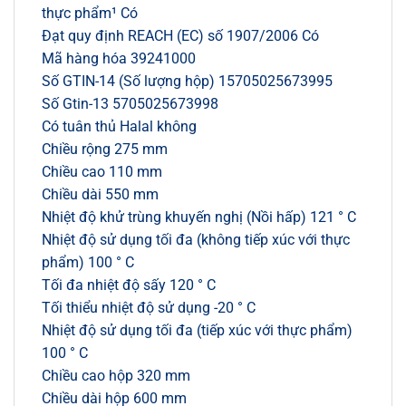
thực phẩm¹ Có
Đạt quy định REACH (EC) số 1907/2006 Có
Mã hàng hóa 39241000
Số GTIN-14 (Số lượng hộp) 15705025673995
Số Gtin-13 5705025673998
Có tuân thủ Halal không
Chiều rộng 275 mm
Chiều cao 110 mm
Chiều dài 550 mm
Nhiệt độ khử trùng khuyến nghị (Nồi hấp) 121 ° C
Nhiệt độ sử dụng tối đa (không tiếp xúc với thực
phẩm) 100 ° C
Tối đa nhiệt độ sấy 120 ° C
Tối thiểu nhiệt độ sử dụng -20 ° C
Nhiệt độ sử dụng tối đa (tiếp xúc với thực phẩm)
100 ° C
Chiều cao hộp 320 mm
Chiều dài hộp 600 mm