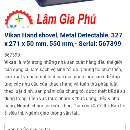
Vikan Hand shovel, Metal Detectable, 327
x 271 x 50 mm, 550 mm,- Serial: 567399
567399
Vikan
là một trong những nhà sản xuất hàng đầu thế giới
của dụng cụ làm sạch vệ sinh tối đa. Chúng tôi phát triển,
sản xuất và bán một loạt các giải pháp làm sạch để đáp
ứng các nhu cầu của khách hàng và tuân thủ pháp luật
theo luật định. sản phẩm của chúng tôi được thiết kế để sử
dụng trong: Lĩnh vực thực phẩm & thức uống, Bếp & nhà
hàng, Ngành chăm sóc sức khỏe, Giáo dục & đô thị, Bán Lẻ
& siêu thị, Ngành giao thông vận tải…
Sản phẩm sẵn có tại: