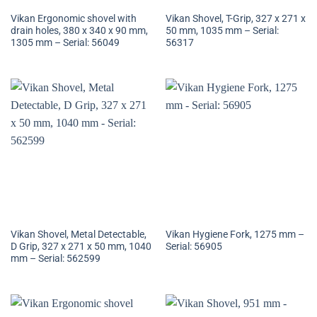
Vikan Ergonomic shovel with
Vikan Shovel, T-Grip, 327 x 271 x
drain holes, 380 x 340 x 90 mm,
50 mm, 1035 mm – Serial:
1305 mm – Serial: 56049
56317
Vikan Shovel, Metal Detectable,
Vikan Hygiene Fork, 1275 mm –
D Grip, 327 x 271 x 50 mm, 1040
Serial: 56905
mm – Serial: 562599