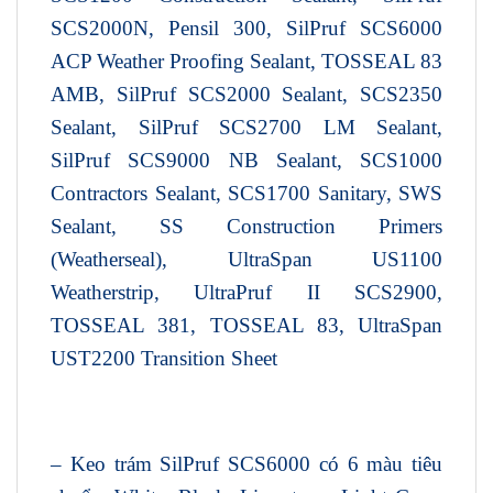
SCS2000N, Pensil 300, SilPruf SCS6000
ACP Weather Proofing Sealant, TOSSEAL 83
AMB, SilPruf SCS2000 Sealant, SCS2350
Sealant, SilPruf SCS2700 LM Sealant,
SilPruf SCS9000 NB Sealant, SCS1000
Contractors Sealant, SCS1700 Sanitary, SWS
Sealant, SS Construction Primers
(Weatherseal), UltraSpan US1100
Weatherstrip, UltraPruf II SCS2900,
TOSSEAL 381, TOSSEAL 83, UltraSpan
UST2200 Transition Sheet
– Keo trám SilPruf SCS6000 có 6 màu tiêu