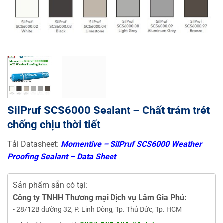
SilPruf SCS6000 Sealant – Chất trám trét
chống chịu thời tiết
Tải Datasheet:
Momentive – SilPruf SCS6000 Weather
Proofing Sealant – Data Sheet
Sản phẩm sẵn có tại:
Công ty TNHH Thương mại Dịch vụ Lâm Gia Phú:
- 28/12B đường 32, P. Linh Đông, Tp. Thủ Đức, Tp. HCM