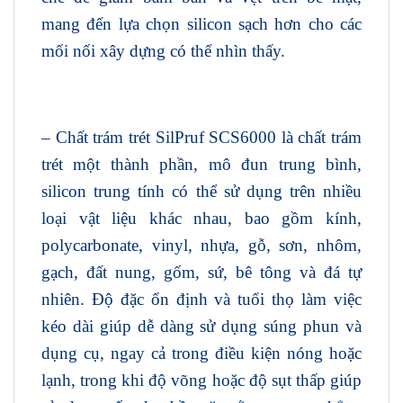
mang đến lựa chọn silicon sạch hơn cho các
mối nối xây dựng có thể nhìn thấy.
– Chất trám trét SilPruf SCS6000 là chất trám
trét một thành phần, mô đun trung bình,
silicon trung tính có thể sử dụng trên nhiều
loại vật liệu khác nhau, bao gồm kính,
polycarbonate, vinyl, nhựa, gỗ, sơn, nhôm,
gạch, đất nung, gốm, sứ, bê tông và đá tự
nhiên. Độ đặc ổn định và tuổi thọ làm việc
kéo dài giúp dễ dàng sử dụng súng phun và
dụng cụ, ngay cả trong điều kiện nóng hoặc
lạnh, trong khi độ võng hoặc độ sụt thấp giúp