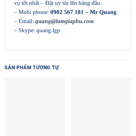
vụ tốt nhất – Đặt uy tín lên hàng đầu:
– Mobi phone:
0902 567 181 – Mr Quang
– Email:
quang@lamgiaphu.com
– Skype: quang.lgp
SẢN PHẨM TƯƠNG TỰ