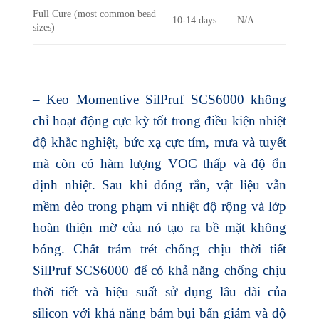
Full Cure (most common bead
10-14 days
N/A
sizes)
– Keo Momentive SilPruf SCS6000 không
chỉ hoạt động cực kỳ tốt trong điều kiện nhiệt
độ khắc nghiệt, bức xạ cực tím, mưa và tuyết
mà còn có hàm lượng VOC thấp và độ ổn
định nhiệt. Sau khi đóng rắn, vật liệu vẫn
mềm dẻo trong phạm vi nhiệt độ rộng và lớp
hoàn thiện mờ của nó tạo ra bề mặt không
bóng. Chất trám trét chống chịu thời tiết
SilPruf SCS6000 để có khả năng chống chịu
thời tiết và hiệu suất sử dụng lâu dài của
silicon với khả năng bám bụi bẩn giảm và độ