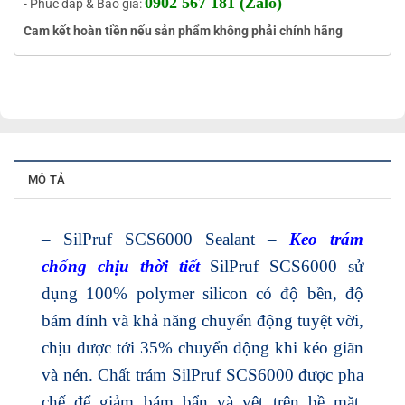
0902 567 181 (Zalo)
- Phúc đáp & Báo giá:
Cam kết hoàn tiền nếu sản phẩm không phải chính hãng
MÔ TẢ
– SilPruf SCS6000 Sealant –
Keo trám
chống chịu thời tiết
SilPruf SCS6000 sử
dụng 100% polymer silicon có độ bền, độ
bám dính và khả năng chuyển động tuyệt vời,
chịu được tới 35% chuyển động khi kéo giãn
và nén. Chất trám SilPruf SCS6000 được pha
chế để giảm bám bẩn và vệt trên bề mặt,