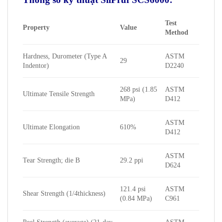
Test
Property
Value
Method
Hardness, Durometer (Type A
ASTM
29
Indentor)
D2240
268 psi (1.85
ASTM
Ultimate Tensile Strength
MPa)
D412
ASTM
Ultimate Elongation
610%
D412
ASTM
Tear Strength; die B
29.2 ppi
D624
121.4 psi
ASTM
Shear Strength (1/4thickness)
(0.84 MPa)
C961