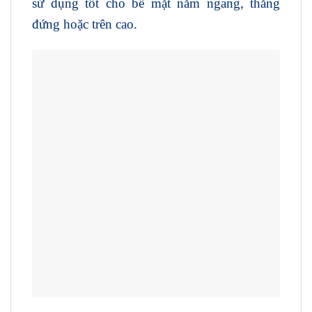
sử dụng tốt cho bề mặt nằm ngang, thẳng
đứng hoặc trên cao.