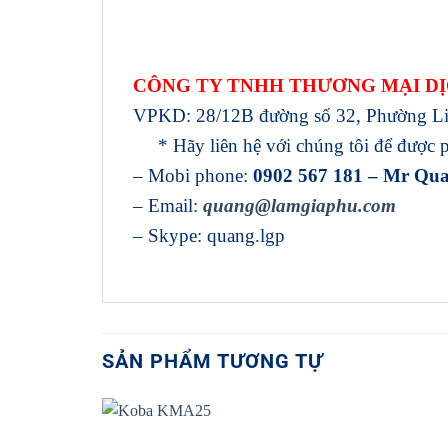
CÔNG TY TNHH THƯƠNG MẠI DỊ
VPKD: 28/12B đường số 32, Phường L
* Hãy liên hệ với chúng tôi để được ph
– Mobi phone:
0902 567 181 – Mr Qu
– Email:
quang@lamgiaphu.com
– Skype: quang.lgp
SẢN PHẨM TƯƠNG TỰ