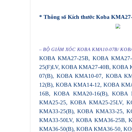
* Thông số Kích thước
Koba KMA27-
– BỘ GIẢM XÓC KOBA KMA10-07B/ KOB
KOBA KMA27-25B, KOBA KMA27-2
25(F)LV, KOBA KMA27-40B, KOBA
07(B), KOBA KMA10-07, KOBA K
12(B), KOBA KMA14-12, KOBA KM
16B, KOBA KMA20-16(B), KOBA 
KMA25-25, KOBA KMA25-25LV, K
KMA33-25(B), KOBA KMA33-25, 
KMA33-50LV, KOBA KMA36-25B, 
KMA36-50(B), KOBA KMA36-50, K