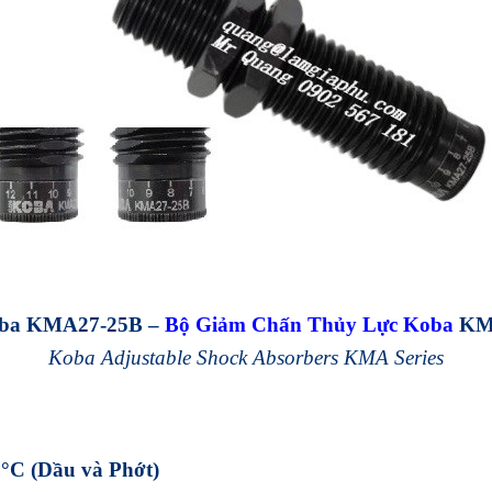
ba KMA27-25B
–
Bộ Giảm Chấn Thủy Lực Koba
KM
Koba Adjustable Shock Absorbers KMA Series
°C (Dầu và Phớt)