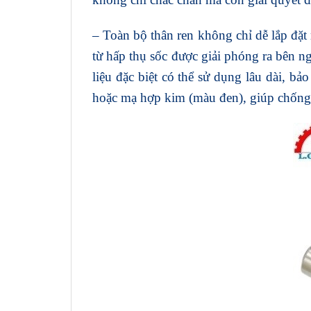
– Toàn bộ thân ren không chỉ dễ lắp đặt 
từ hấp thụ sốc được giải phóng ra bên 
liệu đặc biệt có thể sử dụng lâu dài, b
hoặc mạ hợp kim (màu đen), giúp chống