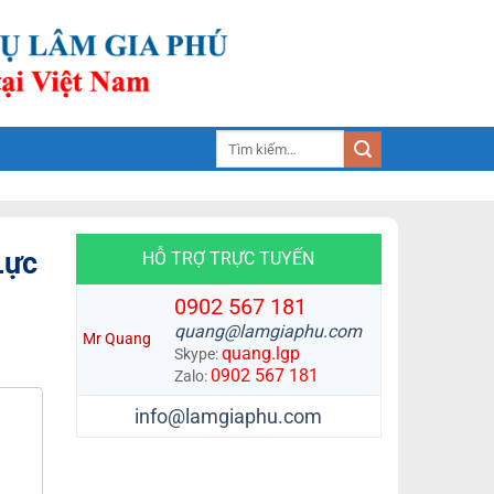
Tìm
kiếm:
Lực
HỖ TRỢ TRỰC TUYẾN
0902 567 181
quang@lamgiaphu.com
Mr Quang
quang.lgp
Skype:
0902 567 181
Zalo:
info@lamgiaphu.com