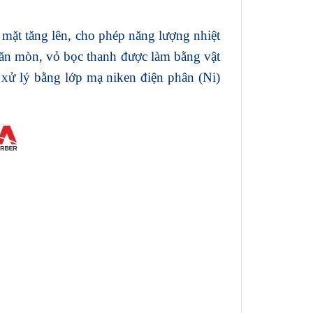
ề mặt tăng lên, cho phép năng lượng nhiệt
 ăn mòn, vỏ bọc thanh được làm bằng vật
c xử lý bằng lớp mạ niken điện phân (Ni)