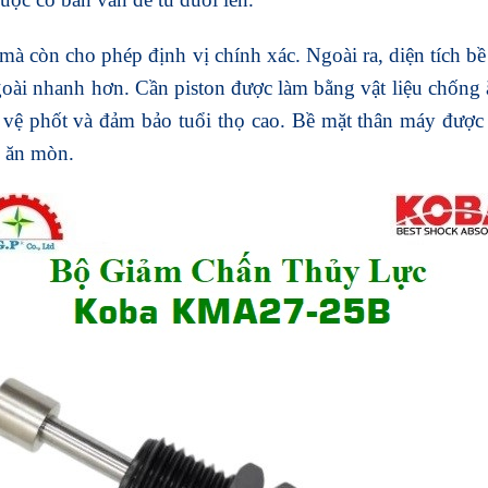
mà còn cho phép định vị chính xác. Ngoài ra, diện tích b
ngoài nhanh hơn. Cần piston được làm bằng vật liệu chống
ảo vệ phốt và đảm bảo tuổi thọ cao. Bề mặt thân máy đượ
 ăn mòn.