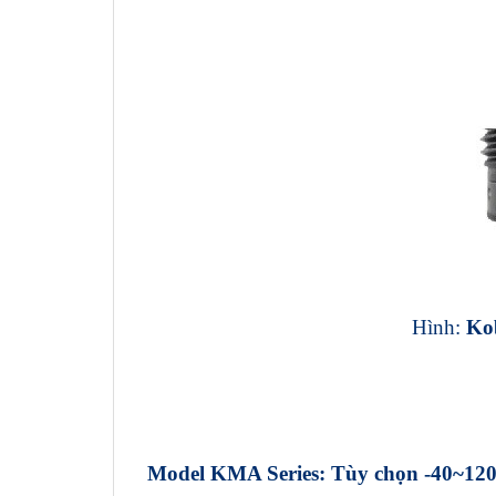
Hình:
Ko
Model KMA Series: Tùy chọn -40~120