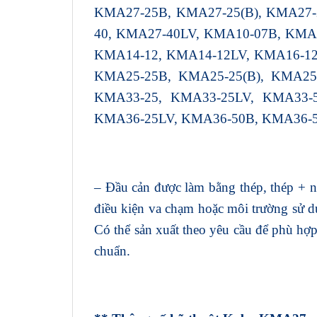
KMA27-25B, KMA27-25(B), KMA27-
40, KMA27-40LV, KMA10-07B, KMA1
KMA14-12, KMA14-12LV, KMA16-12
KMA25-25B, KMA25-25(B), KMA25-
KMA33-25, KMA33-25LV, KMA33-5
KMA36-25LV, KMA36-50B, KMA36-5
– Đầu cản được làm bằng thép, thép + 
điều kiện va chạm hoặc môi trường sử dụ
Có thể sản xuất theo yêu cầu để phù hợp 
chuẩn.