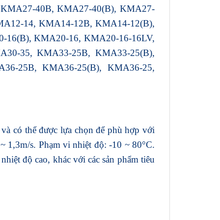
 KMA27-40B, KMA27-40(B), KMA27-
MA12-14, KMA14-12B, KMA14-12(B),
16(B), KMA20-16, KMA20-16-16LV,
A30-35, KMA33-25B, KMA33-25(B),
36-25B, KMA36-25(B), KMA36-25,
và có thể được lựa chọn để phù hợp với
 ~ 1,3m/s. Phạm vi nhiệt độ: -10 ~ 80°C.
 nhiệt độ cao, khác với các sản phẩm tiêu