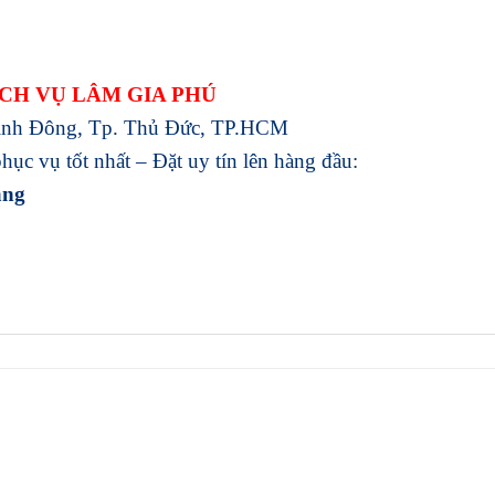
CH VỤ LÂM GIA PHÚ
inh Đông, Tp. Thủ Đức, TP.HCM
ục vụ tốt nhất – Đặt uy tín lên hàng đầu:
ang