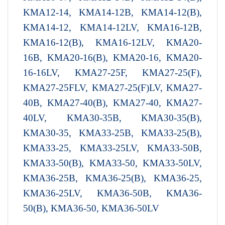
KMA12-14, KMA14-12B, KMA14-12(B),
KMA14-12, KMA14-12LV, KMA16-12B,
KMA16-12(B), KMA16-12LV, KMA20-
16B, KMA20-16(B), KMA20-16, KMA20-
16-16LV, KMA27-25F, KMA27-25(F),
KMA27-25FLV, KMA27-25(F)LV, KMA27-
40B, KMA27-40(B), KMA27-40, KMA27-
40LV, KMA30-35B, KMA30-35(B),
KMA30-35, KMA33-25B, KMA33-25(B),
KMA33-25, KMA33-25LV, KMA33-50B,
KMA33-50(B), KMA33-50, KMA33-50LV,
KMA36-25B, KMA36-25(B), KMA36-25,
KMA36-25LV, KMA36-50B, KMA36-
50(B), KMA36-50, KMA36-50LV