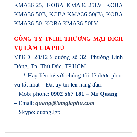
KMA36-25, KOBA KMA36-25LV, KOBA
KMA36-50B, KOBA KMA36-50(B), KOBA
KMA36-50, KOBA KMA36-50LV
CÔNG TY TNHH THƯƠNG MẠI DỊCH
VỤ LÂM GIA PHÚ
VPKD: 28/12B đường số 32, Phường Linh
Đông, Tp. Thủ Đức, TP.HCM
* Hãy liên hệ với chúng tôi để được phục
vụ tốt nhất – Đặt uy tín lên hàng đầu:
– Mobi phone:
0902 567 181 – Mr Quang
– Email:
quang@lamgiaphu.com
– Skype: quang.lgp