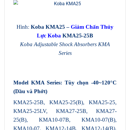
Hình:
Koba KMA25
–
Giảm Chấn Thủy
Lực Koba
KMA25-25B
Koba Adjustable Shock Absorbers KMA
Series
Model KMA Series: Tùy chọn -40~120°C
(Dầu và Phớt)
KMA25-25B, KMA25-25(B), KMA25-25,
KMA25-25LV, KMA27-25B, KMA27-
25(B), KMA10-07B, KMA10-07(B),
KMA10-07, KMA12-14B, KMA12-14(B),