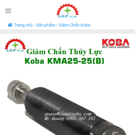
Bỏ
qua
nội
Trang chủ
/
Sản phẩm
/
Giảm Chấn Koba
dung