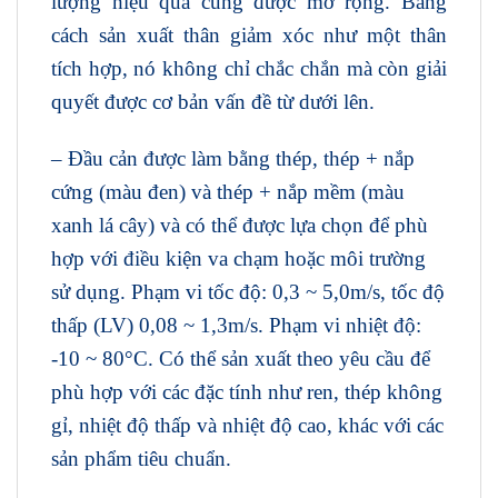
lượng hiệu quả cũng được mở rộng. Bằng
cách sản xuất thân giảm xóc như một thân
tích hợp, nó không chỉ chắc chắn mà còn giải
quyết được cơ bản vấn đề từ dưới lên.
– Đầu cản được làm bằng thép, thép + nắp
cứng (màu đen) và thép + nắp mềm (màu
xanh lá cây) và có thể được lựa chọn để phù
hợp với điều kiện va chạm hoặc môi trường
sử dụng. Phạm vi tốc độ: 0,3 ~ 5,0m/s, tốc độ
thấp (LV) 0,08 ~ 1,3m/s. Phạm vi nhiệt độ:
-10 ~ 80°C. Có thể sản xuất theo yêu cầu để
phù hợp với các đặc tính như ren, thép không
gỉ, nhiệt độ thấp và nhiệt độ cao, khác với các
sản phẩm tiêu chuẩn.