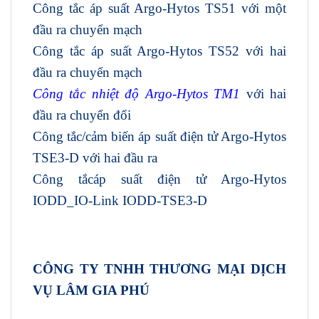
Công tắc áp suất Argo-Hytos TS51 với một
đầu ra chuyển mạch
Công tắc áp suất Argo-Hytos TS52 với hai
đầu ra chuyển mạch
Công tắc nhiệt độ Argo-Hytos TM1
với hai
đầu ra chuyển đổi
Công tắc/cảm biến áp suất điện tử Argo-Hytos
TSE3-D với hai đầu ra
Công tắcáp suất điện tử Argo-Hytos
IODD_IO-Link IODD-TSE3-D
CÔNG TY TNHH THƯƠNG MẠI DỊCH
VỤ LÂM GIA PHÚ