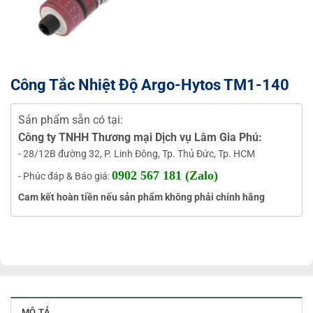
Công Tắc Nhiệt Độ Argo-Hytos TM1-140
Sản phẩm sẵn có tại:
Công ty TNHH Thương mại Dịch vụ Lâm Gia Phú:
- 28/12B đường 32, P. Linh Đông, Tp. Thủ Đức, Tp. HCM
0902 567 181 (Zalo)
- Phúc đáp & Báo giá:
Cam kết hoàn tiền nếu sản phẩm không phải chính hãng
MÔ TẢ