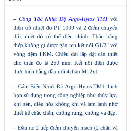
–
Công Tắc Nhiệt Độ Argo-Hytos TM1
với
điện trở nhiệt đo PT 1000 và 2 điểm chuyển
đổi nhiệt độ có thể điều chỉnh. Thân bằng
thép không gỉ được gắn ren kết nối G1/2″ với
vòng đệm FKM. Chiều dài lắp đặt cần thiết
cho thân đo là 250 mm. Kết nối điện được
thực hiện bằng đầu nối 4chân M12x1.
– Cảm Biến Nhiệt Độ Argo-Hytos TM1 thích
hợp sử dụng trong công nghiệp như thủy lực,
khí nén, điều hòa không khí và làm lạnh nhờ
thiết kế chắc chắn, chống rung, chống va đập.
– Đầu ra: 2 tiếp điểm chuyển mạch (2 chân và