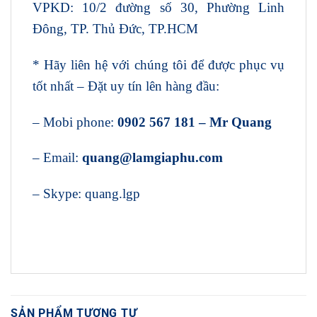
VPKD: 10/2 đường số 30, Phường Linh
Đông, TP. Thủ Đức, TP.HCM
* Hãy liên hệ với chúng tôi để được phục vụ
tốt nhất – Đặt uy tín lên hàng đầu:
– Mobi phone:
0902 567 181 – Mr Quang
– Email:
quang@lamgiaphu.com
– Skype: quang.lgp
SẢN PHẨM TƯƠNG TỰ