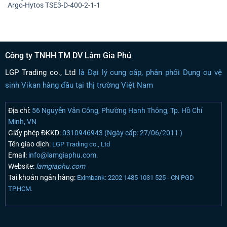
Argo-Hytos TSE3-D-400-2-1-1
Công ty TNHH TM DV Lâm Gia Phú
LGP Trading co., Ltd
là Đại lý cung cấp, phân phối Dụng cụ vệ
sinh Vikan hàng đầu tại thị trường Việt Nam
Địa chỉ:
56 Nguyễn Văn Công, Phường Hạnh Thông, Tp. Hồ Chí
Minh, VN
Giấy phép ĐKKD:
0310946943 (Ngày cấp: 27/06/2011 )
Tên giao dịch:
LGP Trading co., Ltd
Email:
info@lamgiaphu.com.
Website:
lamgiaphu.com
Taì khoản ngân hàng:
Eximbank: 2202 1485 1031 525 - CN PGD
TP.HCM.