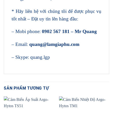
* Hãy liên hệ với chúng tôi để được phục vụ
tốt nhất – Đặt uy tín lên hàng đầu:
– Mobi phone:
0902 567 181 – Mr Quang
– Email:
quang@lamgiaphu.com
– Skype: quang.lgp
SẢN PHẨM TƯƠNG TỰ