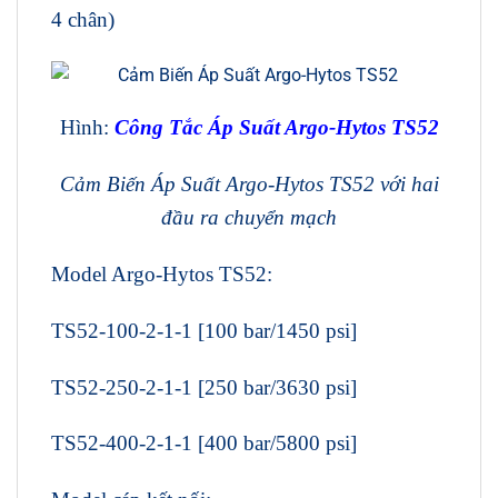
4 chân)
Hình:
Công Tắc Áp Suất Argo-Hytos TS52
Cảm Biến Áp Suất Argo-Hytos TS52 với
hai
đầu ra chuyển mạch
Model Argo-Hytos TS52:
TS52-100-2-1-1 [100 bar/1450 psi]
TS52-250-2-1-1 [250 bar/3630 psi]
TS52-400-2-1-1 [400 bar/5800 psi]