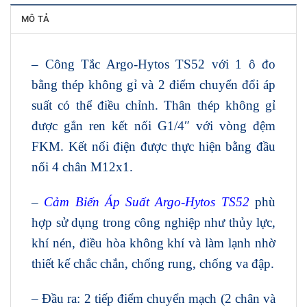
MÔ TẢ
– Công Tắc Argo-Hytos TS52 với 1 ô đo
bằng thép không gỉ và 2 điểm chuyển đổi áp
suất có thể điều chỉnh. Thân thép không gỉ
được gắn ren kết nối G1/4″ với vòng đệm
FKM. Kết nối điện được thực hiện bằng đầu
nối 4 chân M12x1.
–
Cảm Biến Áp Suất Argo-Hytos TS52
phù
hợp sử dụng trong công nghiệp như thủy lực,
khí nén, điều hòa không khí và làm lạnh nhờ
thiết kế chắc chắn, chống rung, chống va đập.
– Đầu ra: 2 tiếp điểm chuyển mạch (2 chân và