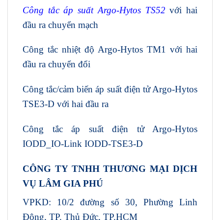
Công tắc áp suất Argo-Hytos TS52
với hai
đầu ra chuyển mạch
Công tắc nhiệt độ Argo-Hytos TM1 với hai
đầu ra chuyển đổi
Công tắc/cảm biến áp suất điện tử Argo-Hytos
TSE3-D với hai đầu ra
Công tắc áp suất điện tử Argo-Hytos
IODD_IO-Link IODD-TSE3-D
CÔNG TY TNHH THƯƠNG MẠI DỊCH
VỤ LÂM GIA PHÚ
VPKD: 10/2 đường số 30, Phường Linh
Đông, TP. Thủ Đức, TP.HCM