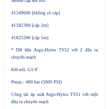
Model cáp kết nối:
41349600 [không có cáp]
41582300 [cáp 2m]
41825200 [cáp 5m]
* Dữ liệu Argo-Hytos TS52 với 2 đầu ra
chuyển mạch
Kết nối: G1/4″
Pmax.: 400 bar (5800 PSI)
Công tắc áp suất Argo-Hytos TS51 với một
đầu ra chuyển mạch