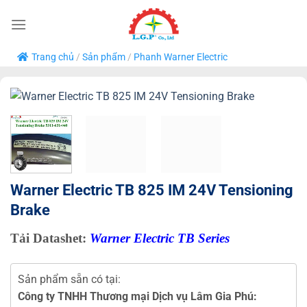
Bỏ
qua
nội
Trang chủ
/
Sản phẩm
/
Phanh Warner Electric
dung
Warner Electric TB 825 IM 24V Tensioning
Brake
Tải Datashet:
Warner Electric TB Series
Sản phẩm sẵn có tại:
Công ty TNHH Thương mại Dịch vụ Lâm Gia Phú: