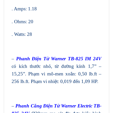
. Amps: 1.18
. Ohms: 20
. Watts: 28
–
Phanh Điện Từ Warner TB-825 IM 24V
có kích thước nhỏ, từ đường kính 1,7” –
15,25”. Phạm vi mô-men xoắn: 0,50 lb.ft –
256 lb.ft. Phạm vi nhiệt: 0,019 đến 1,09 HP.
–
Phanh Căng Điện Từ Warner Electric TB-