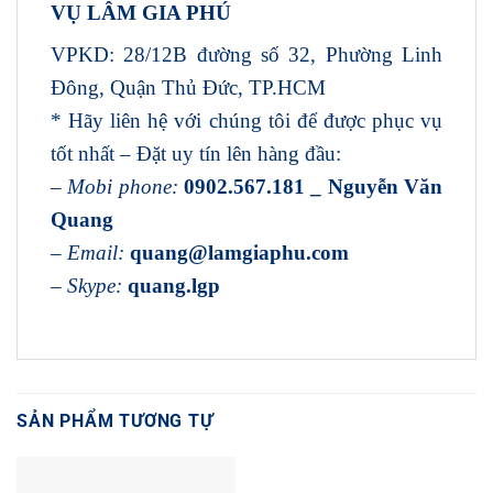
VỤ LÂM GIA PHÚ
VPKD: 28/12B đường số 32, Phường Linh
Đông, Quận Thủ Đức, TP.HCM
* Hãy liên hệ với chúng tôi để được phục vụ
tốt nhất – Đặt uy tín lên hàng đầu:
–
Mobi phone:
0902.567.181 _ Nguyễn Văn
Quang
–
Email:
quang@lamgiaphu.com
–
Skype:
quang.lgp
SẢN PHẨM TƯƠNG TỰ