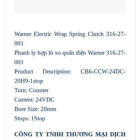
Warner Electric Wrap Spring Clutch 316-27-
001
Phanh ly hợp lò xo quấn điện Warner 316-27-
001
Product Description: CB6-CCW-24DC-
20H9-1stop
Turn: Counter
Current: 24VDC
Bore Size: 20mm
Stops: 1Stop
CÔNG TY TNHH THƯƠNG MẠI DỊCH