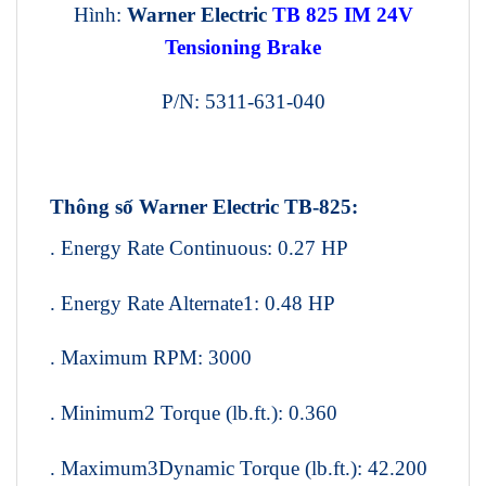
Hình:
Warner Electric
TB 825 IM 24V
Tensioning Brake
P/N: 5311-631-040
Thông số Warner Electric TB-825:
. Energy Rate Continuous: 0.27 HP
. Energy Rate Alternate1: 0.48 HP
. Maximum RPM: 3000
. Minimum2 Torque (lb.ft.): 0.360
. Maximum3Dynamic Torque (lb.ft.): 42.200