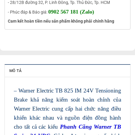
- 28/12B đường 32, P. Linh Đông, Tp. Thủ Đức, Tp. HCM
0902 567 181 (Zalo)
- Phúc đáp & Báo giá:
Cam kết hoàn tiền nếu sản phẩm không phải chính hãng
MÔ TẢ
– Warner Electric TB 825 IM 24V Tensioning
Brake khả năng kiểm soát hoàn chỉnh của
Warner Electric cung cấp hai chức năng điều
khiển khác nhau và nguồn điện đồng hành
cho tất cả các kiểu
Phanh Căng Warner TB