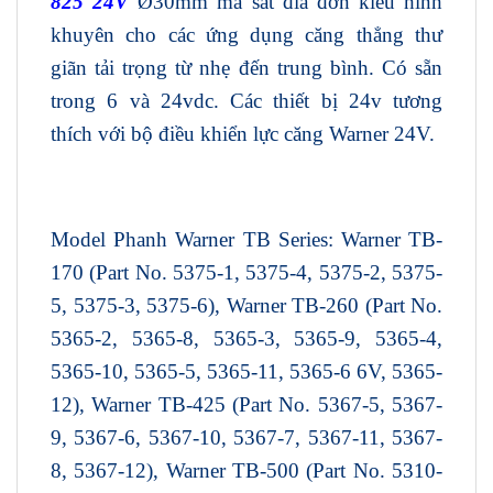
825 24V
Ø30mm ma sát đĩa đơn kiểu hình
khuyên cho các ứng dụng căng thẳng thư
giãn tải trọng từ nhẹ đến trung bình. Có sẵn
trong 6 và 24vdc. Các thiết bị 24v tương
thích với bộ điều khiển lực căng Warner 24V.
Model Phanh Warner TB Series: Warner TB-
170 (Part No. 5375-1, 5375-4, 5375-2, 5375-
5, 5375-3, 5375-6), Warner TB-260 (Part No.
5365-2, 5365-8, 5365-3, 5365-9, 5365-4,
5365-10, 5365-5, 5365-11, 5365-6 6V, 5365-
12), Warner TB-425 (Part No. 5367-5, 5367-
9, 5367-6, 5367-10, 5367-7, 5367-11, 5367-
8, 5367-12), Warner TB-500 (Part No. 5310-