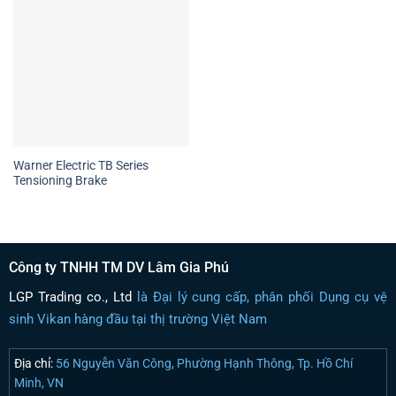
Warner Electric TB Series
Tensioning Brake
Công ty TNHH TM DV Lâm Gia Phú
LGP Trading co., Ltd
là Đại lý cung cấp, phân phối Dụng cụ vệ
sinh Vikan hàng đầu tại thị trường Việt Nam
Địa chỉ:
56 Nguyễn Văn Công, Phường Hạnh Thông, Tp. Hồ Chí
Minh, VN