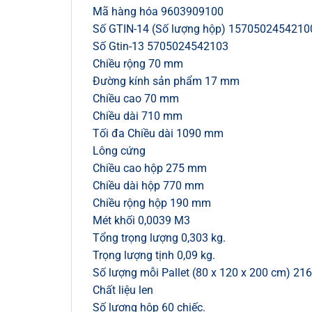
Mã hàng hóa 9603909100
Số GTIN-14 (Số lượng hộp) 1570502454210
Số Gtin-13 5705024542103
Chiều rộng 70 mm
Đường kính sản phẩm 17 mm
Chiều cao 70 mm
Chiều dài 710 mm
Tối đa Chiều dài 1090 mm
Lông cứng
Chiều cao hộp 275 mm
Chiều dài hộp 770 mm
Chiều rộng hộp 190 mm
Mét khối 0,0039 M3
Tổng trọng lượng 0,303 kg.
Trọng lượng tịnh 0,09 kg.
Số lượng mỗi Pallet (80 x 120 x 200 cm) 216
Chất liệu len
Số lượng hộp 60 chiếc.