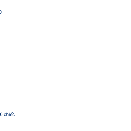
0
0 chiếc