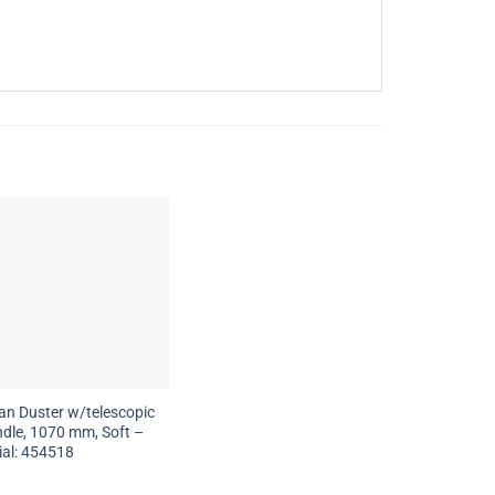
an Duster w/telescopic
dle, 1070 mm, Soft –
ial: 454518