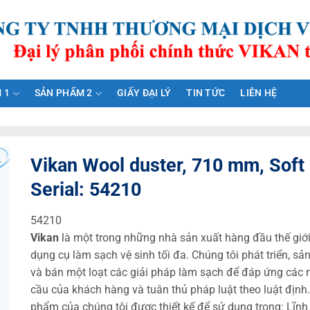
 1
SẢN PHẨM 2
GIẤY ĐẠI LÝ
TIN TỨC
LIÊN HỆ
Vikan Wool duster, 710 mm, Soft
Serial: 54210
54210
Vikan
là một trong những nhà sản xuất hàng đầu thế giớ
dụng cụ làm sạch vệ sinh tối đa. Chúng tôi phát triển, sả
và bán một loạt các giải pháp làm sạch để đáp ứng các 
cầu của khách hàng và tuân thủ pháp luật theo luật định
phẩm của chúng tôi được thiết kế để sử dụng trong: Lĩnh