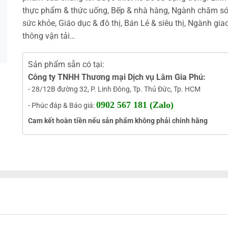
thực phẩm & thức uống, Bếp & nhà hàng, Ngành chăm s
sức khỏe, Giáo dục & đô thị, Bán Lẻ & siêu thị, Ngành gia
thông vận tải…
Sản phẩm sẵn có tại:
Công ty TNHH Thương mại Dịch vụ Lâm Gia Phú:
- 28/12B đường 32, P. Linh Đông, Tp. Thủ Đức, Tp. HCM
0902 567 181 (Zalo)
- Phúc đáp & Báo giá:
Cam kết hoàn tiền nếu sản phẩm không phải chính hãng