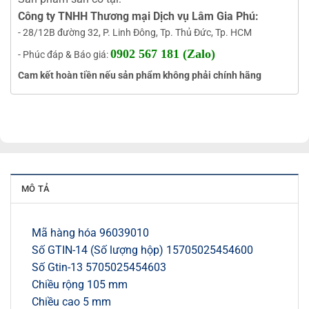
Công ty TNHH Thương mại Dịch vụ Lâm Gia Phú:
- 28/12B đường 32, P. Linh Đông, Tp. Thủ Đức, Tp. HCM
0902 567 181 (Zalo)
- Phúc đáp & Báo giá:
Cam kết hoàn tiền nếu sản phẩm không phải chính hãng
MÔ TẢ
Mã hàng hóa 96039010
Số GTIN-14 (Số lượng hộp) 15705025454600
Số Gtin-13 5705025454603
Chiều rộng 105 mm
Chiều cao 5 mm