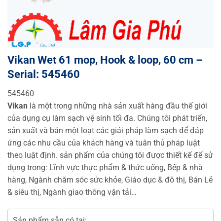
Vikan Wet 61 mop, Hook & loop, 60 cm –
Serial: 545460
545460
Vikan
là một trong những nhà sản xuất hàng đầu thế giới
của dụng cụ làm sạch vệ sinh tối đa. Chúng tôi phát triển,
sản xuất và bán một loạt các giải pháp làm sạch để đáp
ứng các nhu cầu của khách hàng và tuân thủ pháp luật
theo luật định. sản phẩm của chúng tôi được thiết kế để sử
dụng trong: Lĩnh vực thực phẩm & thức uống, Bếp & nhà
hàng, Ngành chăm sóc sức khỏe, Giáo dục & đô thị, Bán Lẻ
& siêu thị, Ngành giao thông vận tải…
Sản phẩm sẵn có tại: