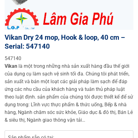
Vikan Dry 24 mop, Hook & loop, 40 cm –
Serial: 547140
547140
Vikan
là một trong những nhà sản xuất hàng đầu thế giới
của dụng cụ làm sạch vệ sinh tối đa. Chúng tôi phát triển,
sản xuất và bán một loạt các giải pháp làm sạch để đáp
ứng các nhu cầu của khách hàng và tuân thủ pháp luật
theo luật định. sản phẩm của chúng tôi được thiết kế để sử
dụng trong: Lĩnh vực thực phẩm & thức uống, Bếp & nhà
hàng, Ngành chăm sóc sức khỏe, Giáo dục & đô thị, Bán Lẻ
& siêu thị, Ngành giao thông vận tải…
Sản phẩm sẵn có tại: