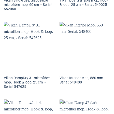
Vikan Single use, disposable
Vikan Board &Table mop, Hook
microfibre mop, 60 cm – Serial:
& loop, 25 cm – Serial: 549025
652060
Vikan DampDry 31 microfiber
Vikan Interior Mop, 550 mm-
mop, Hook & loop, 25 cm, –
Serial: 548400
Serial: 547625