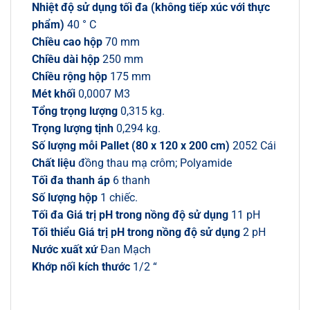
Nhiệt độ sử dụng tối đa (không tiếp xúc với thực
phẩm)
40 ° C
Chiều cao hộp
70 mm
Chiều dài hộp
250 mm
Chiều rộng hộp
175 mm
Mét khối
0,0007 M3
Tổng trọng lượng
0,315 kg.
Trọng lượng tịnh
0,294 kg.
Số lượng mỗi Pallet (80 x 120 x 200 cm)
2052 Cái
Chất liệu
đồng thau mạ crôm; Polyamide
Tối đa thanh áp
6 thanh
Số lượng hộp
1 chiếc.
Tối đa Giá trị pH trong nồng độ sử dụng
11 pH
Tối thiểu Giá trị pH trong nồng độ sử dụng
2 pH
Nước xuất xứ
Đan Mạch
Khớp nối kích thước
1/2 “