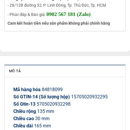
- 28/12B đường 32, P. Linh Đông, Tp. Thủ Đức, Tp. HCM
0902 567 181 (Zalo)
- Phúc đáp & Báo giá:
Cam kết hoàn tiền nếu sản phẩm không phải chính hãng
MÔ TẢ
Mã hàng hóa
84818099
Số GTIN-14 (Số lượng hộp)
15705020932295
Số Gtin-13
5705020932298
Chiều rộng
135 mm
Chiều cao
30 mm
Chiều dài
165 mm