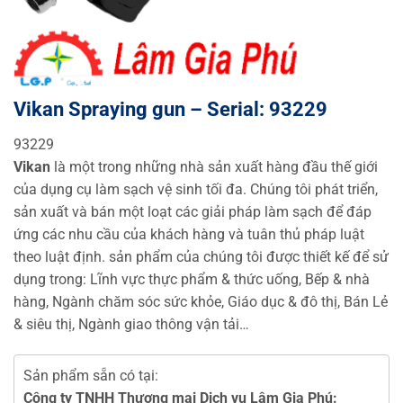
Vikan Spraying gun – Serial: 93229
93229
Vikan
là một trong những nhà sản xuất hàng đầu thế giới
của dụng cụ làm sạch vệ sinh tối đa. Chúng tôi phát triển,
sản xuất và bán một loạt các giải pháp làm sạch để đáp
ứng các nhu cầu của khách hàng và tuân thủ pháp luật
theo luật định. sản phẩm của chúng tôi được thiết kế để sử
dụng trong: Lĩnh vực thực phẩm & thức uống, Bếp & nhà
hàng, Ngành chăm sóc sức khỏe, Giáo dục & đô thị, Bán Lẻ
& siêu thị, Ngành giao thông vận tải…
Sản phẩm sẵn có tại:
Công ty TNHH Thương mại Dịch vụ Lâm Gia Phú: