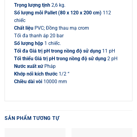
Trọng lượng tịnh
2,6 kg.
Số lượng mỗi Pallet (80 x 120 x 200 cm)
112
chiếc
Chất liệu
PVC; Đồng thau mạ crom
Tối đa thanh áp 20 bar
Số lượng hộp
1 chiếc.
Tối đa Giá trị pH trong nồng độ sử dụng
11 pH
Tối thiểu Giá trị pH trong nồng độ sử dụng
2 pH
Nước xuất xứ
Pháp
Khớp nối kích thước
1/2 “
Chiều dài vòi
10000 mm
SẢN PHẨM TƯƠNG TỰ