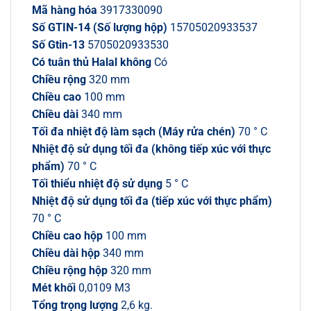
Mã hàng hóa
3917330090
Số GTIN-14 (Số lượng hộp)
15705020933537
Số Gtin-13
5705020933530
Có tuân thủ Halal không
Có
Chiều rộng
320 mm
Chiều cao
100 mm
Chiều dài
340 mm
Tối đa nhiệt độ làm sạch (Máy rửa chén)
70 ° C
Nhiệt độ sử dụng tối đa (không tiếp xúc với thực
phẩm)
70 ° C
Tối thiểu nhiệt độ sử dụng
5 ° C
Nhiệt độ sử dụng tối đa (tiếp xúc với thực phẩm)
70 ° C
Chiều cao hộp
100 mm
Chiều dài hộp
340 mm
Chiều rộng hộp
320 mm
Mét khối
0,0109 M3
Tổng trọng lượng
2,6 kg.