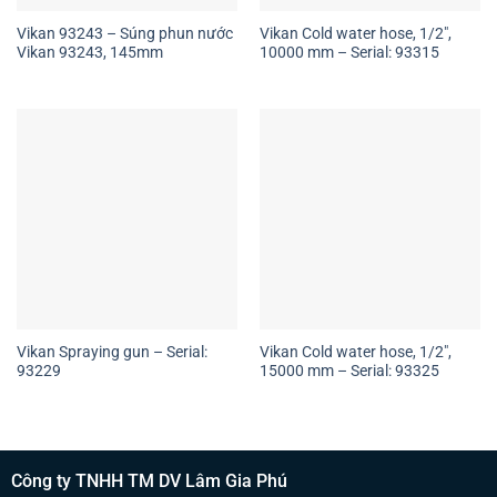
Vikan 93243 – Súng phun nước
Vikan Cold water hose, 1/2″,
Vikan 93243, 145mm
10000 mm – Serial: 93315
Vikan Spraying gun – Serial:
Vikan Cold water hose, 1/2″,
93229
15000 mm – Serial: 93325
Công ty TNHH TM DV Lâm Gia Phú