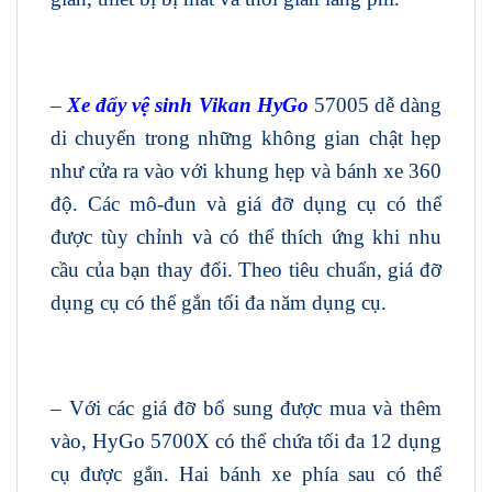
–
Xe đẩy vệ sinh Vikan HyGo
57005 dễ dàng
di chuyển trong những không gian chật hẹp
như cửa ra vào với khung hẹp và bánh xe 360
​​độ. Các mô-đun và giá đỡ dụng cụ có thể
được tùy chỉnh và có thể thích ứng khi nhu
cầu của bạn thay đổi. Theo tiêu chuẩn, giá đỡ
dụng cụ có thể gắn tối đa năm dụng cụ.
– Với các giá đỡ bổ sung được mua và thêm
vào, HyGo 5700X có thể chứa tối đa 12 dụng
cụ được gắn. Hai bánh xe phía sau có thể