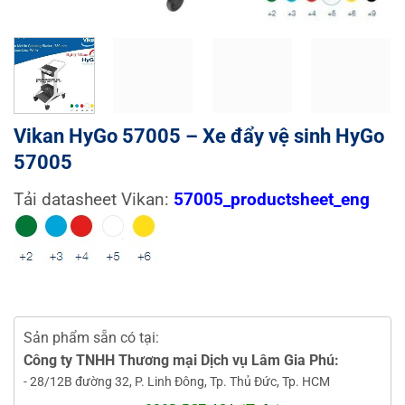
Vikan HyGo 57005 – Xe đẩy vệ sinh HyGo
57005
Tải datasheet Vikan:
57005_productsheet_eng
Sản phẩm sẵn có tại:
Công ty TNHH Thương mại Dịch vụ Lâm Gia Phú:
- 28/12B đường 32, P. Linh Đông, Tp. Thủ Đức, Tp. HCM