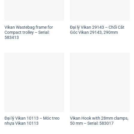
Vikan Wastebag frame for
Đại lý Vikan 29143 – Chổi Cắt
Compact trolley – Serial:
Góc Vikan 29143, 290mm
583413
Đại lý Vikan 10113 – Móc treo
Vikan Hook with 28mm clamps,
nhựa Vikan 10113
50 mm – Serial: 583017