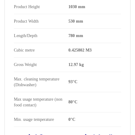
Product Height
1030 mm
Product Width
530 mm
Length/Depth
780 mm
Cubic metre
0.425802 M3
Gross Weight
12.97 kg
Max. cleaning temperature
93°C
(Dishwasher)
Max usage temperature (non
80°C
food contact)
Min. usage temperature
0°C