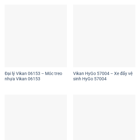
Đại lý Vikan 06153 – Móc treo
Vikan HyGo 57004 – Xe đẩy vệ
nhựa Vikan 06153
sinh HyGo 57004