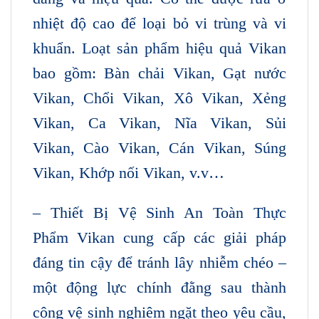
nhiệt độ cao để loại bỏ vi trùng và vi
khuẩn. Loạt sản phẩm hiệu quả Vikan
bao gồm: Bàn chải Vikan, Gạt nước
Vikan, Chổi Vikan, Xô Vikan, Xẻng
Vikan, Ca Vikan, Nĩa Vikan, Sủi
Vikan, Cào Vikan, Cán Vikan, Súng
Vikan, Khớp nối Vikan, v.v…
– Thiết Bị Vệ Sinh An Toàn Thực
Phẩm Vikan cung cấp các giải pháp
đáng tin cậy để tránh lây nhiễm chéo –
một động lực chính đằng sau thành
công vệ sinh nghiêm ngặt theo yêu cầu,