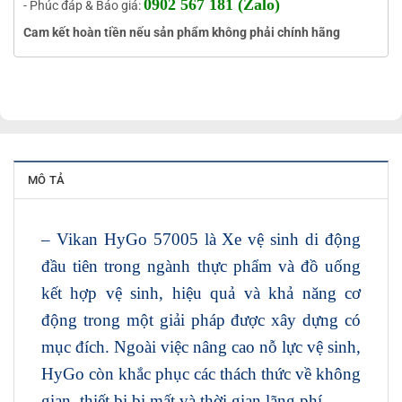
0902 567 181 (Zalo)
- Phúc đáp & Báo giá:
Cam kết hoàn tiền nếu sản phẩm không phải chính hãng
MÔ TẢ
– Vikan HyGo 57005 là Xe vệ sinh di động
đầu tiên trong ngành thực phẩm và đồ uống
kết hợp vệ sinh, hiệu quả và khả năng cơ
động trong một giải pháp được xây dựng có
mục đích. Ngoài việc nâng cao nỗ lực vệ sinh,
HyGo còn khắc phục các thách thức về không
gian, thiết bị bị mất và thời gian lãng phí.