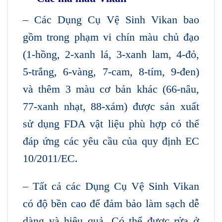
– Các Dụng Cụ Vệ Sinh Vikan bao
gồm trong phạm vi chín màu chủ đạo
(1-hồng, 2-xanh lá, 3-xanh lam, 4-đỏ,
5-trắng, 6-vàng, 7-cam, 8-tím, 9-đen)
và thêm 3 màu cơ bản khác (66-nâu,
77-xanh nhạt, 88-xám) được sản xuất
sử dụng FDA vật liệu phù hợp có thể
đáp ứng các yêu cầu của quy định EC
10/2011/EC.
– Tất cả các Dụng Cụ Vệ Sinh Vikan
có độ bền cao để đảm bảo làm sạch dễ
dàng và hiệu quả. Có thể được rửa ở