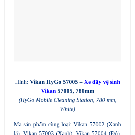
Hình:
Vikan HyGo
57005
–
Xe đẩy vệ sinh
Vikan
57005
,
780
mm
(HyGo Mobile Cleaning Station, 780 mm,
White)
Mã sản phẩm cùng loại: Vikan 57002 (Xanh
lá), Vikan 57003 (Xanh), Vikan 57004 (Đỏ),