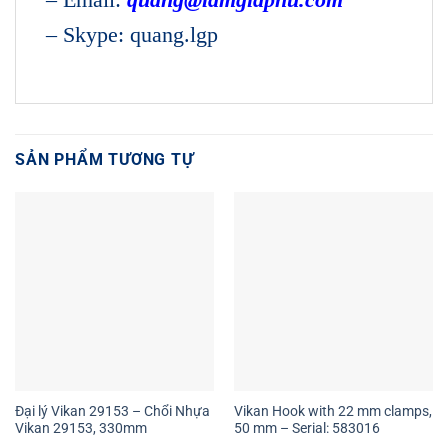
– Skype: quang.lgp
SẢN PHẨM TƯƠNG TỰ
Đại lý Vikan 29153 – Chổi Nhựa
Vikan Hook with 22 mm clamps,
Vikan 29153, 330mm
50 mm – Serial: 583016