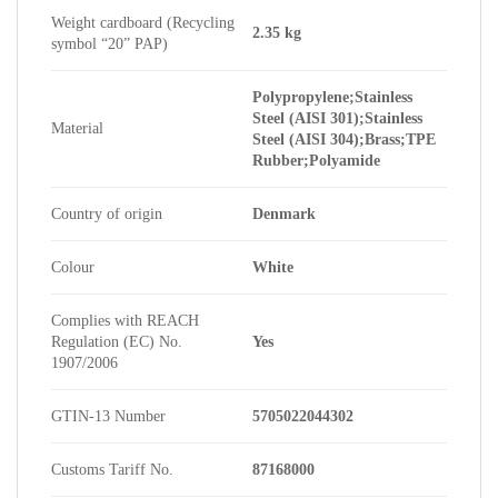
Weight cardboard (Recycling
2.35 kg
symbol “20” PAP)
Polypropylene;Stainless
Steel (AISI 301);Stainless
Material
Steel (AISI 304);Brass;TPE
Rubber;Polyamide
Country of origin
Denmark
Colour
White
Complies with REACH
Regulation (EC) No.
Yes
1907/2006
GTIN-13 Number
5705022044302
Customs Tariff No.
87168000