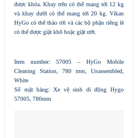
được khóa. Khay trên có thể mang tới 12 kg
và khay dưới có thể mang tới 20 kg. Vikan
HyGo có thể tháo rời và các bộ phận riêng lẻ
có thể được giặt khô hoặc giặt ướt.
Item number: 57005 – HyGo Mobile
Cleaning Station, 780 mm, Unassembled,
White
Số mặt hàng: Xe vệ sinh di động Hygo
57005, 780mm