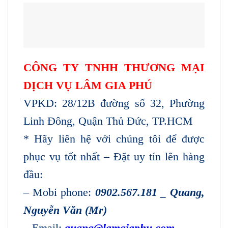
CÔNG TY TNHH THƯƠNG MẠI
DỊCH VỤ LÂM GIA PHÚ
VPKD: 28/12B đường số 32, Phường
Linh Đông, Quận Thủ Đức, TP.HCM
* Hãy liên hệ với chúng tôi để được
phục vụ tốt nhất – Đặt uy tín lên hàng
đầu:
– Mobi phone:
0902.567.181 _ Quang,
Nguyễn Văn (Mr)
– Email:
quang@lamgiaphu.com