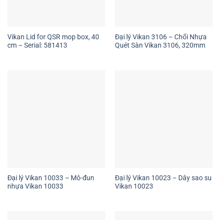
Vikan Lid for QSR mop box, 40
Đại lý Vikan 3106 – Chổi Nhựa
cm – Serial: 581413
Quét Sàn Vikan 3106, 320mm
Đại lý Vikan 10033 – Mô-đun
Đại lý Vikan 10023 – Dây sao su
nhựa Vikan 10033
Vikan 10023