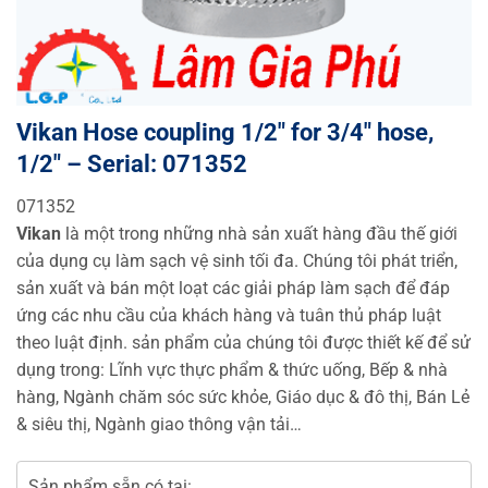
Vikan Hose coupling 1/2″ for 3/4″ hose,
1/2″ – Serial: 071352
071352
Vikan
là một trong những nhà sản xuất hàng đầu thế giới
của dụng cụ làm sạch vệ sinh tối đa. Chúng tôi phát triển,
sản xuất và bán một loạt các giải pháp làm sạch để đáp
ứng các nhu cầu của khách hàng và tuân thủ pháp luật
theo luật định. sản phẩm của chúng tôi được thiết kế để sử
dụng trong: Lĩnh vực thực phẩm & thức uống, Bếp & nhà
hàng, Ngành chăm sóc sức khỏe, Giáo dục & đô thị, Bán Lẻ
& siêu thị, Ngành giao thông vận tải…
Sản phẩm sẵn có tại: