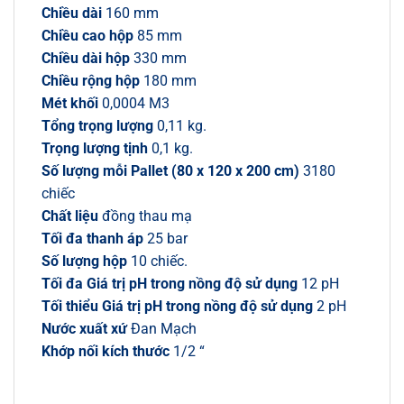
Chiều dài
160 mm
Chiều cao hộp
85 mm
Chiều dài hộp
330 mm
Chiều rộng hộp
180 mm
Mét khối
0,0004 M3
Tổng trọng lượng
0,11 kg.
Trọng lượng tịnh
0,1 kg.
Số lượng mỗi Pallet (80 x 120 x 200 cm)
3180
chiếc
Chất liệu
đồng thau mạ
Tối đa thanh áp
25 bar
Số lượng hộp
10 chiếc.
Tối đa Giá trị pH trong nồng độ sử dụng
12 pH
Tối thiểu Giá trị pH trong nồng độ sử dụng
2 pH
Nước xuất xứ
Đan Mạch
Khớp nối kích thước
1/2 “