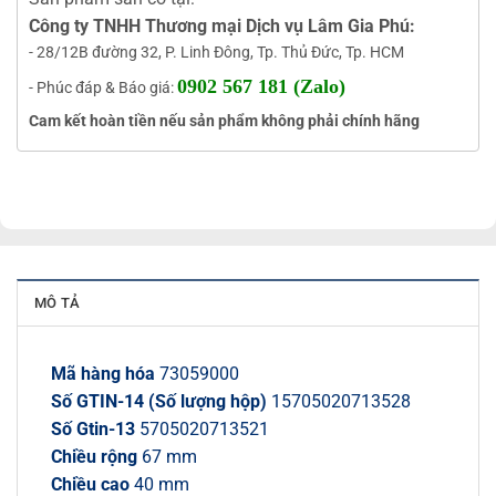
Công ty TNHH Thương mại Dịch vụ Lâm Gia Phú:
- 28/12B đường 32, P. Linh Đông, Tp. Thủ Đức, Tp. HCM
0902 567 181 (Zalo)
- Phúc đáp & Báo giá:
Cam kết hoàn tiền nếu sản phẩm không phải chính hãng
MÔ TẢ
Mã hàng hóa
73059000
Số GTIN-14 (Số lượng hộp)
15705020713528
Số Gtin-13
5705020713521
Chiều rộng
67 mm
Chiều cao
40 mm