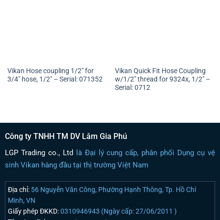
Vikan Hose coupling 1/2″ for
Vikan Quick Fit Hose Coupling
3/4″ hose, 1/2″ – Serial: 071352
w/1/2″ thread for 9324x, 1/2″ –
Serial: 0712
Công ty TNHH TM DV Lâm Gia Phú
LGP Trading co., Ltd
là Đại lý cung cấp, phân phối Dụng cụ vệ
sinh Vikan hàng đầu tại thị trường Việt Nam
Địa chỉ:
56 Nguyễn Văn Công, Phường Hạnh Thông, Tp. Hồ Chí
Minh, VN
Giấy phép ĐKKD:
0310946943 (Ngày cấp: 27/06/2011 )