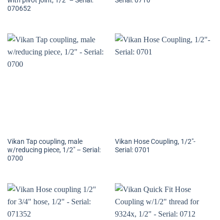
with pivot joint, 1/2″ – Serial:
Serial: 0716
070652
Vikan Tap coupling, male
Vikan Hose Coupling, 1/2″-
w/reducing piece, 1/2″ – Serial:
Serial: 0701
0700