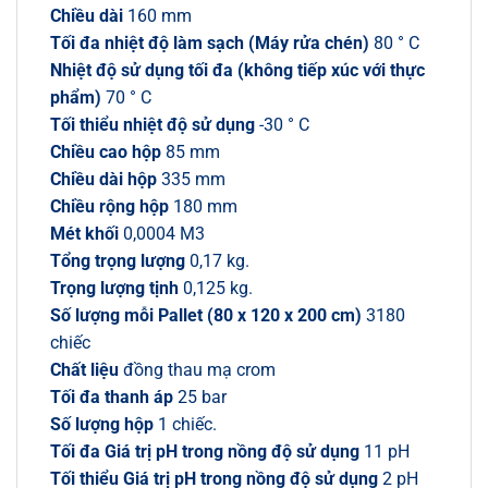
Chiều dài
160 mm
Tối đa nhiệt độ làm sạch (Máy rửa chén)
80 ° C
Nhiệt độ sử dụng tối đa (không tiếp xúc với thực
phẩm)
70 ° C
Tối thiểu nhiệt độ sử dụng
-30 ° C
Chiều cao hộp
85 mm
Chiều dài hộp
335 mm
Chiều rộng hộp
180 mm
Mét khối
0,0004 M3
Tổng trọng lượng
0,17 kg.
Trọng lượng tịnh
0,125 kg.
Số lượng mỗi Pallet (80 x 120 x 200 cm)
3180
chiếc
Chất liệu
đồng thau mạ crom
Tối đa thanh áp
25 bar
Số lượng hộp
1 chiếc.
Tối đa Giá trị pH trong nồng độ sử dụng
11 pH
Tối thiểu Giá trị pH trong nồng độ sử dụng
2 pH