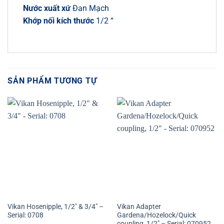
Nước xuất xứ
Đan Mạch
Khớp nối kích thước
1/2 “
SẢN PHẨM TƯƠNG TỰ
Vikan Hosenipple, 1/2″ & 3/4″ –
Vikan Adapter
Serial: 0708
Gardena/Hozelock/Quick
coupling, 1/2″ – Serial: 070952