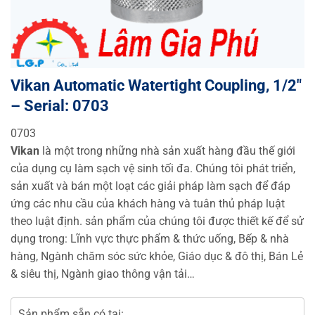
Vikan Automatic Watertight Coupling, 1/2″
– Serial: 0703
0703
Vikan
là một trong những nhà sản xuất hàng đầu thế giới
của dụng cụ làm sạch vệ sinh tối đa. Chúng tôi phát triển,
sản xuất và bán một loạt các giải pháp làm sạch để đáp
ứng các nhu cầu của khách hàng và tuân thủ pháp luật
theo luật định. sản phẩm của chúng tôi được thiết kế để sử
dụng trong: Lĩnh vực thực phẩm & thức uống, Bếp & nhà
hàng, Ngành chăm sóc sức khỏe, Giáo dục & đô thị, Bán Lẻ
& siêu thị, Ngành giao thông vận tải…
Sản phẩm sẵn có tại: