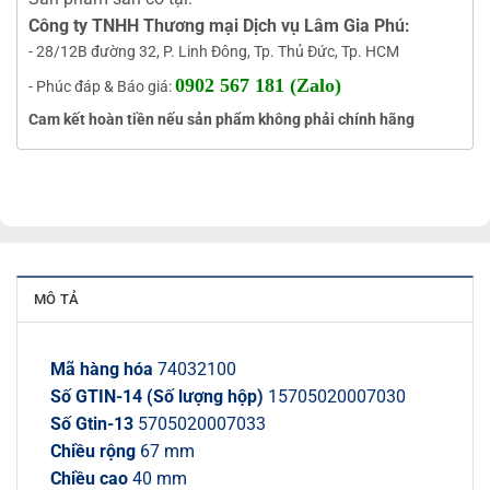
Công ty TNHH Thương mại Dịch vụ Lâm Gia Phú:
- 28/12B đường 32, P. Linh Đông, Tp. Thủ Đức, Tp. HCM
0902 567 181 (Zalo)
- Phúc đáp & Báo giá:
Cam kết hoàn tiền nếu sản phẩm không phải chính hãng
MÔ TẢ
Mã hàng hóa
74032100
Số GTIN-14 (Số lượng hộp)
15705020007030
Số Gtin-13
5705020007033
Chiều rộng
67 mm
Chiều cao
40 mm