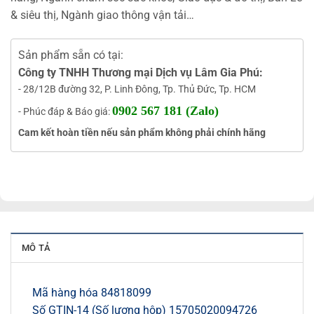
& siêu thị, Ngành giao thông vận tải…
Sản phẩm sẵn có tại:
Công ty TNHH Thương mại Dịch vụ Lâm Gia Phú:
- 28/12B đường 32, P. Linh Đông, Tp. Thủ Đức, Tp. HCM
0902 567 181 (Zalo)
- Phúc đáp & Báo giá:
Cam kết hoàn tiền nếu sản phẩm không phải chính hãng
MÔ TẢ
Mã hàng hóa 84818099
Số GTIN-14 (Số lượng hộp) 15705020094726