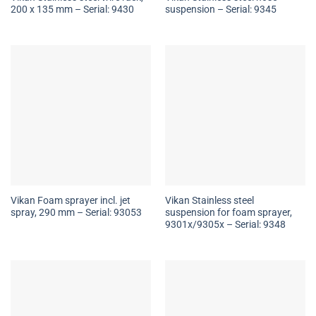
200 x 135 mm – Serial: 9430
suspension – Serial: 9345
Vikan Foam sprayer incl. jet
Vikan Stainless steel
spray, 290 mm – Serial: 93053
suspension for foam sprayer,
9301x/9305x – Serial: 9348