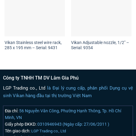
Vikan Stainless steel wire rack,
Vikan Adjustable nozzle, 1/2″ –
285 x 195 mm – Serial: 9431
Serial: 9354
Công ty TNHH TM DV Lâm Gia Phú
LGP Trading co., Ltd
là Đại lý cung cấp, phân phối Dụng cụ vệ
sinh Vikan hàng đầu tại thị trường Việt Nam
Địa chỉ:
56 Nguyễn Văn Công, Phường Hạnh Thông, Tp. Hồ Chí
Minh, VN
Giấy phép ĐKKD:
0310946943 (Ngày cấp: 27/06/2011 )
Tên giao dịch:
LGP Trading co., Ltd