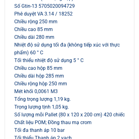
Số Gtin-13 5705020094729
Phê duyệt VA 3.14 / 18252
Chiều rộng 250 mm
Chiều cao 85 mm
Chiều dài 280 mm
Nhiệt độ sử dụng tối đa (không tiếp xúc với thực
phẩm) 60 ° C
Tối thiểu nhiệt độ sử dụng 5 ° C
Chiều cao hộp 85 mm
Chiều dài hộp 285 mm
Chiều rộng hộp 250 mm
Mét khối 0,0061 M3
Tổng trọng lượng 1,19 kg.
Trọng lượng tịnh 1,05 kg.
Số lượng mỗi Pallet (80 x 120 x 200 cm) 420 chiếc
Chất liệu POM; Đồng thau mạ crom
Tối đa thanh áp 10 bar
Tối thiểu Thanh áp 2 vạch