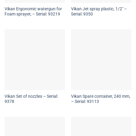
Vikan Ergonomic watergun for
Vikan Jet spray plastic, 1/2″ –
Foam sprayer, – Serial: 93219
Serial: 9350
Vikan Set of nozzles – Serial:
Vikan Spare container, 240 mm,
9378
– Serial: 93113