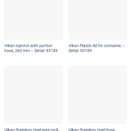
Vikan Injector with suction
Vikan Plastic lid for container, –
hose, 260 mm – Serial: 93149
Serial: 93189
Vikan Stainless steel wire rack,
Vikan Stainless steel hose