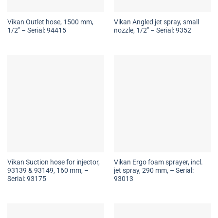
Vikan Outlet hose, 1500 mm,
Vikan Angled jet spray, small
1/2″ – Serial: 94415
nozzle, 1/2″ – Serial: 9352
Vikan Suction hose for injector,
Vikan Ergo foam sprayer, incl.
93139 & 93149, 160 mm, –
jet spray, 290 mm, – Serial:
Serial: 93175
93013