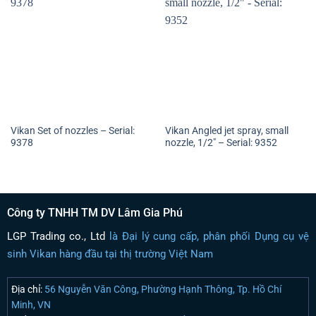
Vikan Set of nozzles – Serial:
Vikan Angled jet spray, small
9378
nozzle, 1/2″ – Serial: 9352
Công ty TNHH TM DV Lâm Gia Phú
LGP Trading co., Ltd
là Đại lý cung cấp, phân phối Dụng cụ vệ
sinh Vikan hàng đầu tại thị trường Việt Nam
Địa chỉ:
56 Nguyễn Văn Công, Phường Hạnh Thông, Tp. Hồ Chí
Minh, VN