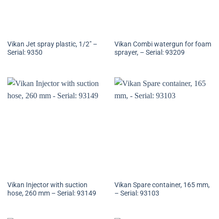
Vikan Jet spray plastic, 1/2″ –
Vikan Combi watergun for foam
Serial: 9350
sprayer, – Serial: 93209
Vikan Injector with suction
Vikan Spare container, 165 mm,
hose, 260 mm – Serial: 93149
– Serial: 93103