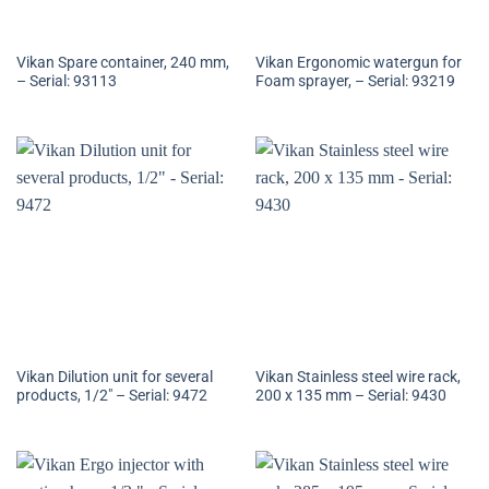
Vikan Spare container, 240 mm,
Vikan Ergonomic watergun for
– Serial: 93113
Foam sprayer, – Serial: 93219
Vikan Dilution unit for several
Vikan Stainless steel wire rack,
products, 1/2″ – Serial: 9472
200 x 135 mm – Serial: 9430