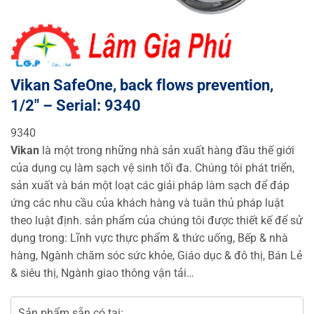
Vikan SafeOne, back flows prevention,
1/2″ – Serial: 9340
9340
Vikan
là một trong những nhà sản xuất hàng đầu thế giới
của dụng cụ làm sạch vệ sinh tối đa. Chúng tôi phát triển,
sản xuất và bán một loạt các giải pháp làm sạch để đáp
ứng các nhu cầu của khách hàng và tuân thủ pháp luật
theo luật định. sản phẩm của chúng tôi được thiết kế để sử
dụng trong: Lĩnh vực thực phẩm & thức uống, Bếp & nhà
hàng, Ngành chăm sóc sức khỏe, Giáo dục & đô thị, Bán Lẻ
& siêu thị, Ngành giao thông vận tải…
Sản phẩm sẵn có tại: