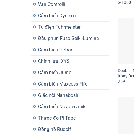
S-1000
Van Controlli
Cảm biến Dynisco
Tủ điện Fuhrmeister
Đầu phun Fuso Seiki-Lumina
Cảm biến Gefran
Chỉnh lưu IXYS
Deublin 
Cảm biến Jumo
Xoay De
259
Cảm biến Maxcess-Fife
Giắc nối Nanaboshi
Cảm biến Novotechnik
Thước đo Pi Tape
Đồng hồ Rudolf