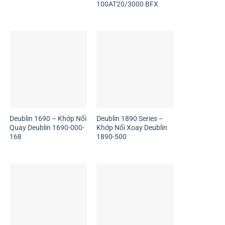
100AT20/3000 BFX
Deublin 1690 – Khớp Nối
Deublin 1890 Series –
Quay Deublin 1690-000-
Khớp Nối Xoay Deublin
168
1890-500