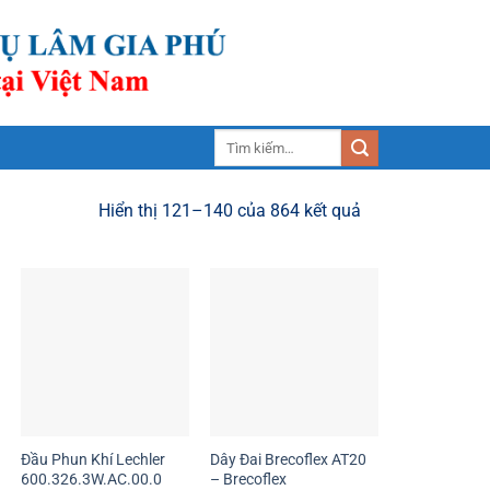
Tìm
kiếm:
Hiển thị 121–140 của 864 kết quả
Đầu Phun Khí Lechler
Dây Đai Brecoflex AT20
600.326.3W.AC.00.0
– Brecoflex