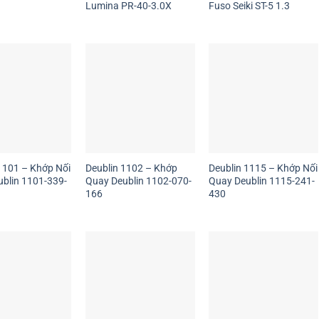
Lumina PR-40-3.0X
Fuso Seiki ST-5 1.3
1101 – Khớp Nối
Deublin 1102 – Khớp
Deublin 1115 – Khớp Nối
ublin 1101-339-
Quay Deublin 1102-070-
Quay Deublin 1115-241-
166
430