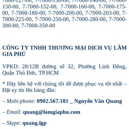
7000-127-00, 7-7000-130-00, 7-7000-140-00, 7-7000-
150-00, 7-7000-152-00, 7-7000-160-00, 7-7000-175-
00, 7-7000-180-00, 7-7000-200-00, 7-7000-203-00, 7-
7000-225-00, 7-7000-250-00, 7-7000-280-00, 7-7000-
300-00, 7-7000-350-00
CÔNG TY TNHH THƯƠNG MẠI DỊCH VỤ LÂM
GIA PHÚ
VPKD: 28/12B đường số 32, Phường Linh Đông,
Quận Thủ Đức, TP.HCM
* Hãy liên hệ với chúng tôi để được phục vụ tốt nhất –
Đặt uy tín lên hàng đầu:
–
Mobi phone:
0902.567.181 _ Nguyễn Văn Quang
–
Email:
quang@lamgiaphu.com
–
Skype:
quang.lgp