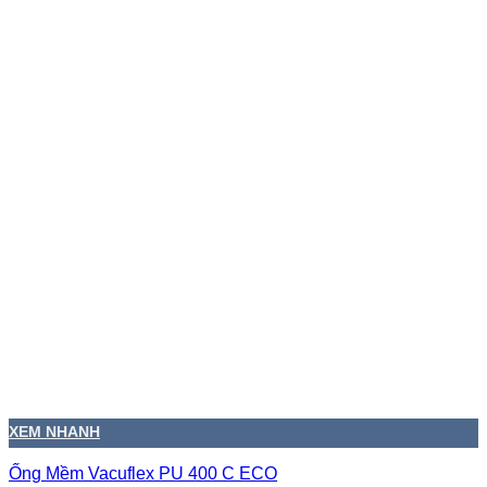
XEM NHANH
Ống Mềm Vacuflex PU 400 C ECO