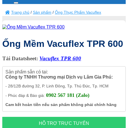
kiếm:
Trang chủ
/
Sản phẩm
/
Ống Thực Phẩm Vacuflex
Ống Mềm Vacuflex TPR 600
Tải Datatsheet:
Vacuflex TPR 600
Sản phẩm sẵn có tại:
Công ty TNHH Thương mại Dịch vụ Lâm Gia Phú:
- 28/12B đường 32, P. Linh Đông, Tp. Thủ Đức, Tp. HCM
0902 567 181 (Zalo)
- Phúc đáp & Báo giá:
Cam kết hoàn tiền nếu sản phẩm không phải chính hãng
HỖ TRỢ TRỰC TUYẾN