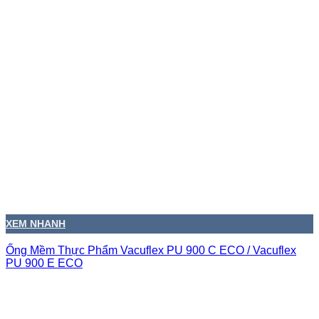
XEM NHANH
Ống Mềm Thực Phẩm Vacuflex PU 900 C ECO / Vacuflex
PU 900 E ECO